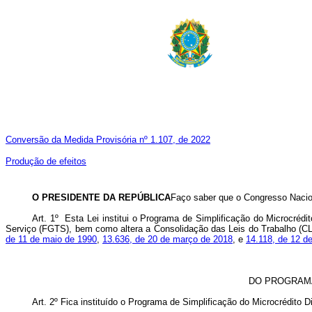
Conversão da Medida Provisória nº 1.107, de 2022
Produção de efeitos
O PRESIDENTE DA REPÚBLICA
Faço saber que o Congresso Nacion
Art. 1º Esta Lei institui o Programa de Simplificação do Microcré
Serviço (FGTS), bem como altera a Consolidação das Leis do Trabalho (C
de 11 de maio de 1990
,
13.636, de 20 de março de 2018
, e
14.118, de 12 de
DO PROGRAMA
Art. 2º
Fica instituído o Programa de Simplificação do Microcrédito D