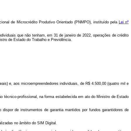
ional de Microcrédito Produtivo Orientado (PNMPO), instituído pela
Lei nº
dividuais que não tenham, em 31 de janeiro de 2022, operações de crédito
istro de Estado do Trabalho e Previdência.
reais) e, aos microempreendedores individuais, de R$ 4.500,00 (quatro mil e
 técnico-profissional, na forma estabelecida em ato do Ministro de Estado
ão dispor de instrumentos de garantia mantidos por fundos garantidores de
lizadas no âmbito do SIM Digital.