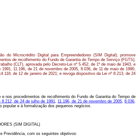
ção do Microcrédito Digital para Empreendedores (SIM Digital); promove
imentos de recolhimento do Fundo de Garantia do Tempo de Serviço (FGTS);
rabalho (CLT), aprovada pelo Decreto-Lei nº 5.452, de 1º de maio de 1943, e
de 1991, 11.196, de 21 de novembro de 2005, 8.036, de 11 de maio de 1990,
4.118, de 12 de janeiro de 2021; e revoga dispositivo da Lei nº 8.213, de 24
tão e nos procedimentos de recolhimento do Fundo de Garantia do Tempo de
s 8.212, de 24 de julho de 1991
,
11.196, de 21 de novembro de 2005
,
8.036,
o popular e à formalização dos pequenos negócios.
RES (SIM DIGITAL)
 e Previdência, com os seguintes objetivos: