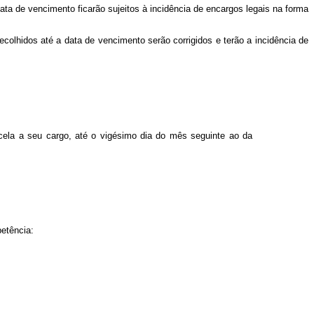
data de vencimento ficarão sujeitos à incidência de encargos legais na forma
ecolhidos até a data de vencimento serão corrigidos e terão a incidência de
cela a seu cargo, até o vigésimo dia do mês seguinte ao da
petência: