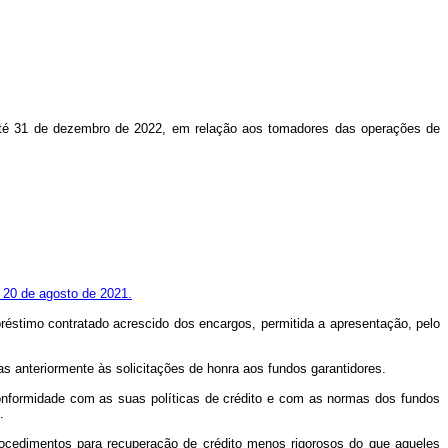
r, até 31 de dezembro de 2022, em relação aos tomadores das operações de
e 20 de agosto de 2021.
réstimo contratado acrescido dos encargos, permitida a apresentação, pelo
as anteriormente às solicitações de honra aos fundos garantidores.
 conformidade com as suas políticas de crédito e com as normas dos fundos
.
 procedimentos para recuperação de crédito menos rigorosos do que aqueles