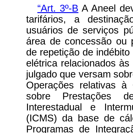
“Art. 3º-B
A Aneel dev
tarifários, a destinaç
usuários de serviços pú
área de concessão ou p
de repetição de indébito 
elétrica relacionados às
julgado que versam sobr
Operações relativas à
sobre Prestações d
Interestadual e Inter
(ICMS) da base de cál
Programas de Integraç