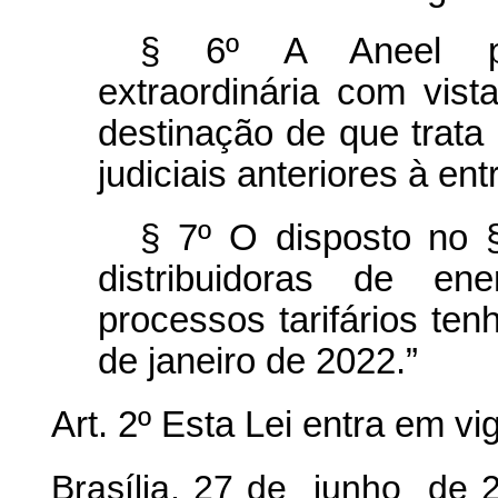
§ 6º A Aneel pro
extraordinária com vist
destinação de que trata
judiciais anteriores à en
§ 7º O disposto no §
distribuidoras de ene
processos tarifários te
de janeiro de 2022.”
Art. 2º Esta Lei entra em v
Brasília, 27 de junho de 