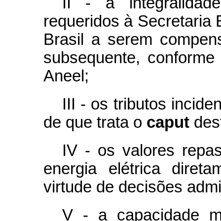
II - a integralida
requeridos à Secretaria 
Brasil a serem compensa
subsequente, conforme 
Aneel;
III - os tributos incid
de que trata o
caput
des
IV - os valores repas
energia elétrica dire
virtude de decisões admin
V - a capacidade 