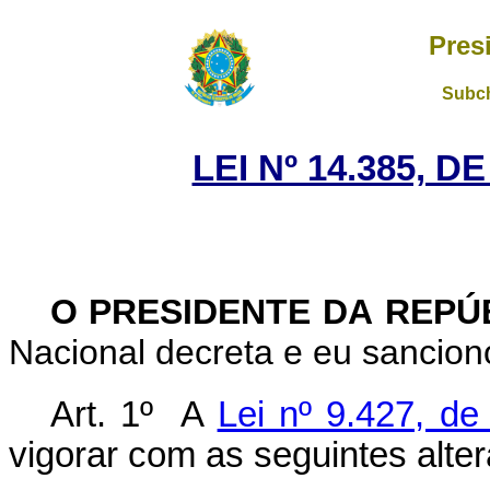
Pres
Subch
LEI Nº 14.385, D
O PRESIDENTE DA REPÚ
Nacional decreta e eu sanciono
Art. 1º
A
Lei nº 9.427, d
vigorar com as seguintes alte