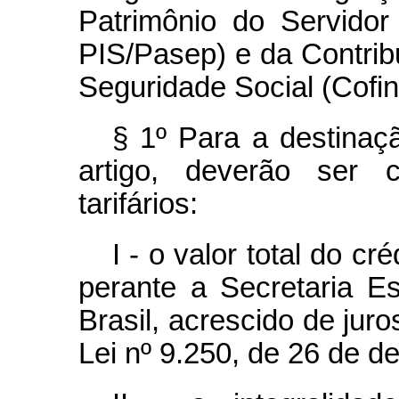
Patrimônio do Servidor
PIS/Pasep) e da Contrib
Seguridade Social (Cofin
§ 1º Para a destinaç
artigo, deverão ser 
tarifários:
I - o valor total do c
perante a Secretaria E
Brasil, acrescido de juro
Lei nº 9.250, de 26 de 