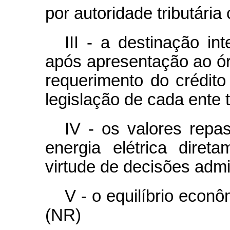
por autoridade tributária
III - a destinação in
após apresentação ao ó
requerimento do crédito
legislação de cada ente t
IV - os valores repas
energia elétrica dire
virtude de decisões admin
V - o equilíbrio econ
(NR)