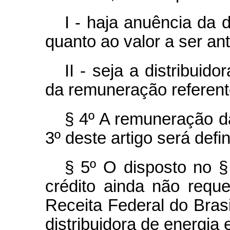
I - haja anuência da d
quanto ao valor a ser an
II - seja a distribuido
da remuneração referent
§ 4º A remuneração da
3º deste artigo será defi
§ 5º O disposto no § 
crédito ainda não reque
Receita Federal do Bras
distribuidora de energia e