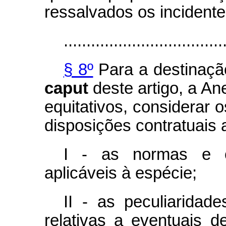
ressalvados os incidente
...................................
§ 8º
Para a destinação
caput
deste artigo, a Ane
equitativos, considerar o
disposições contratuais 
I - as normas e os
aplicáveis à espécie;
II - as peculiaridad
relativas a eventuais de