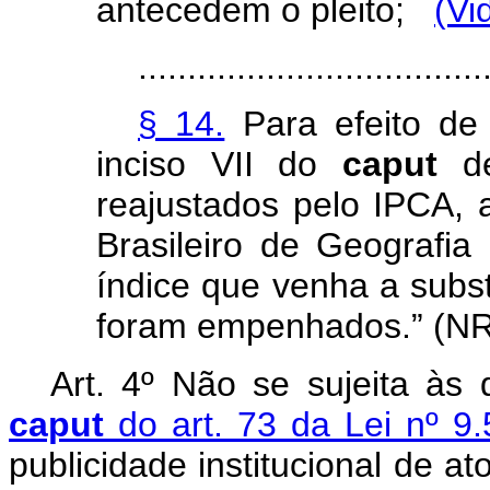
antecedem o pleito;
(Vi
...................................
§ 14.
Para efeito de 
inciso VII do
caput
de
reajustados pelo IPCA, a
Brasileiro de Geografia 
índice que venha a substi
foram empenhados.” (NR
Art. 4º Não se sujeita às
caput
do art. 73 da Lei nº 9
publicidade institucional de 