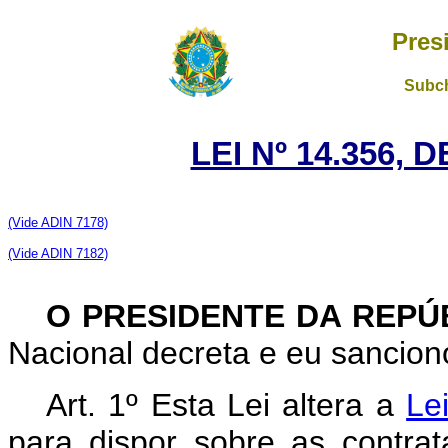
Pres
Subch
LEI Nº 14.356, 
(Vide ADIN 7178)
(Vide ADIN 7182)
O PRESIDENTE DA REPÚ
Nacional decreta e eu sanciono
Art. 1º Esta Lei altera a
Le
para dispor sobre as contra