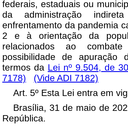
federais, estaduais ou munici
da administração indiret
enfrentamento da pandemia c
2 e à orientação da popul
relacionados ao combat
possibilidade de apuração 
termos da
Lei nº 9.504, de 3
7178)
(Vide ADI 7182)
Art. 5º Esta Lei entra em vi
Brasília, 31 de maio de 20
República.