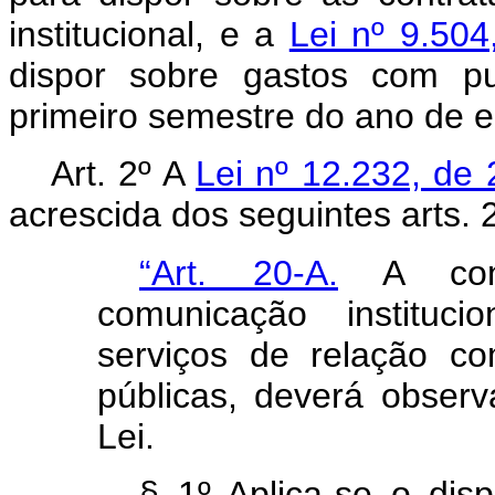
institucional, e a
Lei nº 9.50
dispor sobre gastos com pu
primeiro semestre do ano de e
Art. 2º A
Lei nº 12.232, de 
acrescida dos seguintes arts. 
“Art. 20-A.
A cont
comunicação instituc
serviços de relação c
públicas, deverá observ
Lei.
§ 1º Aplica-se o di