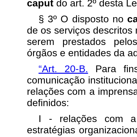
caput
do art. 2º desta Le
§ 3º O disposto no
c
de os serviços descritos
serem prestados pelos
órgãos e entidades da ad
“Art. 20-B.
Para fins
comunicação institucion
relações com a imprensa
definidos:
I - relações com a
estratégias organizacion