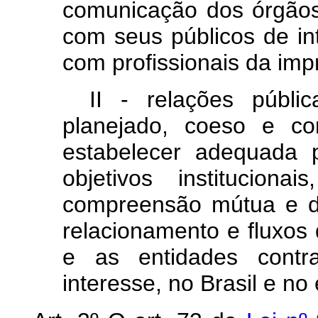
comunicação dos órgãos
com seus públicos de in
com profissionais da imp
II - relações públi
planejado, coeso e co
estabelecer adequada 
objetivos institucion
compreensão mútua e d
relacionamento e fluxos
e as entidades contr
interesse, no Brasil e no 