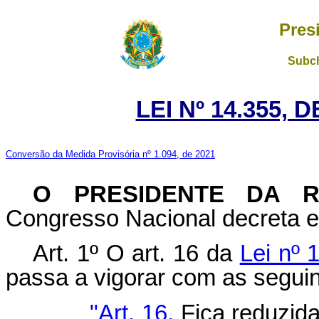
Pres
Subch
LEI Nº 14.355, 
Conversão da Medida Provisória nº 1.094, de 2021
O PRESIDENTE DA R
Congresso Nacional decreta e 
Art. 1º O art. 16 da
Lei nº 
passa a vigorar com as seguin
"Art. 16.
Fica reduzida