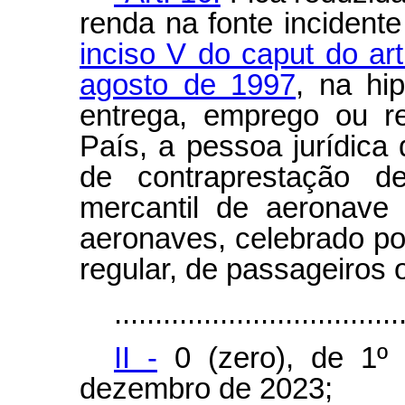
renda na fonte incident
inciso V do caput do art
agosto de 1997
, na hi
entrega, emprego ou r
País, a pessoa jurídica d
de contraprestação d
mercantil de aeronave
aeronaves, celebrado po
regular, de passageiros 
...................................
II -
0 (zero), de 1º 
dezembro de 2023;