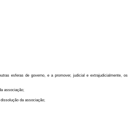
tras esferas de governo, e a promover, judicial e extrajudicialmente, os
 da associação;
 dissolução da associação;