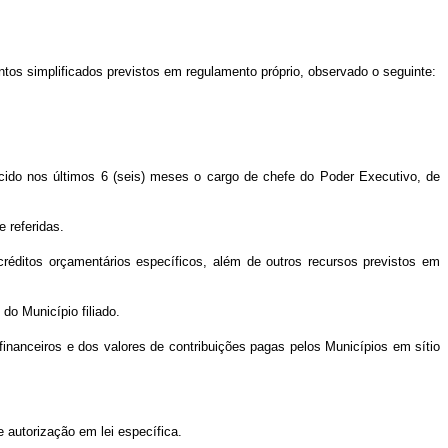
os simplificados previstos em regulamento próprio, observado o seguinte:
cido nos últimos 6 (seis) meses o cargo de chefe do Poder Executivo, de
 referidas.
réditos orçamentários específicos, além de outros recursos previstos em
do Município filiado.
financeiros e dos valores de contribuições pagas pelos Municípios em sítio
e autorização em lei específica.