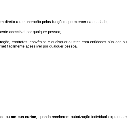
sem direito a remuneração pelas funções que exercer na entidade;
lmente acessível por qualquer pessoa;
ração, contratos, convênios e quaisquer ajustes com entidades públicas ou
ernet facilmente acessível por qualquer pessoa.
sado ou
amicus curiae
, quando receberem autorização individual expressa e