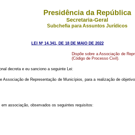
Presidência da República
Secretaria-Geral
Subchefia para Assuntos Jurídicos
LEI Nº 14.341, DE 18 DE MAIO DE 2022
Dispõe sobre a Associação de Repre
(Código de Processo Civil)
.
al decreta e eu sanciono a seguinte Lei:
e Associação de Representação de Municípios, para a realização de objetivos 
s em associação, observados os seguintes requisitos: