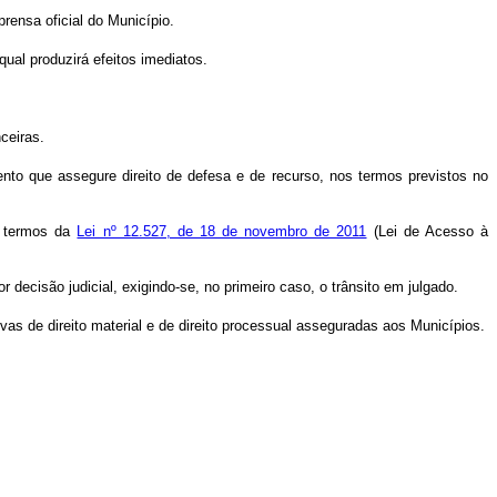
prensa oficial do Município.
ual produzirá efeitos imediatos.
ceiras.
to que assegure direito de defesa e de recurso, nos termos previstos no
s termos da
Lei nº 12.527, de 18 de novembro de 2011
(Lei de Acesso à
ecisão judicial, exigindo-se, no primeiro caso, o trânsito em julgado.
as de direito material e de direito processual asseguradas aos Municípios.