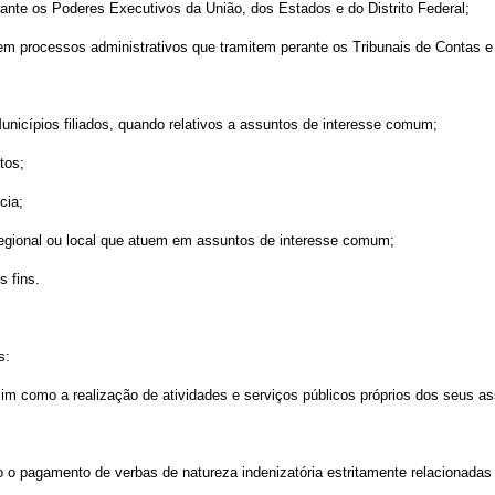
erante os Poderes Executivos da União, dos Estados e do Distrito Federal;
 em processos administrativos que tramitem perante os Tribunais de Contas e 
unicípios filiados, quando relativos a assuntos de interesse comum;
tos;
cia;
, regional ou local que atuem em assuntos de interesse comum;
 fins.
s:
im como a realização de atividades e serviços públicos próprios dos seus a
vo o pagamento de verbas de natureza indenizatória estritamente relacionada