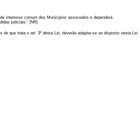
s de interesse comum dos Municípios associados e dependerá
idas judiciais.” (NR)
e que trata o art. 3º desta Lei, deverão adaptar-se ao disposto nesta Lei