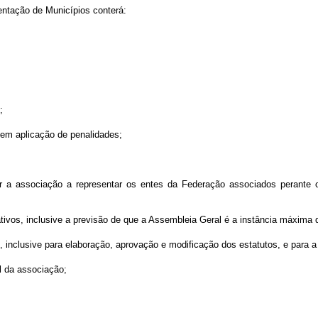
entação de Municípios conterá:
;
 sem aplicação de penalidades;
r a associação a representar os entes da Federação associados perante ou
ativos, inclusive a previsão de que a Assembleia Geral é a instância máxima
inclusive para elaboração, aprovação e modificação dos estatutos, e para a
l da associação;