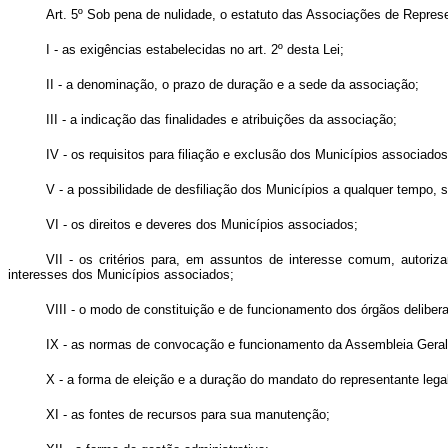
Art. 5º Sob pena de nulidade, o estatuto das Associações de Repres
I - as exigências estabelecidas no art. 2º desta Lei;
II - a denominação, o prazo de duração e a sede da associação;
III - a indicação das finalidades e atribuições da associação;
IV - os requisitos para filiação e exclusão dos Municípios associados
V - a possibilidade de desfiliação dos Municípios a qualquer tempo,
VI - os direitos e deveres dos Municípios associados;
VII - os critérios para, em assuntos de interesse comum, autoriza
interesses dos Municípios associados;
VIII - o modo de constituição e de funcionamento dos órgãos deliber
IX - as normas de convocação e funcionamento da Assembleia Geral, 
X - a forma de eleição e a duração do mandato do representante lega
XI - as fontes de recursos para sua manutenção;