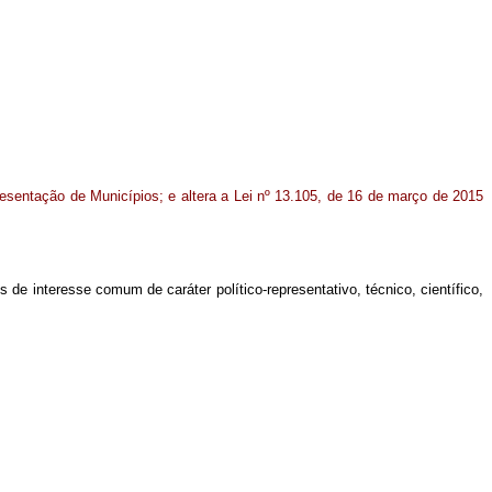
sentação de Municípios; e altera a Lei nº 13.105, de 16 de março de 2015
de interesse comum de caráter político-representativo, técnico, científico,