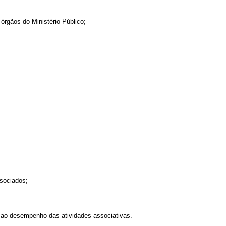
órgãos do Ministério Público;
ssociados;
s ao desempenho das atividades associativas.