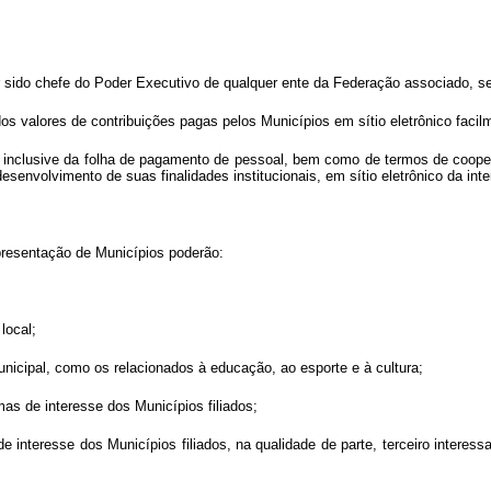
ter sido chefe do Poder Executivo de qualquer ente da Federação associado, 
 dos valores de contribuições pagas pelos Municípios em sítio eletrônico faci
, inclusive da folha de pagamento de pessoal, bem como de termos de coope
senvolvimento de suas finalidades institucionais, em sítio eletrônico da int
presentação de Municípios poderão:
local;
unicipal, como os relacionados à educação, ao esporte e à cultura;
as de interesse dos Municípios filiados;
de interesse dos Municípios filiados, na qualidade de parte, terceiro interes