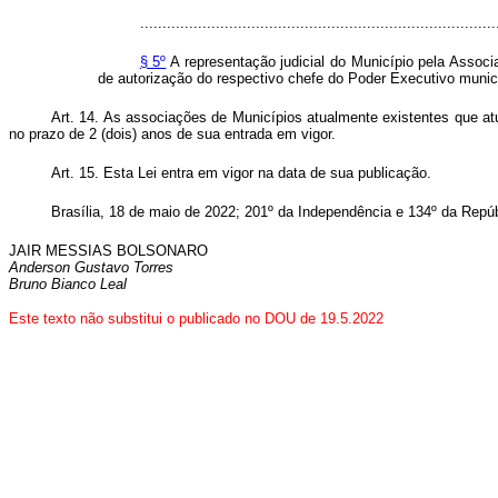
................................................................................
§ 5º
A representação judicial do Município pela Asso
de autorização do respectivo chefe do Poder Executivo municip
Art. 14. As associações de Municípios atualmente existentes que at
no prazo de 2 (dois) anos de sua entrada em vigor.
Art. 15. Esta Lei entra em vigor na data de sua publicação.
Brasília, 18 de maio de 2022; 201º da Independência e 134º da Repú
JAIR MESSIAS BOLSONARO
Anderson Gustavo Torres
Bruno Bianco Leal
Este texto não substitui o publicado no DOU de 19.5.2022