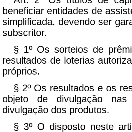
Art. 2º Os títulos de cap
beneficiar entidades de assist
simplificada, devendo ser gara
subscritor.
§ 1º Os sorteios de prêmio
resultados de loterias autori
próprios.
§ 2º Os resultados e os re
objeto de divulgação nas
divulgação dos produtos.
§ 3º O disposto neste art