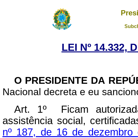
Pres
Subch
LEI Nº 14.332,
O PRESIDENTE DA REPÚ
Nacional decreta e eu sanciono
Art. 1º Ficam autorizad
assistência social, certifica
nº 187, de 16 de dezembro