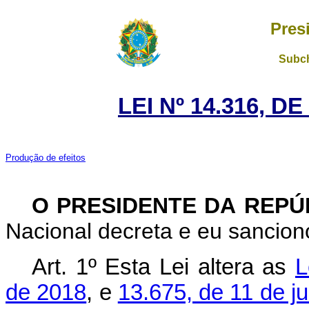
Pres
Subch
LEI Nº 14.316, D
Produção de efeitos
O PRESIDENTE DA REP
Nacional decreta e eu sanciono
Art. 1º Esta Lei altera as
L
de 2018
, e
13.675, de 11 de j