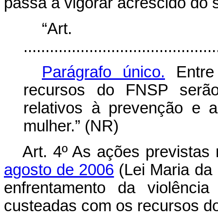
passa a vigorar acrescido do 
“Ar
............................................
Parágrafo único.
Entre 
recursos do FNSP serão 
relativos à prevenção e 
mulher.” (NR)
Art. 4º As ações previstas
agosto de 2006
(Lei Maria da
enfrentamento da violênci
custeadas com os recursos d