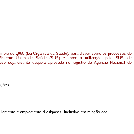
tembro de 1990 (Lei Orgânica da Saúde), para dispor sobre os processos de
 Sistema Único de Saúde (SUS) e sobre a utilização, pelo SUS, de
so seja distinta daquela aprovada no registro da Agência Nacional de
ações:
gulamento e amplamente divulgadas, inclusive em relação aos