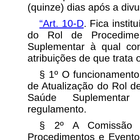
(quinze) dias após a divu
“Art. 10-D
. Fica insti
do Rol de Procedim
Suplementar à qual co
atribuições de que trata o
§ 1º O funcionament
de Atualização do Rol 
Saúde Suplementar
regulamento.
§ 2º A Comissão 
Procedimentos e Event