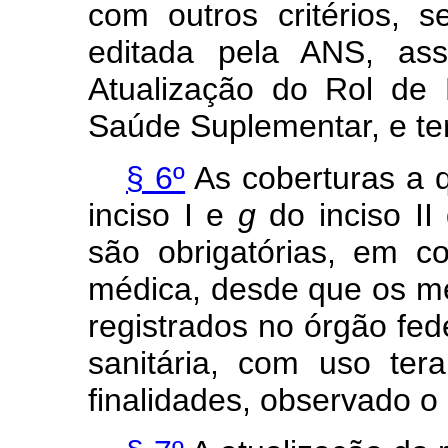
com outros critérios, 
editada pela ANS, as
Atualização do Rol de
Saúde Suplementar, e te
§ 6º
As coberturas a 
inciso I e
g
do inciso II
são obrigatórias, em c
médica, desde que os me
registrados no órgão fede
sanitária, com uso ter
finalidades, observado o 