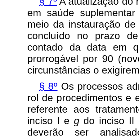
§ 7º
A atualização do 
em saúde suplementar 
meio da instauração de 
concluído no prazo de
contado da data em qu
prorrogável por 90 (nov
circunstâncias o exigirem
§ 8º
Os processos admi
rol de procedimentos e
referente aos tratamen
inciso I e
g
do inciso II
deverão ser analisad