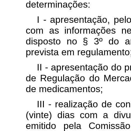
determinações:
I - apresentação, pel
com as informações ne
disposto no § 3º do a
prevista em regulamento
II - apresentação do 
de Regulação do Merca
de medicamentos;
III - realização de co
(vinte) dias com a divu
emitido pela Comissã