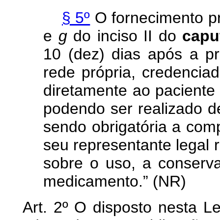
§ 5º
O fornecimento pr
e
g
do inciso II do
capu
10 (dez) dias após a p
rede própria, credenciad
diretamente ao paciente 
podendo ser realizado de
sendo obrigatória a com
seu representante legal 
sobre o uso, a conserv
medicamento.” (NR)
Art. 2º O disposto nesta L