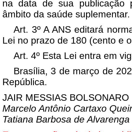
na data de sua publicação 
âmbito da saúde suplementar.
Art. 3º A ANS editará norm
Lei no prazo de 180 (cento e oi
Art. 4º Esta Lei entra em vi
Brasília, 3 de março de 20
República.
JAIR MESSIAS BOLSONARO
Marcelo Antônio Cartaxo Quei
Tatiana Barbosa de Alvarenga