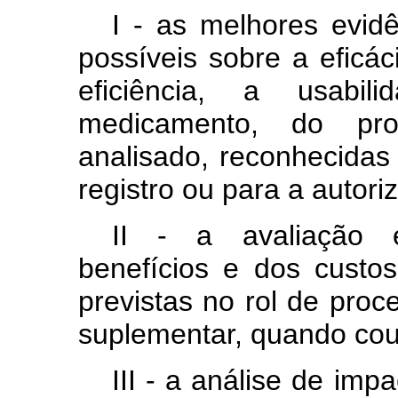
I - as melhores evidê
possíveis sobre a eficáci
eficiência, a usab
medicamento, do pr
analisado, reconhecidas
registro ou para a autori
II - a avaliação 
benefícios e dos custo
previstas no rol de pro
suplementar, quando cou
III - a análise de imp