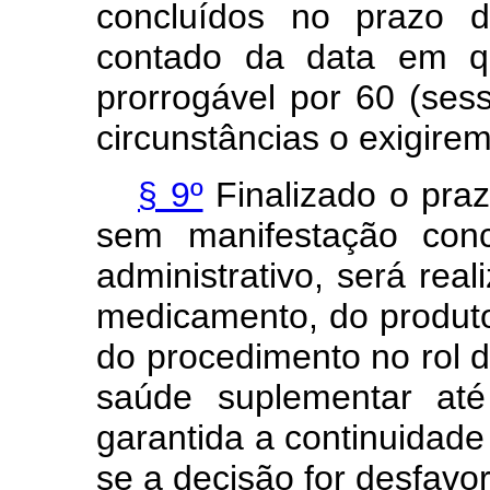
concluídos no prazo d
contado da data em qu
prorrogável por 60 (ses
circunstâncias o exigirem
§ 9º
Finalizado o praz
sem manifestação con
administrativo, será rea
medicamento, do produto
do procedimento no rol 
saúde suplementar at
garantida a continuidade
se a decisão for desfavor