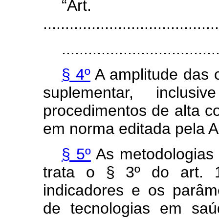
“Ar
........................................
...................................
§ 4º
A amplitude das 
suplementar, inclus
procedimentos de alta c
em norma editada pela 
§ 5º
As metodologias u
trata o § 3º do art. 
indicadores e os parâm
de tecnologias em saú