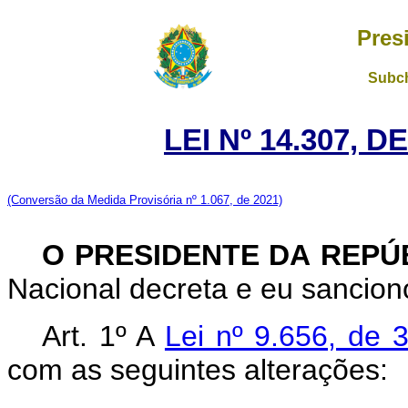
Pres
Subch
LEI Nº 14.307, 
(Conversão da Medida Provisória nº 1.067, de 2021)
O PRESIDENTE DA REPÚ
Nacional decreta e eu sanciono
Art. 1º A
Lei nº 9.656, de 
com as seguintes alterações: