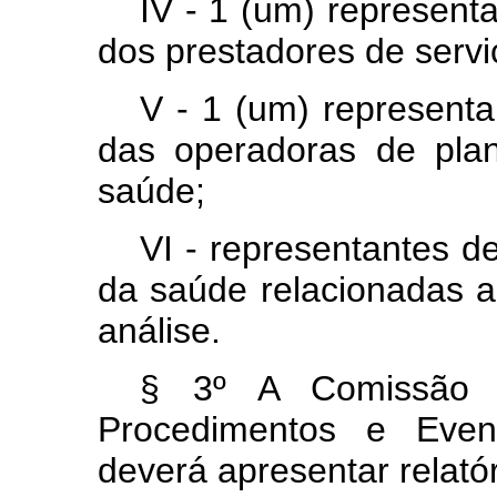
IV - 1 (um) represent
dos prestadores de serv
V - 1 (um) representa
das operadoras de plan
saúde;
VI - representantes d
da saúde relacionadas 
análise.
§ 3º A Comissão 
Procedimentos e Eve
deverá apresentar relató