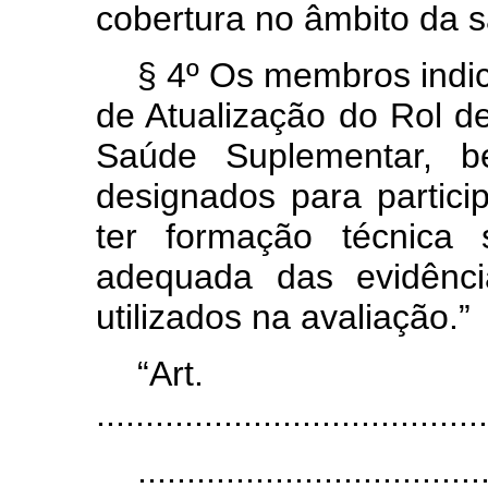
cobertura no âmbito da 
§ 4º Os membros indi
de Atualização do Rol 
Saúde Suplementar, b
designados para partic
ter formação técnica 
adequada das evidência
utilizados na avaliação.”
“Ar
........................................
...................................