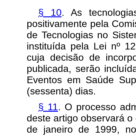
§ 10
. As tecnologi
positivamente pela Comi
de Tecnologias no Sist
instituída pela Lei nº 1
cuja decisão de incor
publicada, serão incluí
Eventos em Saúde Supl
(sessenta) dias.
§ 11
. O processo admi
deste artigo observará o 
de janeiro de 1999, n