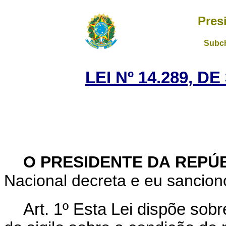
Pres
Subch
LEI Nº 14.289, D
O PRESIDENTE DA REPÚ
Nacional decreta e eu sanciono
Art. 1º
Esta Lei dispõe sobr