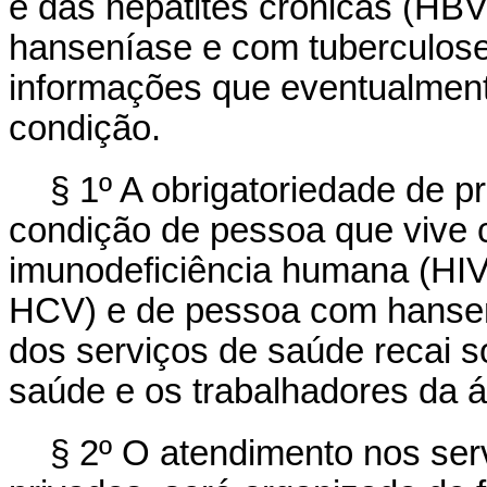
e das hepatites crônicas (HB
hanseníase e com tuberculose,
informações que eventualment
condição.
§ 1º A obrigatoriedade de p
condição de pessoa que vive 
imunodeficiência humana (HIV
HCV) e de pessoa com hansen
dos serviços de saúde recai s
saúde e os trabalhadores da 
§ 2º O atendimento nos ser