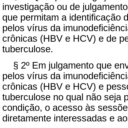
investigação ou de julgament
que permitam a identificação 
pelos vírus da imunodeficiênc
crônicas (HBV e HCV) e de p
tuberculose.
§ 2º Em julgamento que env
pelos vírus da imunodeficiênc
crônicas (HBV e HCV) e pes
tuberculose no qual não seja p
condição, o acesso às sessõe
diretamente interessadas e a