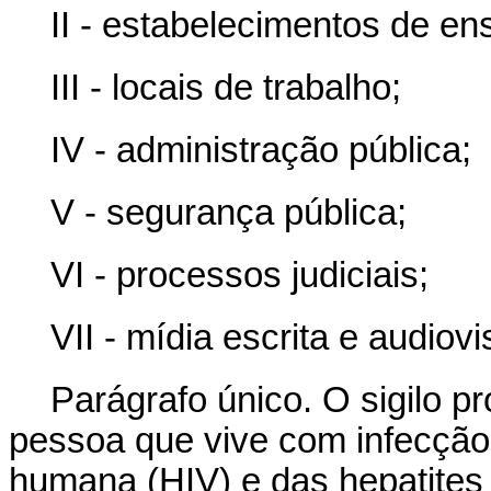
II - estabelecimentos de en
III - locais de trabalho;
IV - administração pública;
V - segurança pública;
VI - processos judiciais;
VII - mídia escrita e audiovi
Parágrafo único. O sigilo p
pessoa que vive com infecção 
humana (HIV) e das hepatites