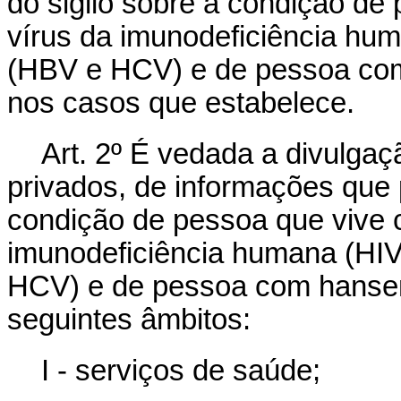
do sigilo sobre a condição de
vírus da imunodeficiência hum
(HBV e HCV) e de pessoa com
nos casos que estabelece.
Art. 2º É vedada a divulgaç
privados, de informações que 
condição de pessoa que vive 
imunodeficiência humana (HIV
HCV) e de pessoa com hansen
seguintes âmbitos:
I - serviços de saúde;