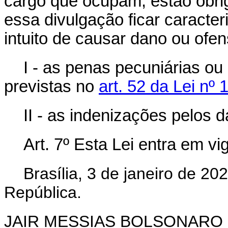
cargo que ocupam, estão obrig
essa divulgação ficar caracte
intuito de causar dano ou ofen
I - as penas pecuniárias o
previstas no
art. 52 da Lei nº
II - as indenizações pelos 
Art. 7º Esta Lei entra em vi
Brasília, 3 de janeiro de 2
República.
JAIR MESSIAS BOLSONARO