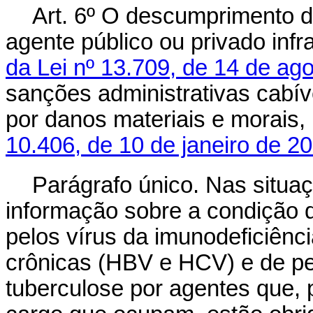
Art. 6º O descumprimento da
agente público ou privado inf
da Lei nº 13.709, de 14 de ag
sanções administrativas cabíve
por danos materiais e morais
10.406, de 10 de janeiro de 2
Parágrafo único. Nas situa
informação sobre a condição 
pelos vírus da imunodeficiênc
crônicas (HBV e HCV) e de p
tuberculose por agentes que, 