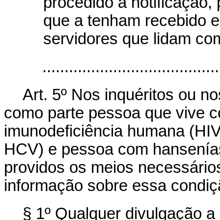
procedido à notificação, 
que a tenham recebido e
servidores que lidam com
.......................................
Art. 5º Nos inquéritos ou n
como parte pessoa que vive c
imunodeficiência humana (HIV
HCV) e pessoa com hansenías
providos os meios necessários 
informação sobre essa condiç
§ 1º Qualquer divulgação a 