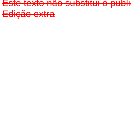
Este texto não substitui o pu
Edição extra