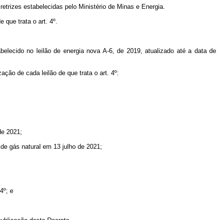
etrizes estabelecidas pelo Ministério de Minas e Energia.
 que trata o art. 4º.
belecido no leilão de energia nova A-6, de 2019, atualizado até a data de
ção de cada leilão de que trata o art. 4º:
de 2021;
de gás natural em 13 julho de 2021;
4º; e