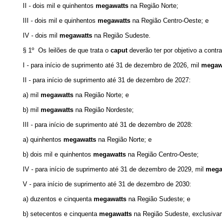
II - dois mil e quinhentos
megawatts
na Região Norte;
III - dois mil e quinhentos
megawatts
na Região Centro-Oeste; e
IV - dois mil
megawatts
na Região Sudeste.
§ 1º Os leilões de que trata o
caput
deverão ter por objetivo a cont
I - para início de suprimento até 31 de dezembro de 2026, mil
megaw
II - para início de suprimento até 31 de dezembro de 2027:
a) mil
megawatts
na Região Norte; e
b) mil
megawatts
na Região Nordeste;
III - para início de suprimento até 31 de dezembro de 2028:
a) quinhentos
megawatts
na Região Norte; e
b) dois mil e quinhentos
megawatts
na Região Centro-Oeste;
IV - para início de suprimento até 31 de dezembro de 2029, mil
mega
V - para início de suprimento até 31 de dezembro de 2030:
a) duzentos e cinquenta
megawatts
na Região Sudeste; e
b) setecentos e cinquenta
megawatts
na Região Sudeste, exclusivam