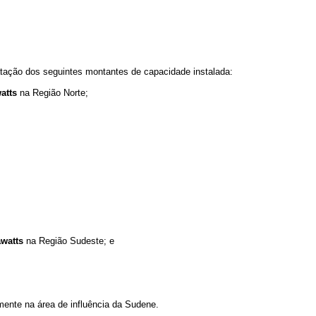
ratação dos seguintes montantes de capacidade instalada:
atts
na Região Norte;
watts
na Região Sudeste; e
ente na área de influência da Sudene.