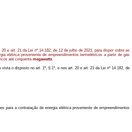
. 20 e art. 21 da Lei nº 14.182, de 12 de julho de 2021, para dispor sobre as
gia elétrica proveniente de empreendimentos termelétricos a partir de gás
ricos até cinquenta
megawatts
.
 vista o disposto no art. 1º, § 1º, e nos art. 20 e art. 21 da Lei nº 14.182, de
ões para a contratação de energia elétrica proveniente de empreendimentos