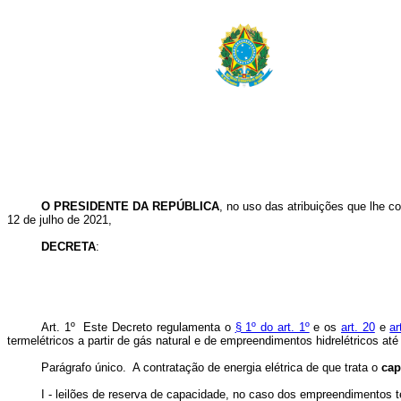
O PRESIDENTE DA REPÚBLICA
, no uso das atribuições que lhe co
12 de julho de 2021,
DECRETA
:
Art. 1º Este Decreto regulamenta o
§ 1º do art. 1º
e os
art. 20
e
ar
termelétricos a partir de gás natural e de empreendimentos hidrelétricos at
Parágrafo único. A contratação de energia elétrica de que trata o
ca
I - leilões de reserva de capacidade, no caso dos empreendimentos t