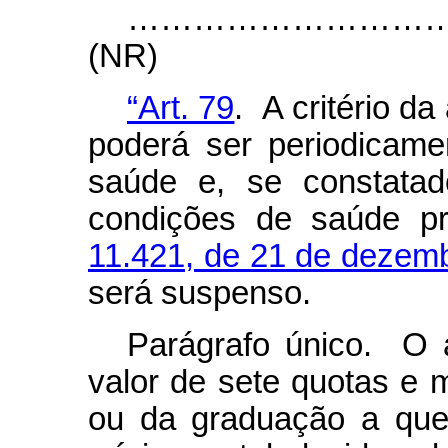
……………………………………………
(NR)
“Art. 79
. A critério da
poderá ser periodicam
saúde e, se constata
condições de saúde p
11.421, de 21 de dezem
será suspenso.
Parágrafo único. O a
valor de sete quotas e m
ou da graduação a que 