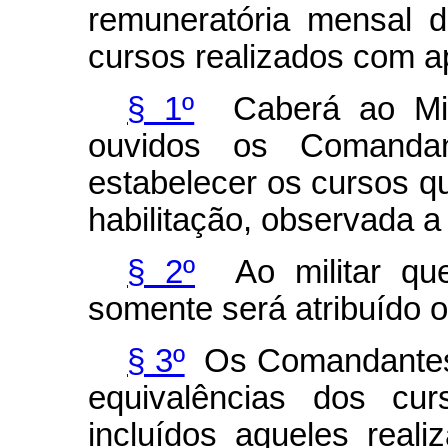
remuneratória mensal de
cursos realizados com a
§ 1º
Caberá ao Mini
ouvidos os Comanda
estabelecer os cursos qu
habilitação, observada a
§ 2º
Ao militar que
somente será atribuído o
§ 3º
Os Comandantes 
equivalências dos c
incluídos aqueles reali