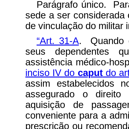
Parágrafo único. Par
sede a ser considerada
de vinculação do militar 
“Art. 31-A
. Quando d
seus dependentes q
assistência médico-hosp
inciso IV do
caput
do art
assim estabelecidos n
assegurado o direito
aquisição de passag
conveniente para a admi
prescrição ou recomend