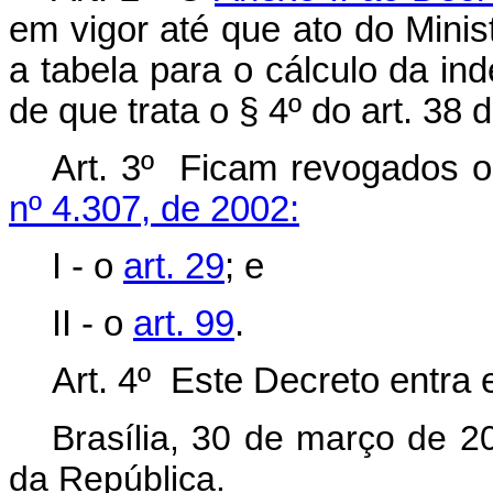
em vigor até que ato do Mini
a tabela para o cálculo da i
de que trata o § 4º do art. 38 
Art. 3º Ficam revogados o
nº 4.307, de 2002:
I - o
art. 29
; e
II - o
art. 99
.
Art. 4º Este Decreto entra 
Brasília, 30 de março de 2
da República.