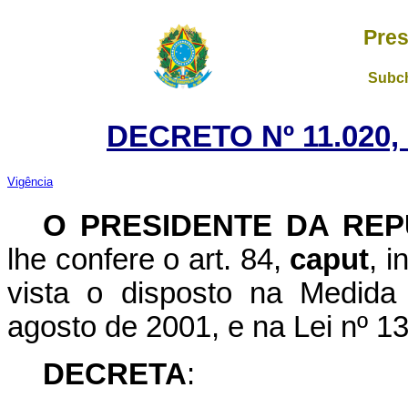
Pres
Subch
DECRETO Nº 11.020,
Vigência
O PRESIDENTE DA REP
lhe confere o art. 84,
caput
, i
vista o disposto na Medida
agosto de 2001, e na Lei nº 1
DECRETA
: