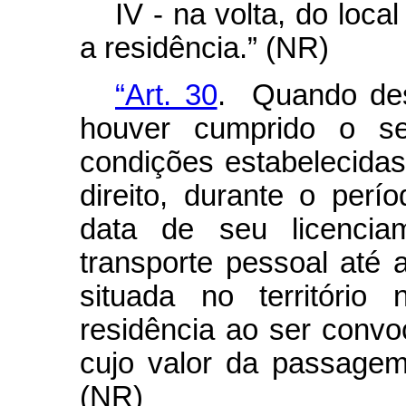
IV - na volta, do lo
a residência.” (NR)
“Art. 30
. Quando desl
houver cumprido o ser
condições estabelecidas 
direito, durante o perí
data de seu licenci
transporte pessoal até 
situada no território
residência ao ser convo
cujo valor da passagem 
(NR)