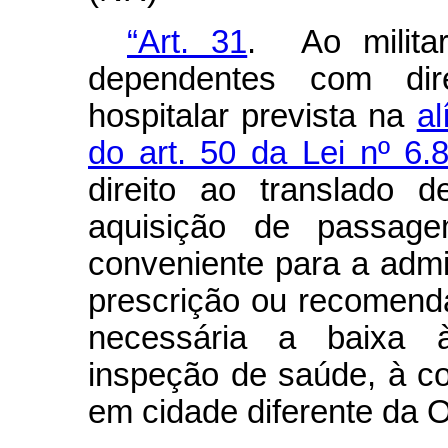
“Art. 31
. Ao milita
dependentes com dire
hospitalar prevista na
al
do art. 50 da Lei nº 6.
direito ao translado 
aquisição de passag
conveniente para a admi
prescrição ou recomend
necessária a baixa à
inspeção de saúde, à c
em cidade diferente da 