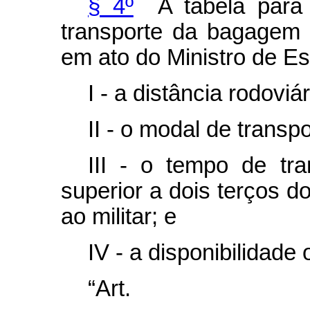
§ 4º
A tabela para 
transporte da bagagem 
em ato do Ministro de E
I - a distância rodoviá
II - o modal de transpo
III - o tempo de tr
superior a dois terços d
ao militar; e
IV - a disponibilidade
“Ar