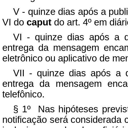
V - quinze dias após a publi
VI do
caput
do art. 4º em diário
VI - quinze dias após a 
entrega da mensagem encami
eletrônico ou aplicativo de m
VII - quinze dias após a 
entrega da mensagem encam
telefônico.
§ 1º Nas hipóteses previst
notificação será considerada 