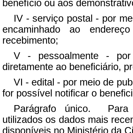
benefício ou aos demonstrati
IV - serviço postal - por 
encaminhado ao endereço
recebimento;
V - pessoalmente - por 
diretamente ao beneficiário, p
VI - edital - por meio de pu
for possível notificar o benefic
Parágrafo único. Para n
utilizados os dados mais rec
disponíveis no Ministério da C