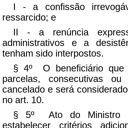
I - a confissão irrevogá
ressarcido; e
II - a renúncia expres
administrativos e a desist
tenham sido interpostos.
§ 4º O beneficiário que
parcelas, consecutivas ou 
cancelado e será considerado
no art. 10.
§ 5º Ato do Ministro 
estabelecer critérios adic