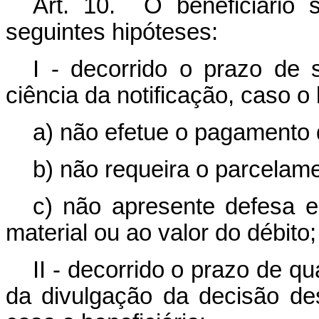
Art. 10. O beneficiário 
seguintes hipóteses:
I - decorrido o prazo de 
ciência da notificação, caso o 
a) não efetue o pagamento d
b) não requeira o parcelame
c) não apresente defesa em
material ou ao valor do débito;
II - decorrido o prazo de q
da divulgação da decisão de