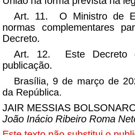
União na forma prevista na leg
Art. 11. O Ministro de E
normas complementares par
Decreto.
Art. 12. Este Decreto 
publicação.
Brasília, 9 de março de 2
da República.
JAIR MESSIAS BOLSONAR
João Inácio Ribeiro Roma Net
Este texto não substitui o pu