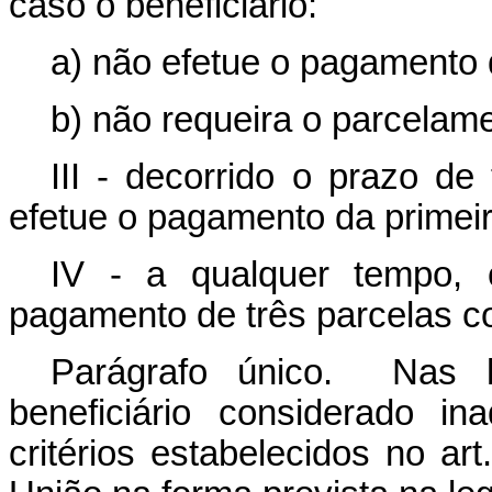
caso o beneficiário:
a) não efetue o pagamento d
b) não requeira o parcelame
III - decorrido o prazo de 
efetue o pagamento da primeir
IV - a qualquer tempo, 
pagamento de três parcelas co
Parágrafo único. Nas h
beneficiário considerado i
critérios estabelecidos no art