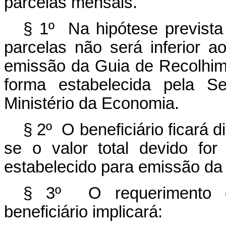
parcelas mensais.
§ 1º Na hipótese prevista 
parcelas não será inferior a
emissão da Guia de Recolhi
forma estabelecida pela Se
Ministério da Economia.
§ 2º O beneficiário ficará
se o valor total devido for
estabelecido para emissão d
§ 3º O requerimento d
beneficiário implicará: