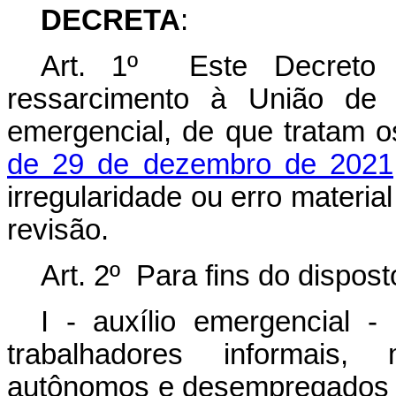
DECRETA
:
Art. 1º Este Decreto 
ressarcimento à União de r
emergencial, de que tratam 
de 29 de dezembro de 2021
irregularidade ou erro mater
revisão.
Art. 2º Para fins do dispos
I - auxílio emergencial - 
trabalhadores informais, m
autônomos e desempregados c