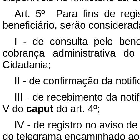
Art. 5º Para fins de regis
beneficiário, serão considerad
I - de consulta pelo bene
cobrança administrativa do 
Cidadania;
II - de confirmação da notif
III - de recebimento da noti
V do
caput
do art. 4º;
IV - de registro no aviso 
do telegrama encaminhado ao b