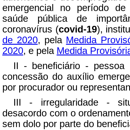
emergencial no período de
saúde pública de importân
coronavírus (
covid-19
), insti
de 2020
, pela
Medida Provis
2020
, e pela
Medida Provisóri
II - beneficiário - pessoa
concessão do auxílio emerge
por procurador ou representant
III - irregularidade - 
desacordo com o ordenamento j
sem dolo por parte do benefici