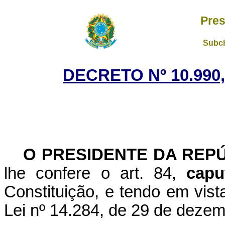
Pres
Subch
DECRETO Nº 10.990
O PRESIDENTE DA REP
lhe confere o art. 84,
capu
Constituição, e tendo em vista
Lei nº 14.284, de 29 de deze