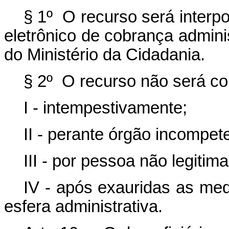
§ 1º O recurso será interp
eletrônico de cobrança administ
do Ministério da Cidadania.
§ 2º O recurso não será co
I - intempestivamente;
II - perante órgão incompet
III - por pessoa não legitim
IV - após exauridas as me
esfera administrativa.