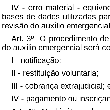
IV - erro material - equív
bases de dados utilizadas p
revisão do auxílio emergencial
Art. 3º O procedimento de
do auxílio emergencial será c
I - notificação;
II - restituição voluntária;
III - cobrança extrajudicial; 
IV - pagamento ou inscrição