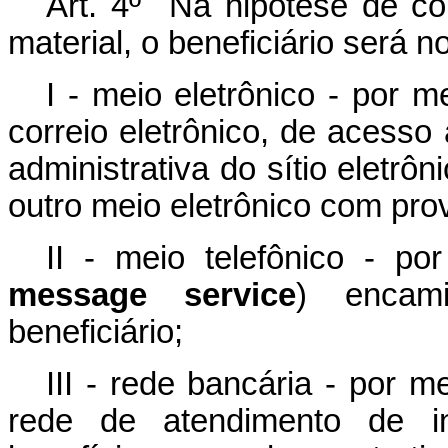
Art. 4º Na hipótese de con
material, o beneficiário será no
I - meio eletrônico - por
correio eletrônico, de acesso
administrativa do sítio eletrô
outro meio eletrônico com pro
II - meio telefônico - 
message service
) encami
beneficiário;
III - rede bancária - por m
rede de atendimento de ins