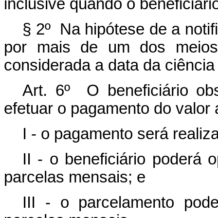
inclusive quando o beneficiári
§ 2º Na hipótese de a notif
por mais de um dos meios 
considerada a data da ciência 
Art. 6º O beneficiário obs
efetuar o pagamento do valor 
I - o pagamento será reali
II - o beneficiário poderá
parcelas mensais; e
III - o parcelamento pod