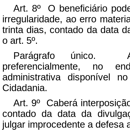
Art. 8º O beneficiário pod
irregularidade, ao erro materi
trinta dias, contado da data d
o art. 5º.
Parágrafo único. A
preferencialmente, no en
administrativa disponível no
Cidadania.
Art. 9º Caberá interposição
contado da data da divulga
julgar improcedente a defesa a