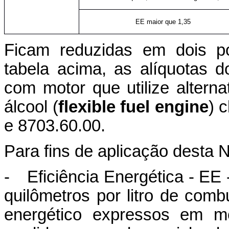
EE maior que 1,35
Ficam reduzidas em dois po
tabela acima, as alíquotas 
com motor que utilize altern
álcool (
flexible fuel engine
) 
e 8703.60.00.
Para fins de aplicação desta 
-
Eficiência Energética - EE
quilômetros por litro de comb
energético expressos em me