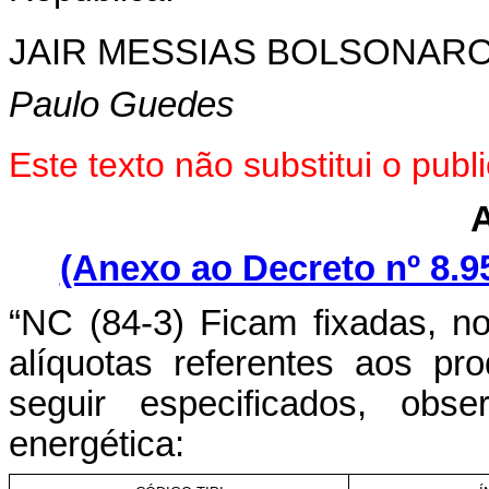
JAIR MESSIAS BOLSONAR
Paulo Guedes
Este texto não substitui o pu
(Anexo ao Decreto nº 8.9
“NC (84-3) Ficam fixadas, no
alíquotas referentes aos pr
seguir especificados, obse
energética: