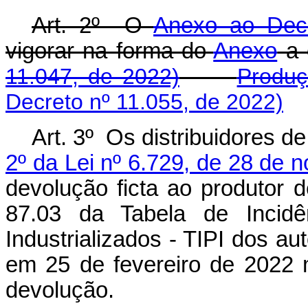
Art. 2º O
Anexo ao Decr
vigorar na forma do
Anexo
a 
11.047, de 2022)
Produç
Decreto nº 11.055, de 2022)
Art. 3º Os distribuidores de
2º da Lei nº 6.729, de 28 de
devolução ficta ao produtor d
87.03 da Tabela de Incidê
Industrializados - TIPI dos a
em 25 de fevereiro de 2022 
devolução.