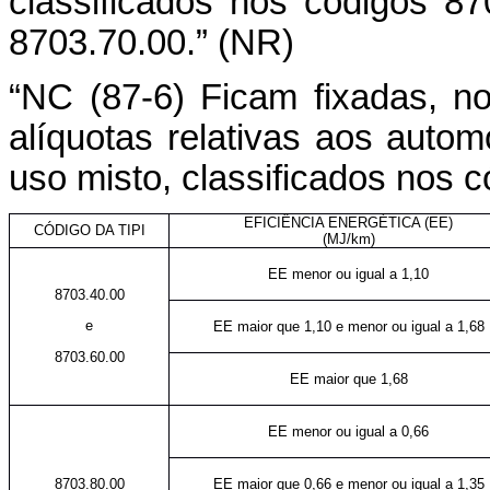
classificados nos códigos 87
8703.70.00.” (NR)
“NC (87-6) Ficam fixadas, no
alíquotas relativas aos auto
uso misto, classificados nos c
EFICIÊNCIA ENERGÉTICA (EE)
CÓDIGO DA TIPI
(MJ/km)
EE menor ou igual a 1,10
8703.40.00
e
EE maior que 1,10 e menor ou igual a 1,68
8703.60.00
EE maior que 1,68
EE menor ou igual a 0,66
8703.80.00
EE maior que 0,66 e menor ou igual a 1,35