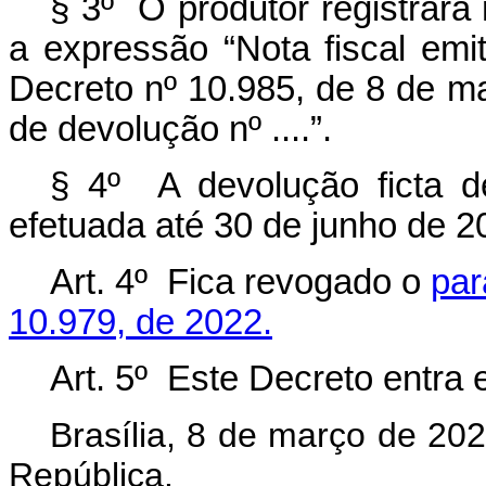
§ 3º O produtor registrará n
a expressão “Nota fiscal emit
Decreto nº 10.985, de 8 de ma
de devolução nº ....”.
§ 4º A devolução ficta de
efetuada até 30 de junho de 2
Art. 4º Fica revogado o
par
10.979, de 2022.
Art. 5º Este Decreto entra 
Brasília, 8 de março de 20
República.