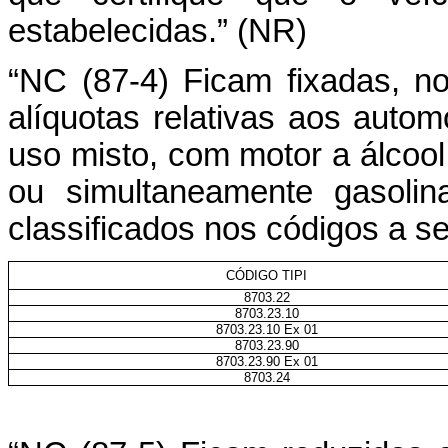
estabelecidas.” (NR)
“NC (87-4) Ficam fixadas, no
alíquotas relativas aos auto
uso misto, com motor a álcool 
ou simultaneamente gasolin
classificados nos códigos a se
CÓDIGO TIPI
8703.22
8703.23.10
8703.23.10 Ex 01
8703.23.90
8703.23.90 Ex 01
8703.24