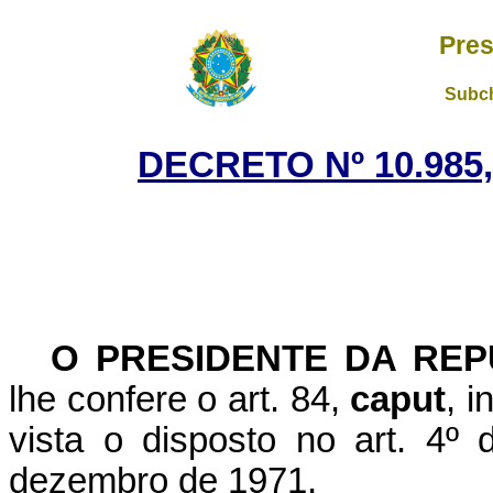
Pres
Subch
DECRETO Nº 10.985
O PRESIDENTE DA REP
lhe confere o art. 84,
caput
, i
vista o disposto no art. 4º
dezembro de 1971,