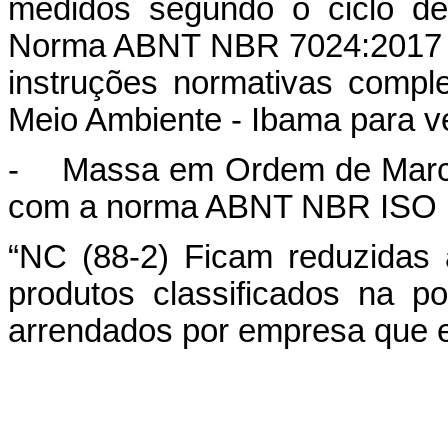
medidos segundo o ciclo de
Norma ABNT NBR 7024:2017 V
instruções normativas comple
Meio Ambiente - Ibama para veí
-
Massa em Ordem de March
com a norma ABNT NBR ISO 1
“NC (88-2) Ficam reduzidas 
produtos classificados na p
arrendados por empresa que e