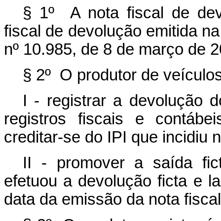
§ 1º A nota fiscal de de
fiscal de devolução emitida na
nº 10.985, de 8 de março de 2
§ 2º O produtor de veículos
I - registrar a devolução
registros fiscais e contáb
creditar-se do IPI que incidiu 
II - promover a saída fi
efetuou a devolução ficta e l
data da emissão da nota fiscal 