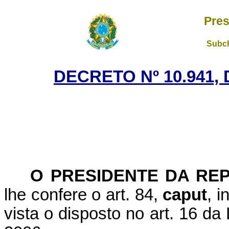
Pres
Subch
DECRETO Nº 10.941, 
O PRESIDENTE DA RE
lhe confere o art. 84,
caput
, i
vista o disposto no art. 16 da