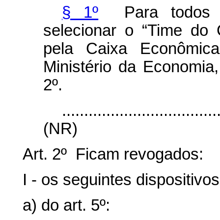
§ 1º
Para todos os
selecionar o “Time do 
pela Caixa Econômica
Ministério da Economia,
2º.
...................................
(NR)
Art. 2º Ficam revogados:
I - os seguintes dispositivo
a) do art. 5º: