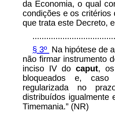
da Economia, o qual con
condições e os critérios
que trata este Decreto, 
...................................
§ 3º
Na hipótese de a 
não firmar instrumento 
inciso IV do
caput
, os
bloqueados e, cas
regularizada no pra
distribuídos igualmente 
Timemania.” (NR)