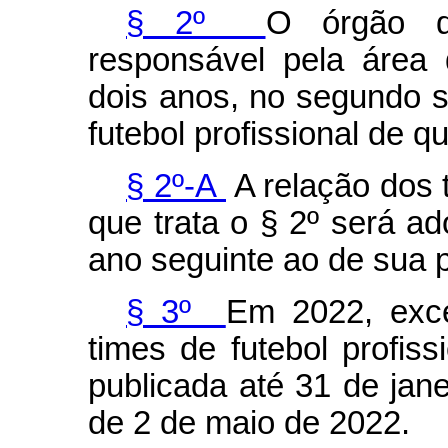
§ 2º
O órgão d
responsável pela área 
dois anos, no segundo s
futebol profissional de qu
§ 2º-A
A relação dos t
que trata o § 2º será a
ano seguinte ao de sua 
§ 3º
Em 2022, exce
times de futebol profiss
publicada até 31 de jane
de 2 de maio de 2022.