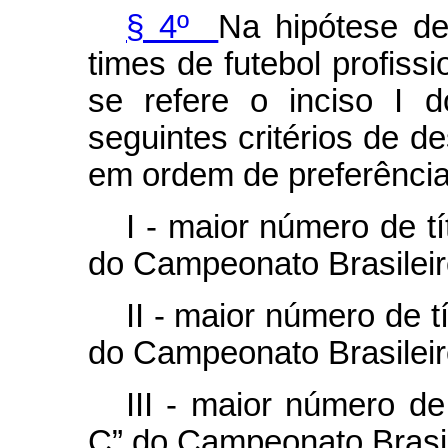
§ 4º
Na hipótese de
times de futebol profiss
se refere o inciso I 
seguintes critérios de d
em ordem de preferência
I - maior número de t
do Campeonato Brasileir
II - maior número de 
do Campeonato Brasileir
III - maior número de
C” do Campeonato Brasil