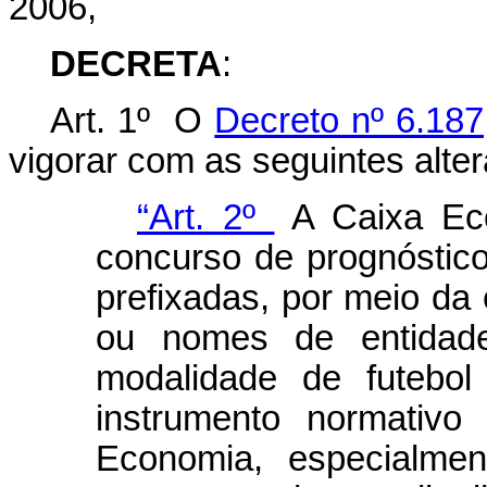
2006,
DECRETA
:
Art. 1º O
Decreto nº 6.187
vigorar com as seguintes alte
“Art. 2º
A Caixa Eco
concurso de prognóstic
prefixadas, por meio da
ou nomes de entidade
modalidade de futebol 
instrumento normativo
Economia, especialmen