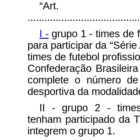
“Ar
........................................
I -
grupo 1 - times de f
para participar da “Série
times de futebol profissi
Confederação Brasileira
complete o número de 
desportiva da modalidade 
II - grupo 2 - times
tenham participado da 
integrem o grupo 1.