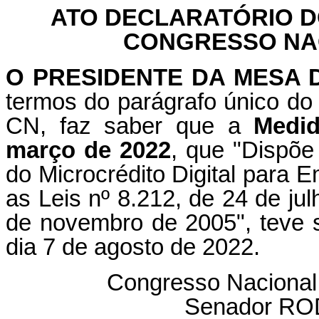
ATO DECLARATÓRIO D
CONGRESSO NACI
O PRESIDENTE DA MESA
termos do parágrafo único do 
CN, faz saber que a
Medid
março de 2022
, que "Dispõe
do Microcrédito Digital para E
as Leis nº 8.212, de 24 de jul
de novembro de 2005", teve 
dia 7 de agosto de 2022.
Congresso Nacional
Senador R