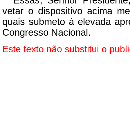
Essas, Senhor President
vetar o dispositivo acima m
quais submeto à elevada ap
Congresso Nacional.
Este texto não substitui o pu