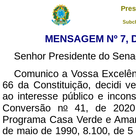
Pres
Subch
MENSAGEM Nº 7, D
Senhor Presidente do Sena
Comunico a Vossa Excelên
66 da Constituição, decidi ve
ao interesse público e incons
o
Conversão n
41, de 2020
Programa Casa Verde e Amare
de maio de 1990, 8.100, de 5