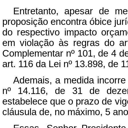
Entretanto, apesar de mer
proposição encontra óbice jurí
do respectivo impacto orçam
em violação às regras do ar
Complementar nº 101, de 4 d
art. 116 da Lei nº 13.898, de
Ademais, a medida incorre 
nº 14.116, de 31 de dez
estabelece que o prazo de vigê
cláusula de, no máximo, 5 an