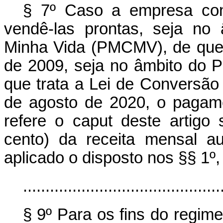
§ 7º Caso a empresa cons
vendê-las prontas, seja no
Minha Vida (PMCMV), de que t
de 2009, seja no âmbito do 
que trata a Lei de Conversão
de agosto de 2020, o pagame
refere o caput deste artigo
cento) da receita mensal au
aplicado o disposto nos §§ 1º, 2
............................................
§ 9º Para os fins do regim