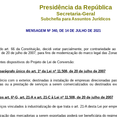
Presidência da República
Secretaria-Geral
Subchefia para Assuntos Jurídicos
MENSAGEM Nº 340, DE 14 DE JULHO DE 2021
art. 66 da Constituição, decidi vetar parcialmente, por contrariedade ao
.508, de 20 de julho de 2007, para fins de modernização do marco legal das Z
tes dispositivos do Projeto de Lei de Conversão:
parágrafo único do art. 1º da Lei nº 11.508, de 20 de julho de 2007
rcio com o exterior, destinadas à instalação de empresas direcionadas par
das ou a prestação de serviços a serem comercializados ou destinados excl
 art. 6º-G, art. 21-A e art. 21-C à Lei nº 11.508, de 20 de julho de 2007
iços vinculados à industrialização de que trata o art. 21-A desta Lei por em
ização das mercadorias a serem exportadas poderá ser beneficiária do regime 