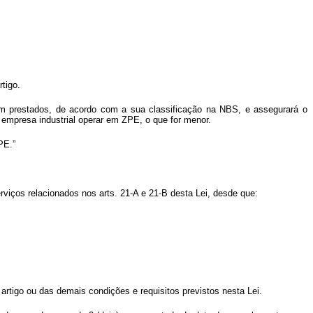
tigo.
rem prestados, de acordo com a sua classificação na NBS, e assegurará o
 empresa industrial operar em ZPE, o que for menor.
PE.”
erviços relacionados nos arts. 21-A e 21-B desta Lei, desde que:
artigo ou das demais condições e requisitos previstos nesta Lei.