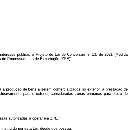
 interesse público, o Projeto de Lei de Conversão nº 13, de 2021 (Medida
onas de Processamento de Exportação (ZPE)”.
a a produção de bens a serem comercializados no exterior, a prestação de
usivamente para o exterior, consideradas zonas primárias para efeito de
presas autorizadas a operar em ZPE.”
instituído por esta Lei, desde que possua: