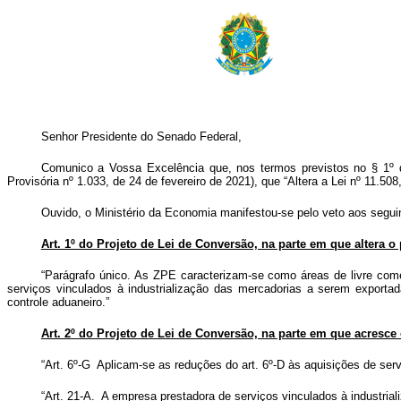
Senhor Presidente do Senado Federal,
Comunico a Vossa Excelência que, nos termos previstos no § 1º do 
Provisória nº 1.033, de 24 de fevereiro de 2021), que “Altera a Lei nº 11
Ouvido, o Ministério da Economia manifestou-se pelo veto aos seguin
Art. 1º do Projeto de Lei de Conversão, na parte em que altera o 
“Parágrafo único. As ZPE caracterizam-se como áreas de livre comé
serviços vinculados à industrialização das mercadorias a serem exporta
controle aduaneiro.”
Art. 2º do Projeto de Lei de Conversão, na parte em que acresce os
“Art. 6º-G Aplicam-se as reduções do art. 6º-D às aquisições de serv
“Art. 21-A. A empresa prestadora de serviços vinculados à industrial