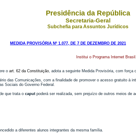
Presidência da República
Secretaria-Geral
Subchefia para Assuntos Jurídicos
MEDIDA PROVISÓRIA Nº 1.077, DE 7 DE DEZEMBRO DE 2021
Institui o Programa Internet Brasil
ere o
art. 62 da Constituição
, adota a seguinte Medida Provisória, com força d
nistério das Comunicações, com a finalidade de promover o acesso gratuito à 
mas Sociais do Governo Federal.
de que trata o
caput
poderá ser realizada, sem prejuízo de outros meios de ac
oncedido a diferentes alunos integrantes da mesma família.