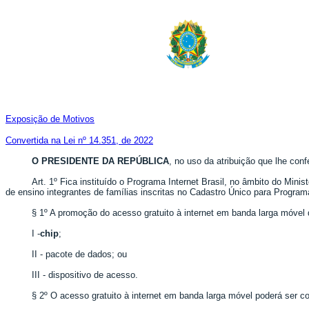
Exposição de Motivos
Convertida na Lei nº 14.351, de 2022
O PRESIDENTE DA REPÚBLICA
, no uso da atribuição que lhe conf
Art. 1º Fica instituído o Programa Internet Brasil, no âmbito do Mi
de ensino integrantes de famílias inscritas no Cadastro Único para Progra
§ 1º A promoção do acesso gratuito à internet em banda larga móvel 
I -
chip
;
II - pacote de dados; ou
III - dispositivo de acesso.
§ 2º O acesso gratuito à internet em banda larga móvel poderá ser c