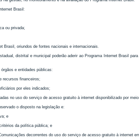
ternet Brasil:
ica ou privada;
 Brasil, oriundos de fontes nacionais e internacionais.
stadual, distrital e municipal poderão aderir ao Programa Internet Brasil pa
s órgãos e entidades públicas:
e recursos financeiros;
ficiários por eles indicados;
tadas no uso do serviço de acesso gratuito à internet disponibilizado por meio
bservado o disposto na legislação e:
va; e
itérios da política pública; e
 Comunicações decorrentes do uso do serviço de acesso gratuito à internet em