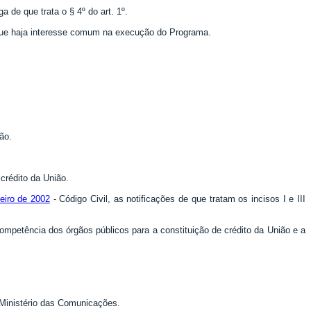
 de que trata o § 4º do art. 1º.
e que haja interesse comum na execução do Programa.
ão.
 crédito da União.
neiro de 2002
- Código Civil, as notificações de que tratam os incisos I e III
competência dos órgãos públicos para a constituição de crédito da União e a
o Ministério das Comunicações.