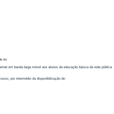
.
e lei:
internet em banda larga móvel aos alunos da educação básica da rede pública
esso, por intermédio da disponibilização de: