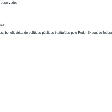
, observados:
ões.
s, beneficiárias de políticas públicas instituídas pelo Poder Executivo federa