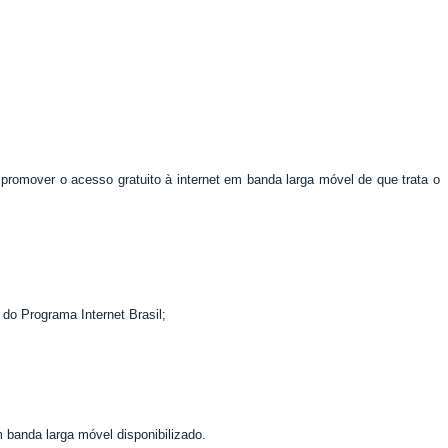
ra promover o acesso gratuito à internet em banda larga móvel de que trata o
 do Programa Internet Brasil;
 banda larga móvel disponibilizado.