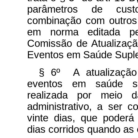
parâmetros de custo-
combinação com outros c
em norma editada pe
Comissão de Atualizaç
Eventos em Saúde Supl
§ 6º A atualização
eventos em saúde s
realizada por meio d
administrativo, a ser 
vinte dias, que poderá
dias corridos quando as 