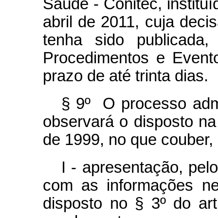
Saúde - Conitec, instituí
abril de 2011, cuja dec
tenha sido publicada,
Procedimentos e Event
prazo de até trinta dias.
§ 9º O processo admin
observará o disposto na 
de 1999, no que couber,
I - apresentação, pel
com as informações ne
disposto no § 3º do ar