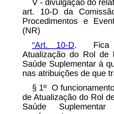
V - divulgação do relat
art. 10-D da Comissã
Procedimentos e Even
(NR)
“Art. 10-D
. Fica i
Atualização do Rol de
Saúde Suplementar à q
nas atribuições de que tra
§ 1º O funcionament
de Atualização do Rol 
Saúde Suplementar