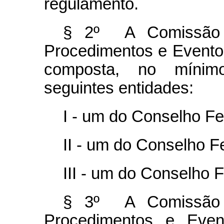
regulamento.
§ 2º A Comissão 
Procedimentos e Event
composta, no mínimo
seguintes entidades:
I - um do Conselho Fe
II - um do Conselho F
III - um do Conselho
§ 3º A Comissão 
Procedimentos e Eve