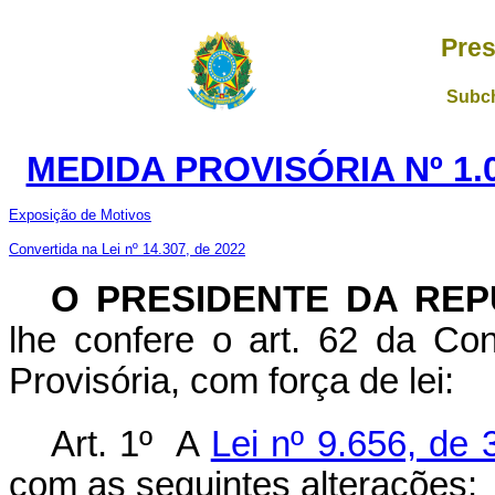
Pres
Subch
MEDIDA PROVISÓRIA Nº 1.
Exposição de Motivos
Convertida na Lei nº 14.307, de 2022
O PRESIDENTE DA REP
lhe confere o art. 62 da Con
Provisória, com força de lei:
Art. 1º A
Lei nº 9.656, de
com as seguintes alterações: