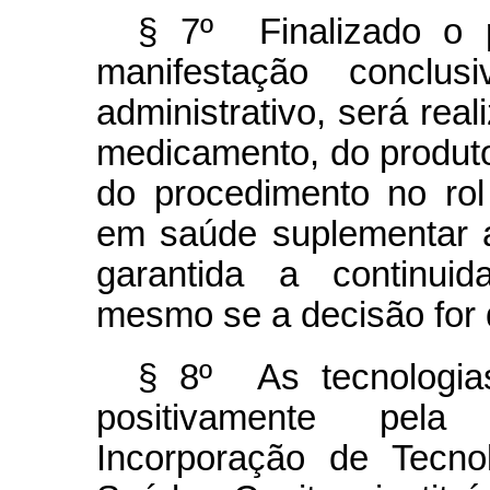
§ 7º Finalizado o 
manifestação concl
administrativo, será rea
medicamento, do produto
do procedimento no ro
em saúde suplementar 
garantida a continuid
mesmo se a decisão for 
§ 8º As tecnologia
positivamente pel
Incorporação de Tecno