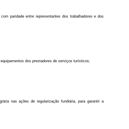
 com paridade entre representantes dos trabalhadores e dos
s equipamentos dos prestadores de serviços turísticos;
rária nas ações de regularização fundiária, para garantir a