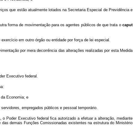
rviços que estão atualmente lotados na Secretaria Especial de Previdência e
 outra forma de movimentação para os agentes públicos de que trata o
caput
 exercício em outro órgão ou entidade por força de lei especial.
vimentação por mera decorrência das alterações realizadas por esta Medida
der Executivo federal.
ma:
o da Economia; e
s servidores, empregados públicos e pessoal temporário.
 o Poder Executivo federal fica autorizado a efetuar a alteração, mediante
 das demais Funções Comissionadas existentes na estrutura do Ministério