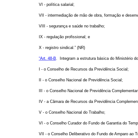
VI - política salarial;
VII - intermediação de mão de obra, formação e desenvo
VIII - segurança e saúde no trabalho;
IX - regulação profissional; e
X - registro sindical.” (NR)
“Art. 48-B
. Integram a estrutura básica do Ministério d
I - o Conselho de Recursos da Previdência Social;
II - o Conselho Nacional de Previdência Social;
III - o Conselho Nacional de Previdência Complementar
IV - a Câmara de Recursos da Previdência Complement
V - o Conselho Nacional do Trabalho;
VI - o Conselho Curador do Fundo de Garantia do Temp
VII - o Conselho Deliberativo do Fundo de Amparo ao T