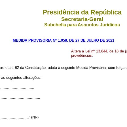
Presidência da República
Secretaria-Geral
Subchefia para Assuntos Jurídicos
MEDIDA PROVISÓRIA Nº 1.058, DE 27 DE JULHO DE 2021
Altera a Lei nº 13.844, de 18 de j
providências.
ere o art. 62 da Constituição, adota a seguinte Medida Provisória, com força d
 as seguintes alterações:
..............................
....................................
............................” (NR)