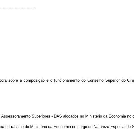
.............................
porá sobre a composição e o funcionamento do Conselho Superior do Cinem
o e Assessoramento Superiores - DAS alocados no Ministério da Economia no c
ncia e Trabalho do Ministério da Economia no cargo de Natureza Especial de S