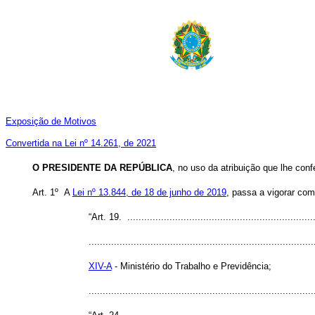
Exposição de Motivos
Convertida na Lei nº 14.261, de 2021
O PRESIDENTE DA REPÚBLICA
, no uso da atribuição que lhe conf
Art. 1º A
Lei nº 13.844, de 18 de junho de 2019
, passa a vigorar com
“Art. 19. ...................................................................
................................................................................
XIV-A
- Ministério do Trabalho e Previdência;
..............................................................................