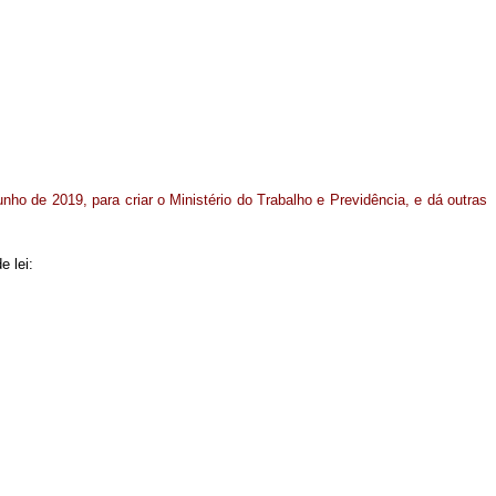
unho de 2019, para criar o Ministério do Trabalho e Previdência, e dá outras
e lei: