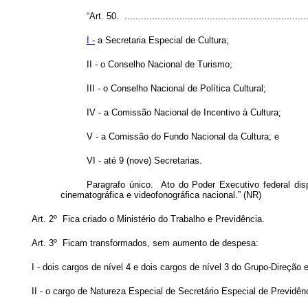
“Art. 50. ...................................................................
I -
a Secretaria Especial de Cultura;
II - o Conselho Nacional de Turismo;
III - o Conselho Nacional de Política Cultural;
IV - a Comissão Nacional de Incentivo à Cultura;
V - a Comissão do Fundo Nacional da Cultura; e
VI - até 9 (nove) Secretarias.
Paragrafo único. Ato do Poder Executivo federal dis
cinematográfica e videofonográfica nacional.” (NR)
Art. 2º Fica criado o Ministério do Trabalho e Previdência.
Art. 3º Ficam transformados, sem aumento de despesa:
I - dois cargos de nível 4 e dois cargos de nível 3 do Grupo-Direçã
II - o cargo de Natureza Especial de Secretário Especial de Previdê