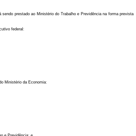
á sendo prestado ao Ministério do Trabalho e Previdência na forma prevista
utivo federal:
 do Ministério da Economia:
ho e Previdência; e