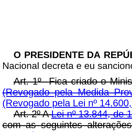
O PRESIDENTE DA REPÚ
Nacional decreta e eu sanciono
Art. 1º
Fica criado o Mini
(Revogado pela Medida Prov
(Revogado pela Lei nº 14.600,
Art. 2º A
Lei nº 13.844, de 
com as seguintes alt