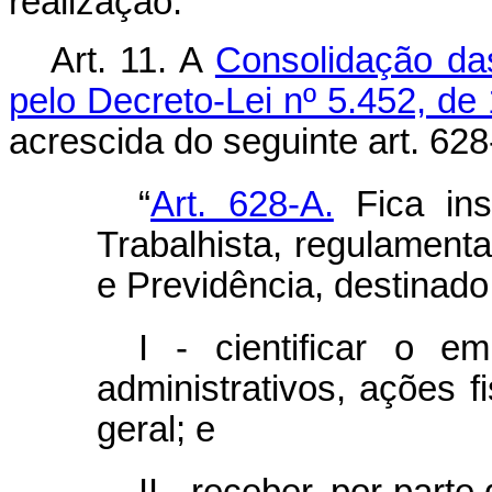
realização.
Art. 11.
A
Consolidação da
pelo Decreto-Lei nº 5.452, de
acrescida do seguinte art. 628
“
Art. 628-A.
Fica inst
Trabalhista, regulamenta
e Previdência, destinado
I - cientificar o e
administrativos, ações f
geral; e