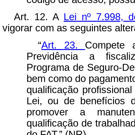
Art. 12.
A
Lei nº 7.998, 
vigorar com as seguintes alte
“
Art. 23.
Compete a
Previdência a fisca
Programa de Seguro-Des
bem como do pagamento,
qualificação profissional
Lei, ou de benefícios 
promover a manute
qualificação de trabalh
do FAT.” (NR)