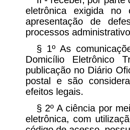
II - receber, por par
eletrônica exigida no
apresentação de defe
processos administrativo
§ 1º As comunicações
Domicílio Eletrônico 
publicação no Diário Ofi
postal e são consider
efeitos legais.
§ 2º A ciência por m
eletrônica, com utilizaçã
código de acesso, possui