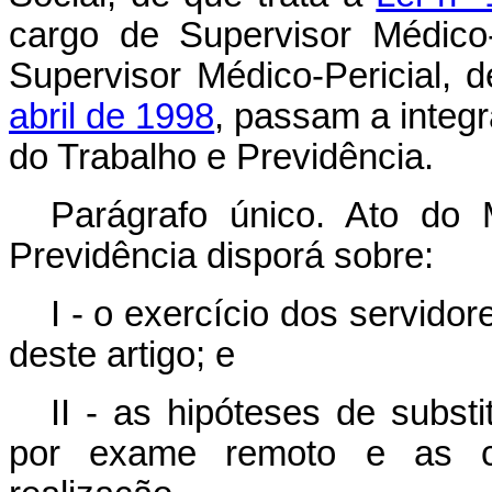
cargo de Supervisor Médico-P
Supervisor Médico-Pericial, 
abril de 1998
, passam a integr
do Trabalho e Previdência.
Parágrafo único. Ato do 
Previdência disporá sobre:
I - o exercício dos servidor
deste artigo; e
II - as hipóteses de subst
por exame remoto e as co