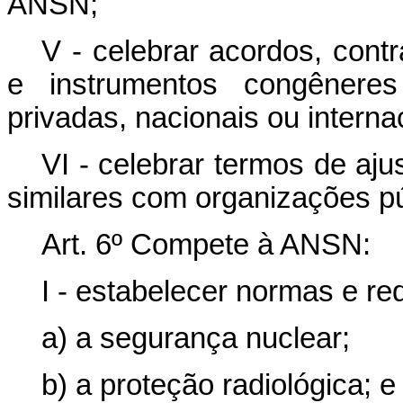
ANSN;
V - celebrar acordos, cont
e instrumentos congênere
privadas, nacionais ou interna
VI - celebrar termos de aj
similares com organizações pú
Art. 6º Compete à ANSN
I - estabelecer normas e req
a) a segurança nuclear;
b) a proteção radiológica; e