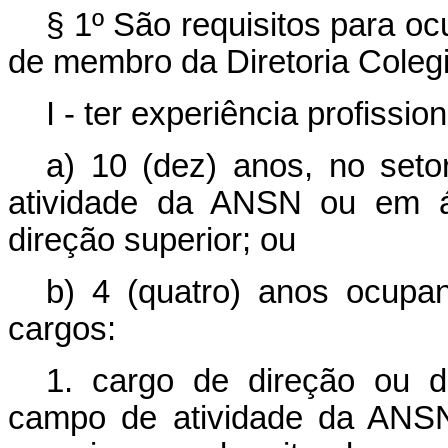
§ 1º São requisitos para oc
de membro da Diretoria Coleg
I - ter experiência profissio
a) 10 (dez) anos, no seto
atividade da ANSN ou em á
direção superior; ou
b) 4 (quatro) anos ocupa
cargos:
1. cargo de direção ou 
campo de atividade da ANSN