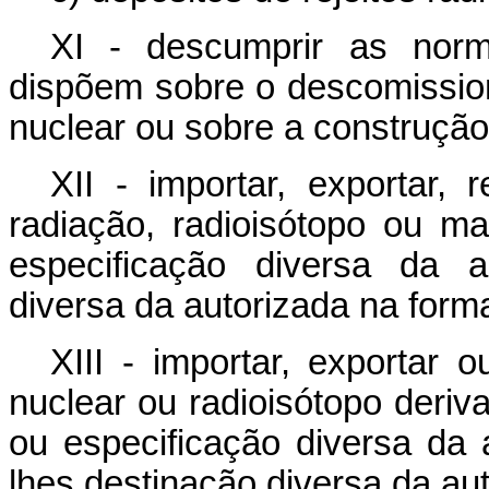
XI - descumprir as no
dispõem sobre o descomission
nuclear ou sobre a construção 
XII - importar, exportar, 
radiação, radioisótopo ou ma
especificação diversa da a
diversa da autorizada na forma
XIII - importar, exportar 
nuclear ou radioisótopo deriv
ou especificação diversa da 
lhes destinação diversa da aut