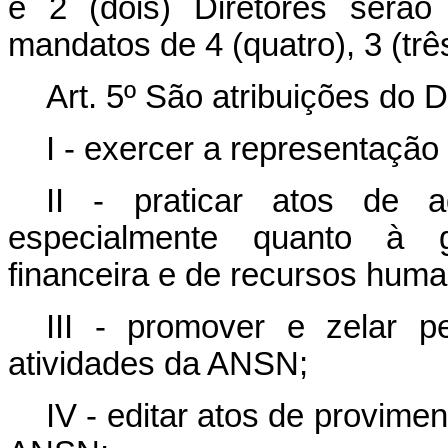
e 2 (dois) Diretores serão
mandatos de 4 (quatro), 3 (três
Art. 5º
São atribuições do 
I - exercer a representação
II - praticar atos de a
especialmente quanto à ge
financeira e de recursos hum
III - promover e zelar p
atividades da ANSN;
IV - editar atos de provim