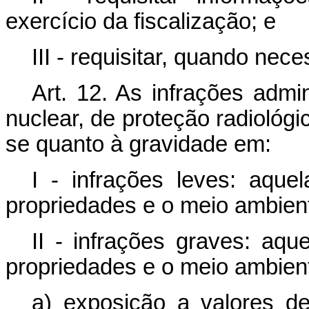
exercício da fiscalização; e
III - requisitar, quando neces
Art. 12. As infrações admi
nuclear, de proteção radiológi
se quanto à gravidade em:
I - infrações leves: aque
propriedades e o meio ambien
II - infrações graves: aqu
propriedades e o meio ambient
a) exposição a valores d