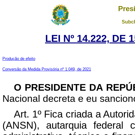
Pres
Subch
LEI Nº 14.222, DE
Produção de efeito
Conversão da Medida Provisória nº 1.049, de 2021
O PRESIDENTE DA REPÚ
Nacional decreta e eu sanciono
Art. 1º Fica criada a Auto
(ANSN), autarquia federal 