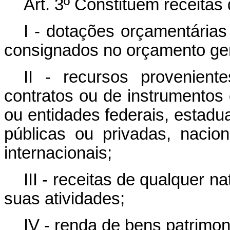
Art. 3º Constituem receita
I - dotações orçamentárias
consignados no orçamento ger
II - recursos provenien
contratos ou de instrumento
ou entidades federais, estadua
públicas ou privadas, nacio
internacionais;
III - receitas de qualquer n
suas atividades;
IV - renda de bens patrimon