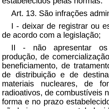
estabelecidos pelas normas.
Art. 13. São infrações admin
I - deixar de registrar ou 
de acordo com a legislação;
II - não apresentar os
produção, de comercialização
beneficiamento, de tratamen
de distribuição e de desti
materiais nucleares, de fo
radioativos, de combustíveis 
forma e no prazo estabelecido