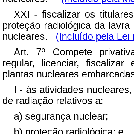
XXI - fiscalizar os titula
proteção radiológica da lavr
nucleares.
(Incluído pela Lei
Art. 7º Compete privat
regular, licenciar, fiscaliz
plantas nucleares embarcadas
I - às atividades nucleares
de radiação relativos a:
a) segurança nuclear;
b) proteção radiológica; e