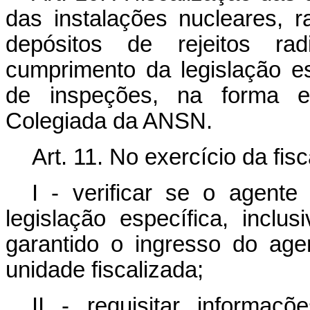
das instalações nucleares, ra
depósitos de rejeitos rad
cumprimento da legislação es
de inspeções, na forma es
Colegiada da ANSN.
Art. 11. No exercício da fi
I - verificar se o agente
legislação específica, incl
garantido o ingresso do ag
unidade fiscalizada;
II - requisitar informa