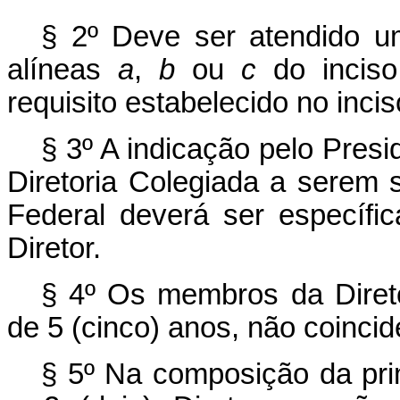
§ 2º Deve ser atendido um
alíneas
a
,
b
ou
c
do inciso
requisito estabelecido no inciso
§ 3º A indicação pelo Pres
Diretoria Colegiada a serem
Federal deverá ser específic
Diretor.
§ 4º Os membros da Diret
de 5 (cinco) anos, não coinci
§ 5º Na composição da prim