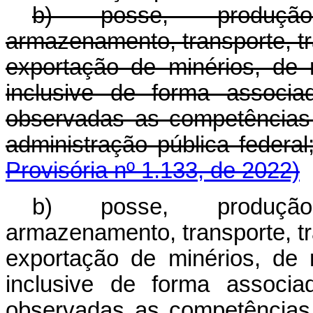
b) posse, produção,
armazenamento, transporte, tr
exportação de minérios, de 
inclusive de forma associa
observadas as competências
administração pública fe
Provisória nº 1.133, de 2022)
b) posse, produção,
armazenamento, transporte, tr
exportação de minérios, de 
inclusive de forma associa
observadas as competências