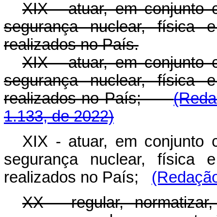
XIX - atuar, em conjunto 
segurança nuclear, física 
realizados no País.
XIX - atuar, em conjunto 
segurança nuclear, física 
realizados no País;
(Reda
1.133, de 2022)
XIX - atuar, em conjunto 
segurança nuclear, física 
realizados no País;
(Redação
XX - regular, normatizar, 