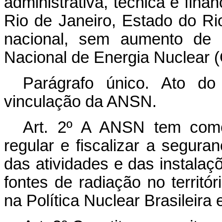
administrativa, técnica e fina
Rio de Janeiro, Estado do Rio
nacional, sem aumento de 
Nacional de Energia Nuclear 
Parágrafo único. Ato do
vinculação da ANSN.
Art. 2º A ANSN tem como f
regular e fiscalizar a segura
das atividades e das instalaç
fontes de radiação no territó
na Política Nuclear Brasileira 