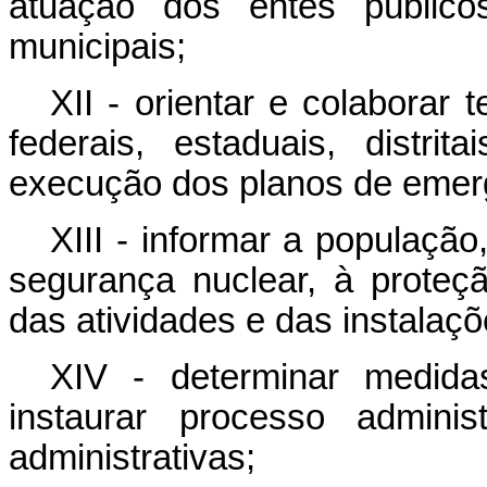
atuação dos entes públicos 
municipais;
XII - orientar e colaborar
federais, estaduais, distri
execução dos planos de emerg
XIII - informar a populaçã
segurança nuclear, à proteçã
das atividades e das instalaç
XIV - determinar medidas
instaurar processo adminis
administrativas;