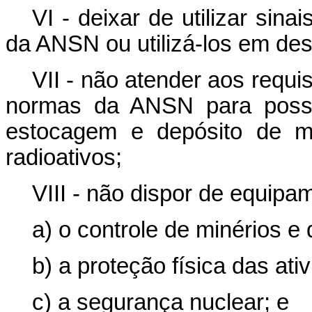
VI - deixar de utilizar sin
da ANSN ou utilizá-los em de
VII - não atender aos requ
normas da ANSN para posse, 
estocagem e depósito de ma
radioativos;
VIII - não dispor de equipa
a) o controle de minérios e 
b) a proteção física das ati
c) a segurança nuclear; e