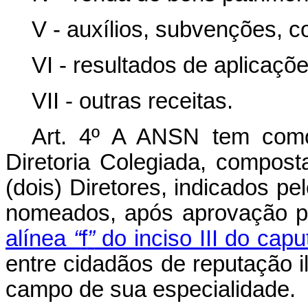
V - auxílios, subvenções, c
VI - resultados de aplicaçõe
VII - outras receitas.
Art. 4º A ANSN tem como
Diretoria Colegiada, compost
(dois) Diretores, indicados pe
nomeados, após aprovação p
alínea
“
f
”
do inciso III do
capu
entre cidadãos de reputação i
campo de sua especialidade.