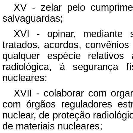
XV - zelar pelo cumprime
salvaguardas;
XVI - opinar, mediante so
tratados, acordos, convênios
qualquer espécie relativos
radiológica, à segurança f
nucleares;
XVII - colaborar com organ
com órgãos reguladores est
nuclear, de proteção radiológi
de materiais nucleares;