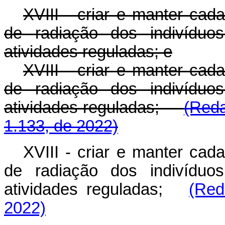
XVIII - criar e manter cad
de radiação dos indivíduo
atividades reguladas; e
XVIII - criar e manter cad
de radiação dos indivíduo
atividades reguladas;
(Reda
1.133, de 2022)
XVIII - criar e manter cad
de radiação dos indivíduo
atividades reguladas;
(Red
2022)