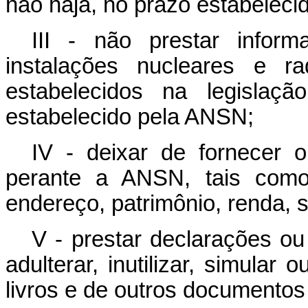
não haja, no prazo estabelec
III - não prestar infor
instalações nucleares e r
estabelecidos na legislaç
estabelecido pela ANSN;
IV - deixar de fornecer o
perante a ANSN, tais como 
endereço, patrimônio, renda, 
V - prestar declarações ou 
adulterar, inutilizar, simular 
livros e de outros documentos 