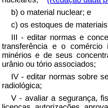
b) o material nuclear; e
c) os estoques de materiais 
III - editar normas e conc
transferência e o comércio 
minérios e de seus concentr
urânio ou tório associados;
IV - editar normas sobre s
radiológica;
V - avaliar a segurança, fi
licenças, autorizações, aprova