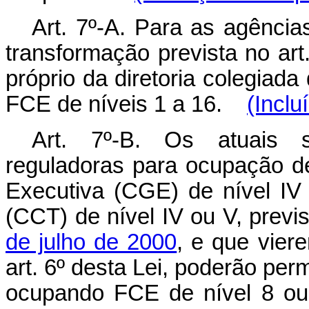
Art. 7º-A. Para as agência
transformação prevista no art.
próprio da diretoria colegiad
FCE de níveis 1 a 16.
(Inclu
Art. 7º-B. Os atuais s
reguladoras para ocupação 
Executiva (CGE) de nível I
(CCT) de nível IV ou V, previ
de julho de 2000
, e que vier
art. 6º desta Lei, poderão pe
ocupando FCE de nível 8