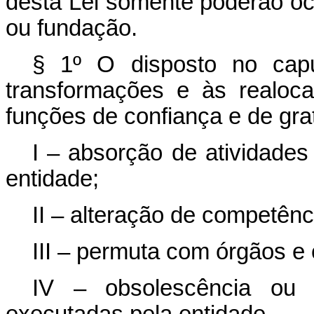
desta Lei somente poderão oco
ou fundação.
§ 1º O disposto no
cap
transformações e às realoc
funções de confiança e de gra
I – absorção de atividades
entidade;
II – alteração de competênc
III – permuta com órgãos e
IV – obsolescência ou r