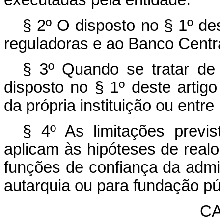
executadas pela entidade.
§ 2º O disposto no § 1º de
reguladoras e ao Banco Centra
§ 3º Quando se tratar de 
disposto no § 1º deste artig
da própria instituição ou entre
§ 4º As limitações previ
aplicam às hipóteses de rea
funções de confiança da admin
autarquia ou para fundação pú
CA