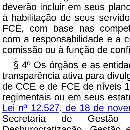
deverão incluir em seus plan
à habilitação de seus servi
FCE, com base nas competê
com a responsabilidade e a 
comissão ou à função de conf
§ 4º Os órgãos e as entida
transparência ativa para divulg
de CCE e de FCE de níveis 1
regimentais ou em seus estat
Lei nº 12.527, de 18 de nov
Secretaria de Gestão
Desburocratização, Gestão e