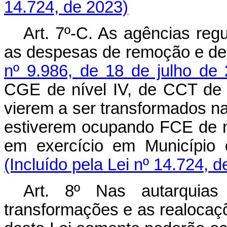
14.724, de 2023)
Art. 7º-C. As agências reg
as despesas de remoção e de 
nº 9.986, de 18 de julho de
CGE de nível IV, de CCT de 
vierem a ser transformados na
estiverem ocupando FCE de n
em exercício em Município
(Incluído pela Lei nº 14.724, 
Art. 8º
Nas autarquias
transformações e as realocaçõ