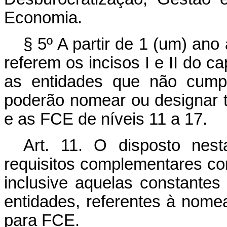
Economia.
§ 5º A partir de 1 (um) an
referem os incisos I e II do
ca
as entidades que não cumpr
poderão nomear ou designar t
e as FCE de níveis 11 a 17.
Art. 11. O disposto nes
requisitos complementares con
inclusive aquelas constantes
entidades, referentes à nom
para FCE.