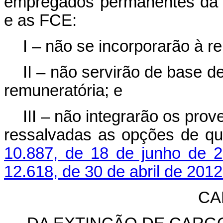
empregados permanentes da ad
e as FCE:
I – não se incorporarão à r
II – não servirão de base d
remuneratória; e
III – não integrarão os pro
ressalvadas as opções de q
10.887, de 18 de junho de 
12.618, de 30 de abril de 2012
CA