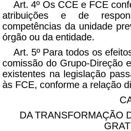
Art. 4º Os CCE e FCE conf
atribuições e de respons
competências da unidade prev
órgão ou da entidade.
Art. 5º Para todos os efei
comissão do Grupo-Direção 
existentes na legislação pa
às FCE, conforme a relação di
CA
DA TRANSFORMAÇÃO D
GRAT