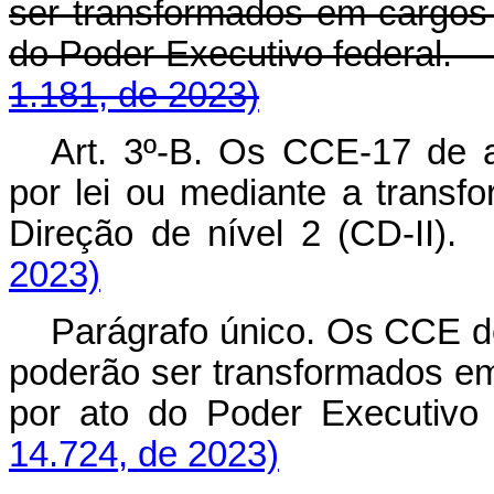
ser transformados em cargos o
do Poder Executivo federa
1.181, de 2023)
Art. 3º-B. Os CCE-17 de a
por lei ou mediante a trans
Direção de nível 2 (CD-I
2023)
Parágrafo único. Os CCE d
poderão ser transformados em 
por ato do Poder Execut
14.724, de 2023)