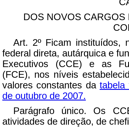
CA
DOS NOVOS CARGOS 
CO
Art. 2º Ficam instituídos,
federal direta, autárquica e 
Executivos (CCE) e as Fu
(FCE), nos níveis estabelec
valores constantes da
tabela
de outubro de 2007.
Parágrafo único. Os C
atividades de direção, de che