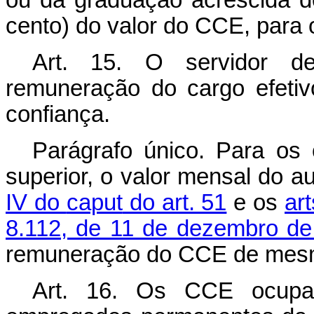
ou da graduação acrescida d
cento) do valor do CCE, para o
Art. 15. O servidor d
remuneração do cargo efetiv
confiança.
Parágrafo único. Para os
superior, o valor mensal do a
IV do
caput
do art. 51
e os
ar
8.112, de 11 de dezembro d
remuneração do CCE de mesm
Art. 16. Os CCE ocupado