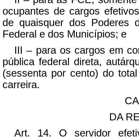
ocupantes de cargos efetivo
de quaisquer dos Poderes d
Federal e dos Municípios; e
III – para os cargos em co
pública federal direta, autár
(sessenta por cento) do tota
carreira.
CA
DA R
Art. 14. O servidor efe