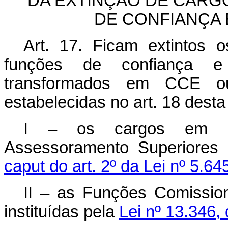
DA EXTINÇÃO DE CARG
DE CONFIANÇA 
Art. 17.
Ficam extintos 
funções de confiança e
transformados em CCE o
estabelecidas no art. 18 desta 
I – os cargos em co
Assessoramento Superiores 
caput
do art. 2º da Lei nº 5.6
II – as Funções Comissio
instituídas pela
Lei nº 13.346,