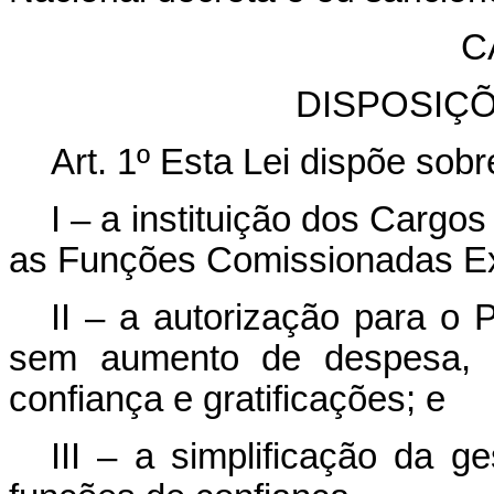
C
DISPOSIÇ
Art. 1
º
Esta Lei dispõe sobr
I – a instituição dos Carg
as Funções Comissionadas Ex
II – a autorização para o 
sem aumento de despesa, 
confiança e gratificações; e
III – a simplificação da 