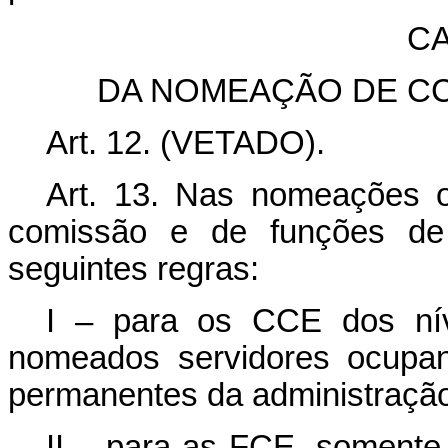
CA
DA NOMEAÇÃO DE CC
Art. 12. (VETADO).
Art. 13.
Nas nomeações o
comissão e de funções de 
seguintes regras:
I – para os CCE dos nív
nomeados servidores ocupan
permanentes da administração 
II – para as FCE, somente