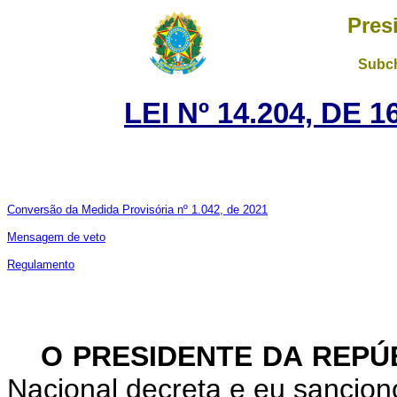
Pres
Subch
LEI Nº 14.204, DE
Conversão da Medida Provisória nº 1.042, de 2021
Mensagem de veto
Regulamento
O PRESIDENTE DA REPÚ
Nacional decreta e eu sanciono