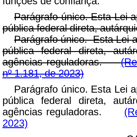
funções de confiança.
Parágrafo único. Esta Lei 
pública federal direta, autárqu
Parágrafo único. Esta Lei 
pública federal direta, autá
agências reguladoras.
(Re
nº 1.181, de 2023)
Parágrafo único. Esta Lei 
pública federal direta, autá
agências reguladoras.
(R
2023)