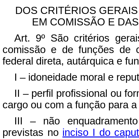
DOS CRITÉRIOS GERAI
EM COMISSÃO E DA
Art. 9º
São critérios ger
comissão e de funções de c
federal direta, autárquica e fu
I – idoneidade moral e reput
II – perfil profissional ou
cargo ou com a função para a 
III – não enquadramento 
previstas no
inciso I do
capu