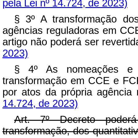
pela Lei nº 14.724, de 2023)
§ 3º A transformação do
agências reguladoras em CC
artigo não poderá ser rever
2023)
§ 4º As nomeações e a
transformação em CCE e FCE 
por atos da própria agênci
14.724, de 2023)
Art. 7º Decreto poderá
transformação, dos quantitati