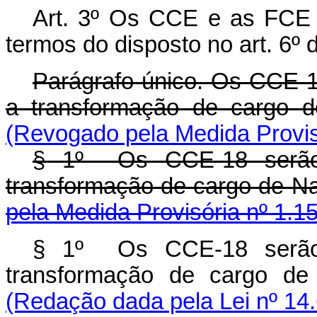
Art. 3º Os CCE e as FCE p
termos do disposto no art. 6º d
Parágrafo único. Os CCE-18
a transformação de carg
(Revogado pela Medida Provis
§ 1º Os CCE-18 serão 
transformação de cargo de
pela Medida Provisória nº 1.1
§ 1º Os CCE-18 serão 
transformação de cargo
(Redação dada pela Lei nº 14