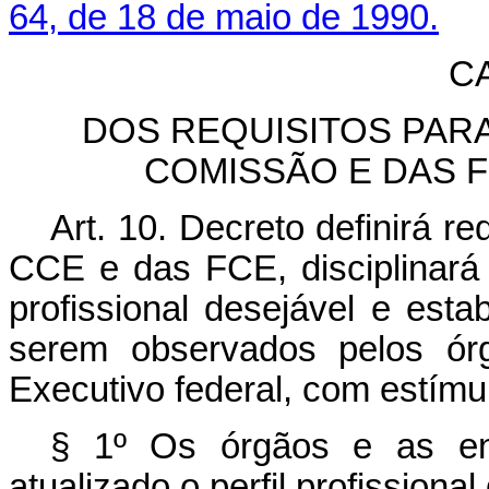
64, de 18 de maio de 1990.
C
DOS REQUISITOS PAR
COMISSÃO E DAS 
Art. 10.
Decreto definirá r
CCE e das FCE, disciplinará 
profissional desejável e est
serem observados pelos ór
Executivo federal, com estímu
§ 1º Os órgãos e as ent
atualizado o perfil profission