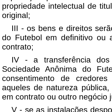
propriedade intelectual de tit
original;
III - os bens e direitos se
do Futebol em definitivo ou
contrato;
IV - a transferência dos
Sociedade Anônima do Fute
consentimento de credores 
aqueles de natureza pública,
em contrato ou outro negócio j
V - se as instalações despo