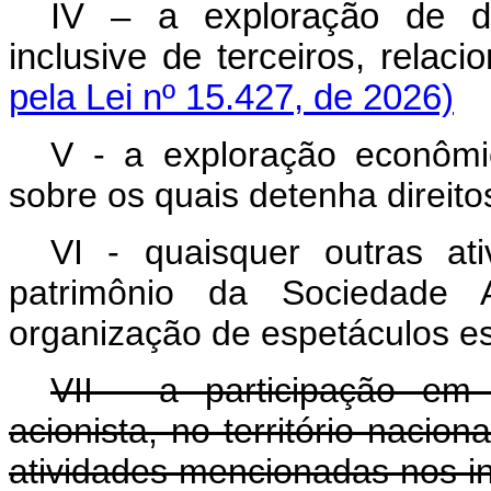
IV – a exploração de dir
inclusive de terceiros, relaci
pela Lei nº 15.427, de 2026)
V - a exploração econômica
sobre os quais detenha direito
VI - quaisquer outras at
patrimônio da Sociedade 
organização de espetáculos esp
VII - a participação em
acionista, no território nacio
atividades mencionadas nos i