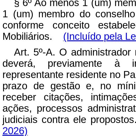
§ 6º Ao menos 1 (um) memb
1 (um) membro do conselho 
conforme conceito estabel
Mobiliários.
(Incluído pela L
Art. 5º-A. O administrador 
deverá, previamente à in
representante residente no Pa
prazo de gestão e, no míni
receber citações, intimaç
ações, processos administrat
judiciais contra ele propostos
2026)