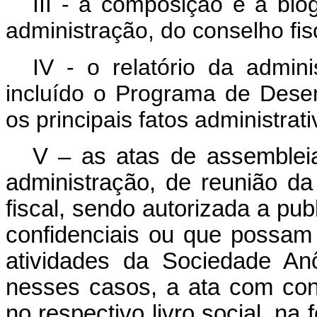
III - a composição e a bi
administração, do conselho fisc
IV - o relatório da admini
incluído o Programa de Desen
os principais fatos administrati
V – as atas de assembleia
administração, de reunião da
fiscal, sendo autorizada a pu
confidenciais ou que possam 
atividades da Sociedade An
nesses casos, a ata com cont
no respectivo livro social, na