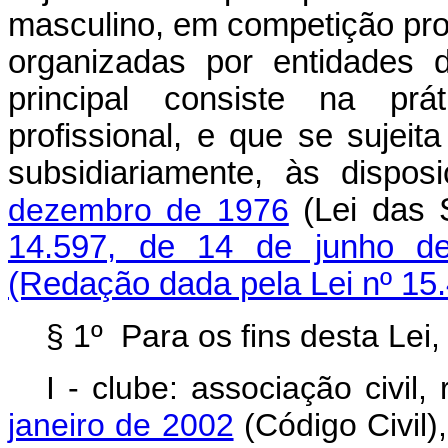
masculino, em competição profi
organizadas por entidades d
principal consiste na pr
profissional, e que se sujeit
subsidiariamente, às dispo
dezembro de 1976
(Lei das 
14.597, de 14 de junho d
(Redação dada pela Lei nº 15
§ 1º Para os fins desta Lei,
I - clube: associação civil,
janeiro de 2002
(Código Civil)