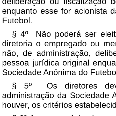
deliberação ou fiscalização d
enquanto esse for acionista 
Futebol.
§ 4º Não poderá ser eleit
diretoria o empregado ou me
não, de administração, delib
pessoa jurídica original enqua
Sociedade Anônima do Futebo
§ 5º Os diretores deve
administração da Sociedade 
houver, os critérios estabeleci