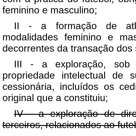
feminino e masculino;
II - a formação de atle
modalidades feminino e mas
decorrentes da transação dos s
III - a exploração, sob
propriedade intelectual de 
cessionária, incluídos os ce
original que a constituiu;
IV - a exploração de dire
terceiros, relacionados ao fute