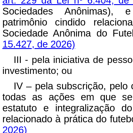
art. 229 da Lei nº 6.404, d
Sociedades Anônimas), e
patrimônio cindido relacio
Sociedade Anônima do Futeb
15.427, de 2026)
III - pela iniciativa de pes
investimento; ou
IV – pela subscrição, pelo 
todas as ações em que se d
estatuto e integralização d
relacionado à prática do futebo
2026)