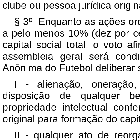
clube ou pessoa jurídica origin
§ 3º Enquanto as ações ord
a pelo menos 10% (dez por cen
capital social total, o voto a
assembleia geral será cond
Anônima do Futebol deliberar 
I - alienação, oneração
disposição de qualquer be
propriedade intelectual conf
original para formação do capit
II - qualquer ato de reorg