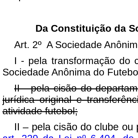
Da Constituição da 
Art. 2º A Sociedade Anônima
I - pela transformação do 
Sociedade Anônima do Futebo
II - pela cisão do departa
jurídica original e transferê
atividade futebol;
II – pela cisão do clube ou 