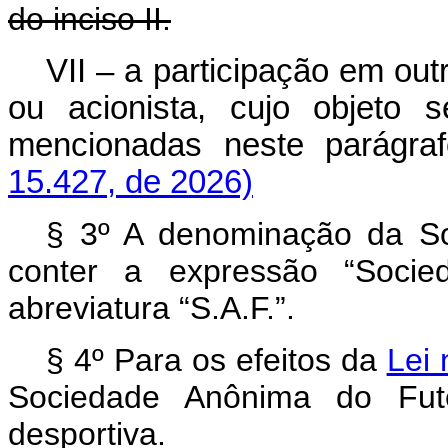
do inciso II.
VII – a participação em ou
ou acionista, cujo objeto 
mencionadas neste parágraf
15.427, de 2026)
§ 3º A denominação da S
conter a expressão “Soci
abreviatura “S.A.F.”.
§ 4º Para os efeitos da
Lei 
Sociedade Anônima do Fut
desportiva.