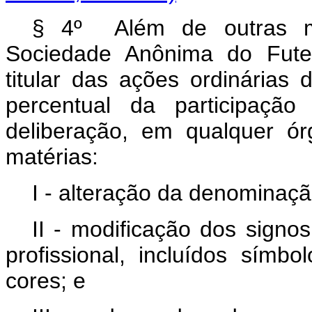
§ 4º Além de outras mat
Sociedade Anônima do Fute
titular das ações ordinárias
percentual da participação
deliberação, em qualquer ór
matérias:
I - alteração da denominaçã
II - modificação dos signos
profissional, incluídos símb
cores; e