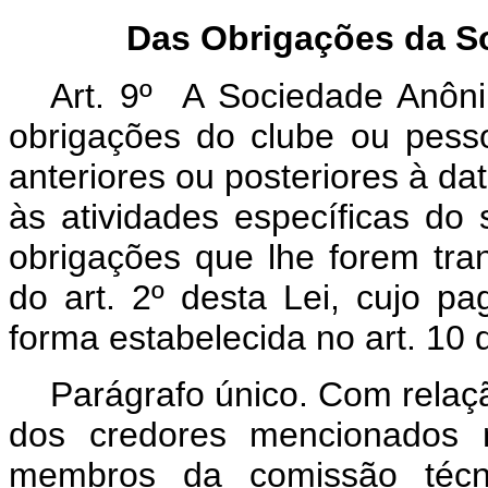
Das Obrigações da S
Art. 9º A Sociedade Anôn
obrigações do clube ou pessoa
anteriores ou posteriores à da
às atividades específicas do 
obrigações que lhe forem tra
do art. 2º desta Lei, cujo p
forma estabelecida no art. 10 
Parágrafo único. Com relação
dos credores mencionados
membros da comissão técnic