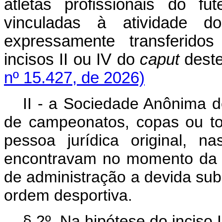
atletas profissionais do 
vinculadas à atividade do
expressamente transferido
incisos II ou IV do
caput
deste
nº 15.427, de 2026)
II - a Sociedade Anônima do
de campeonatos, copas ou to
pessoa jurídica original,
encontravam no momento da 
de administração a devida sub
ordem desportiva.
§ 2º Na hipótese do inciso 