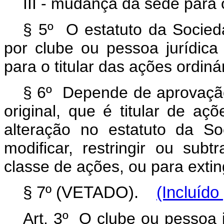
III - mudança da sede para 
§ 5º O estatuto da Socied
por clube ou pessoa jurídica 
para o titular das ações ordiná
§ 6º Depende de aprovação 
original, que é titular de aç
alteração no estatuto da S
modificar, restringir ou subt
classe de ações, ou para extin
§ 7º (VETADO).
(Incluído
Art. 3º O clube ou pessoa ju