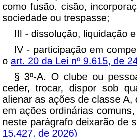
como fusão, cisão, incorpora
sociedade ou trespasse;
III - dissolução, liquidação 
IV - participação em compe
o
art. 20 da Lei nº 9.615, de 
§ 3º-A. O clube ou pessoa 
ceder, trocar, dispor sob qu
alienar as ações de classe A,
em ações ordinárias comuns, 
neste parágrafo deixarão de s
15.427, de 2026)