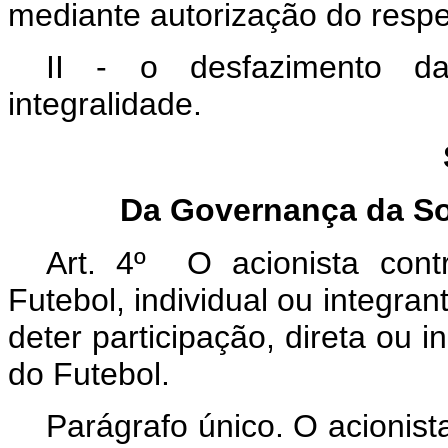
mediante autorização do respe
II - o desfazimento da
integralidade.
Da Governança da S
Art. 4º O acionista con
Futebol, individual ou integra
deter participação, direta ou 
do Futebol.
Parágrafo único. O acionist