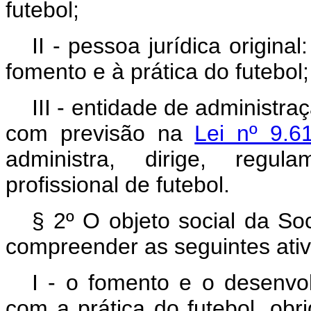
futebol;
II - pessoa jurídica origin
fomento e à prática do futebol;
III - entidade de administra
com previsão na
Lei nº 9.
administra, dirige, regu
profissional de futebol.
§ 2º O objeto social da S
compreender as seguintes ativ
I - o fomento e o desenvol
com a prática do futebol, ob