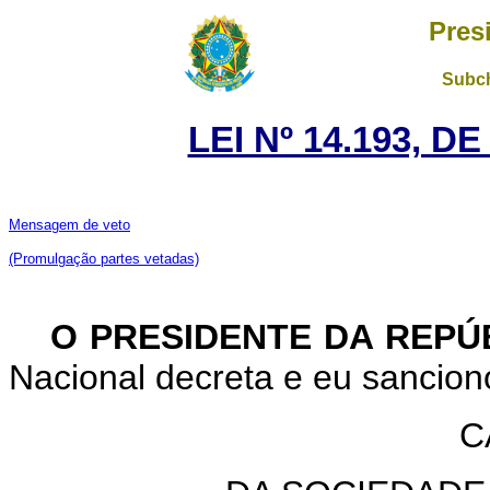
Pres
Subch
LEI Nº 14.193, D
Mensagem de veto
(Promulgação partes vetadas)
O PRESIDENTE DA REPÚ
Nacional decreta e eu sanciono
C