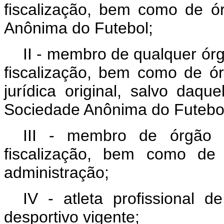
fiscalização, bem como de ó
Anônima do Futebol;
II - membro de qualquer ór
fiscalização, bem como de ó
jurídica original, salvo daq
Sociedade Anônima do Futebo
III - membro de órgão d
fiscalização, bem como de 
administração;
IV - atleta profissional d
desportivo vigente;