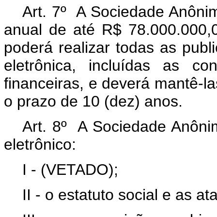
Art. 7º A Sociedade Anônim
anual de até R$ 78.000.000,0
poderá realizar todas as publi
eletrônica, incluídas as c
financeiras, e deverá mantê-las
o prazo de 10 (dez) anos.
Art. 8º A Sociedade Anôni
eletrônico:
I - (VETADO);
II - o estatuto social e as a