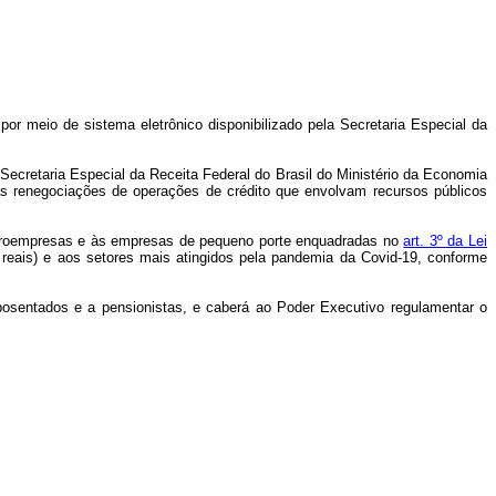
por meio de sistema eletrônico disponibilizado pela Secretaria Especial da
 Secretaria Especial da Receita Federal do Brasil do Ministério da Economia
as renegociações de operações de crédito que envolvam recursos públicos
microempresas e às empresas de pequeno porte enquadradas no
art. 3º da Lei
 reais) e aos setores mais atingidos pela pandemia da Covid-19, conforme
posentados e a pensionistas, e caberá ao Poder Executivo regulamentar o