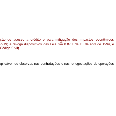
tação de acesso a crédito e para mitigação dos impactos econômicos
os
d-19; e revoga dispositivos das Leis n
8.870, de 15 de abril de 1994, e
Código Civil).
 aplicável, de observar, nas contratações e nas renegociações de operações