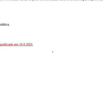
pública.
epublicado em 14.6.2021
.
*