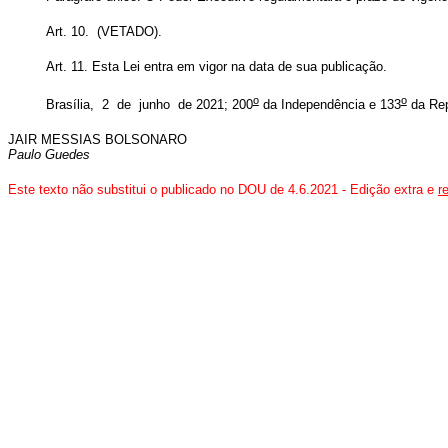
Art. 10. (VETADO).
Art. 11.
Esta Lei entra em vigor na data de sua publicação.
o
o
Brasília, 2 de junho de 2021; 200
da Independência e 133
da Re
JAIR MESSIAS BOLSONARO
Paulo Guedes
Este texto não substitui o publicado no DOU de 4.6.2021 - Edição extra e
r