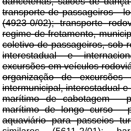
danceterias, salões de dança 
transporte de passageiros - 
(4923-0/02); transporte rodo
regime de fretamento, municipa
coletivo de passageiros, sob r
interestadual e internacio
excursões em veículos rodoviár
organização de excursões e
intermunicipal, interestadual e
marítimo de cabotagem - pa
marítimo de longo curso - p
aquaviário para passeios tur