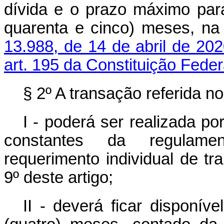
dívida e o prazo máximo par
quarenta e cinco) meses, na
13.988, de 14 de abril de 20
art. 195 da Constituição Feder
§ 2º A transação referida n
I - poderá ser realizada p
constantes da regulamen
requerimento individual de t
9º deste artigo;
II - deverá ficar disponív