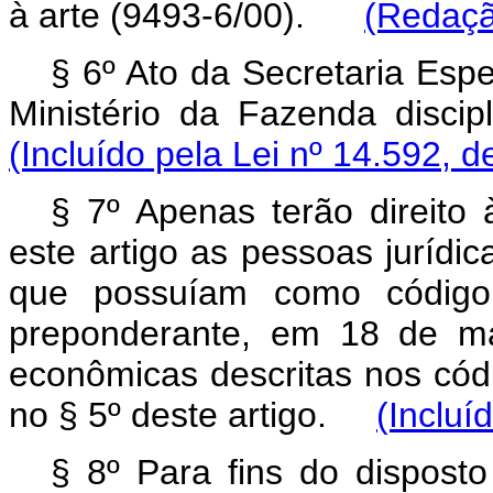
à arte (9493-6/00).
(Redaçã
§ 6º Ato da Secretaria Espe
Ministério da Fazenda disc
(Incluído pela Lei nº 14.592, d
§ 7º Apenas terão direito 
este artigo as pessoas jurídi
que possuíam como código 
preponderante, em 18 de ma
econômicas descritas nos cód
no § 5º deste artigo.
(Incluí
§ 8º Para fins do disposto