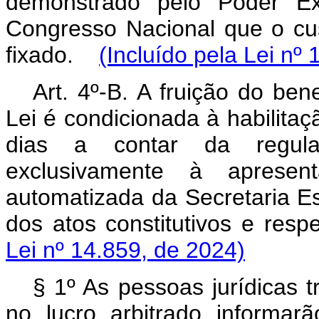
demonstrado pelo Poder Ex
Congresso Nacional que o cust
fixado.
(Incluído pela Lei nº
Art. 4º-B. A fruição do bene
Lei é condicionada à habilitaç
dias a contar da regulam
exclusivamente à apresent
automatizada da Secretaria Es
dos atos constitutivos e re
Lei nº 14.859, de 2024)
§ 1º As pessoas jurídicas 
no lucro arbitrado informar