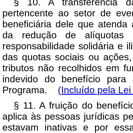
§ 10. A transferência da
pertencente ao setor de eve
beneficiária dele que atenda 
da redução de alíquotas p
responsabilidade solidária e i
das quotas sociais ou ações
tributos não recolhidos em f
indevido do benefício para
Programa.
(Incluído pela Le
§ 11. A fruição do benefíci
aplica às pessoas jurídicas p
estavam inativas e por ess