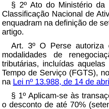
§ 2º Ato do Ministério da
Classificação Nacional de A
enquadram na definição de set
artigo.
Art. 3º O Perse autoriza 
modalidades de renegociaç
tributárias, incluídas aquel
Tempo de Serviço (FGTS), no
na
Lei nº 13.988, de 14 de abr
§ 1º Aplicam-se às transa
o desconto de até 70% (setent