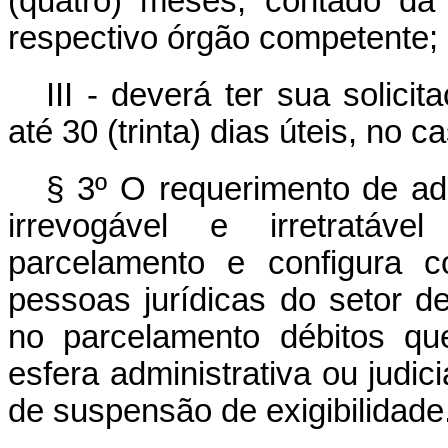
(quatro) meses, contado da
respectivo órgão competente;
III - deverá ter sua solic
até 30 (trinta) dias úteis, no 
§ 3º O requerimento de ad
irrevogável e irretratáv
parcelamento e configura co
pessoas jurídicas do setor de 
no parcelamento débitos q
esfera administrativa ou judic
de suspensão de exigibilidade