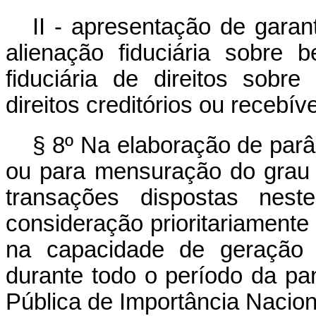
II - apresentação de garant
alienação fiduciária sobre
fiduciária de direitos sobre
direitos creditórios ou recebíve
§ 8º Na elaboração de parâ
ou para mensuração do grau 
transações dispostas nest
consideração prioritariament
na capacidade de geração d
durante todo o período da 
Pública de Importância Nacion