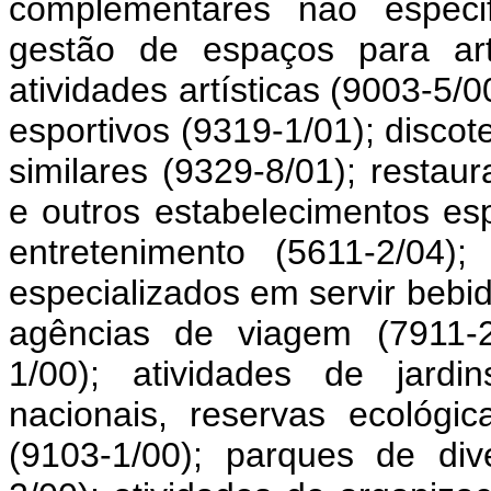
complementares não especif
gestão de espaços para art
atividades artísticas (9003-5
esportivos (9319-1/01); discot
similares (9329-8/01); restaur
e outros estabelecimentos es
entretenimento (5611-2/04)
especializados em servir bebi
agências de viagem (7911-2/
1/00); atividades de jardi
nacionais, reservas ecológi
(9103-1/00); parques de di