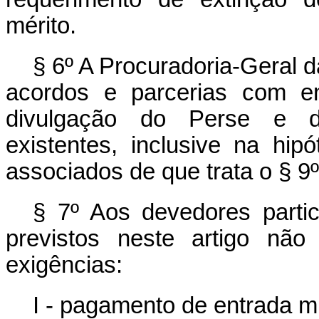
mérito.
§ 6º A Procuradoria-Geral 
acordos e parcerias com en
divulgação do Perse e d
existentes, inclusive na hip
associados de que trata o § 9º
§ 7º Aos devedores parti
previstos neste artigo não
exigências:
I - pagamento de entrada 