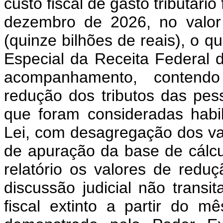
custo fiscal de gasto tributári
dezembro de 2026, no valor
(quinze bilhões de reais), o q
Especial da Receita Federal d
acompanhamento, contendo
redução dos tributos das pess
que foram consideradas habil
Lei, com desagregação dos va
de apuração da base de cálcu
relatório os valores de redu
discussão judicial não transi
fiscal extinto a partir do 