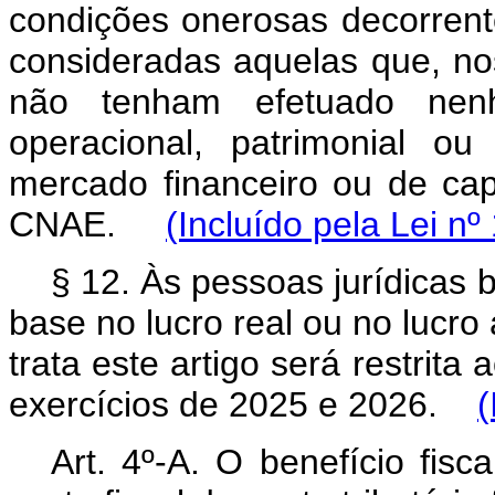
condições onerosas decorren
consideradas aquelas que, no
não tenham efetuado nenh
operacional, patrimonial ou 
mercado financeiro ou de cap
CNAE.
(Incluído pela Lei nº
§ 12. Às pessoas jurídicas 
base no lucro real ou no lucro 
trata este artigo será restrita 
exercícios de 2025 e 2026.
(
Art. 4º-A. O benefício fisc