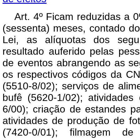
Art. 4º Ficam reduzidas a 
(sessenta) meses, contado do 
Lei, as alíquotas dos segui
resultado auferido pelas pess
de eventos abrangendo as se
os respectivos códigos da CN
(5510-8/02);
serviços de alim
bufê (5620-1/02); atividades
6/00); criação de estandes pa
atividades de produção de fo
(7420-0/01); filmagem de