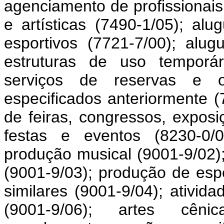
agenciamento de profissionais 
e artísticas (7490-1/05); al
esportivos (7721-7/00); alug
estruturas de uso temporár
serviços de reservas e o
especificados anteriormente (
de feiras, congressos, exposi
festas e eventos (8230-0/0
produção musical (9001-9/02)
(9001-9/03); produção de esp
similares (9001-9/04); ativid
(9001-9/06); artes cêni