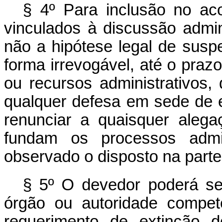
§ 4º Para inclusão no ac
vinculados à discussão admini
não a hipótese legal de susp
forma irrevogável, até o praz
ou recursos administrativos,
qualquer defesa em sede de e
renunciar a quaisquer alega
fundam os processos admini
observado o disposto na parte f
§ 5º O devedor poderá ser
órgão ou autoridade compet
requerimento de extinção 