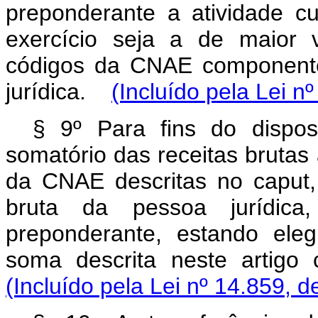
preponderante a atividade cu
exercício seja a de maior 
códigos da CNAE componentes
jurídica.
(Incluído pela Lei n
§ 9º Para fins do dispost
somatório das receitas brutas
da CNAE descritas no caput,
bruta da pessoa jurídica
preponderante, estando ele
soma descrita neste artig
(Incluído pela Lei nº 14.859, d