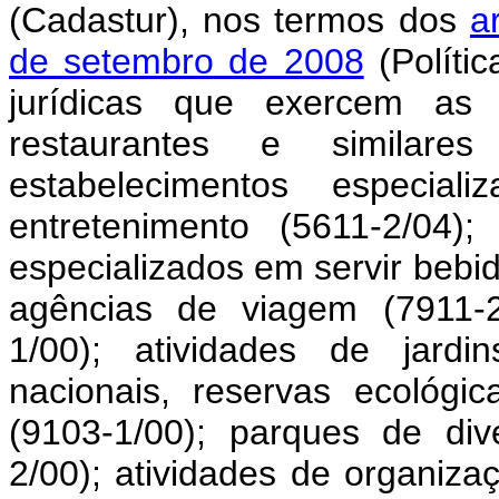
(Cadastur), nos termos dos
a
de setembro de 2008
(Políti
jurídicas que exercem as s
restaurantes e similare
estabelecimentos especia
entretenimento (5611-2/04)
especializados em servir bebi
agências de viagem (7911-2/
1/00); atividades de jardi
nacionais, reservas ecológi
(9103-1/00); parques de di
2/00); atividades de organizaç