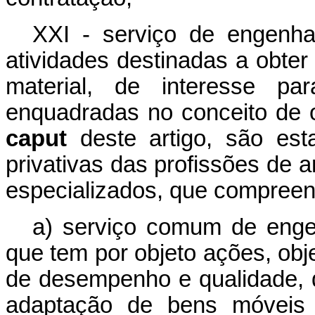
XXI - serviço de engenhar
atividades destinadas a obter 
material, de interesse p
enquadradas no conceito de o
caput
deste artigo, são esta
privativas das profissões de a
especializados, que compree
a) serviço comum de engen
que tem por objeto ações, ob
de desempenho e qualidade,
adaptação de bens móveis 