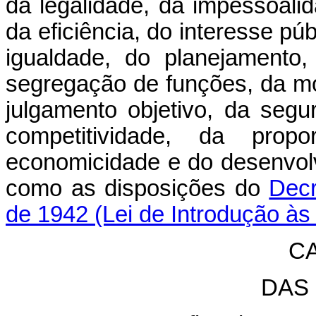
da legalidade, da impessoalid
da eficiência, do interesse púb
igualdade, do planejamento,
segregação de funções, da mot
julgamento objetivo, da segur
competitividade, da propo
economicidade e do desenvolv
como as disposições do
Decr
de 1942 (Lei de Introdução às 
CA
DAS