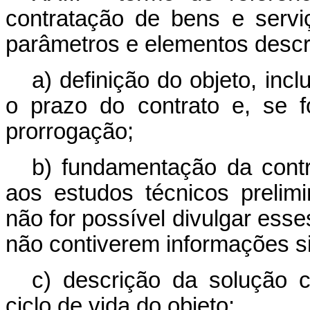
contratação de bens e servi
parâmetros e elementos descri
a) definição do objeto, incl
o prazo do contrato e, se f
prorrogação;
b) fundamentação da contr
aos estudos técnicos prelim
não for possível divulgar esse
não contiverem informações si
c) descrição da solução 
ciclo de vida do objeto;