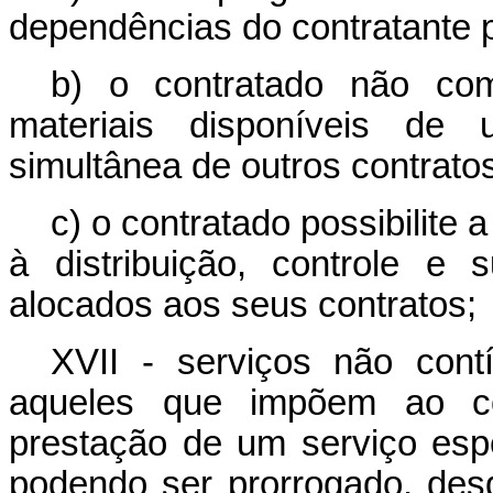
dependências do contratante p
b) o contratado não com
materiais disponíveis de
simultânea de outros contrato
c) o contratado possibilite 
à distribuição, controle e
alocados aos seus contratos;
XVII - serviços não cont
aqueles que impõem ao co
prestação de um serviço esp
podendo ser prorrogado, desd