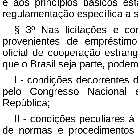
e aos princípios básicos es
regulamentação específica a s
§ 3º Nas licitações e co
provenientes de empréstim
oficial de cooperação estran
que o Brasil seja parte, podem
I - condições decorrentes 
pelo Congresso Nacional e
República;
II - condições peculiares 
de normas e procedimentos 