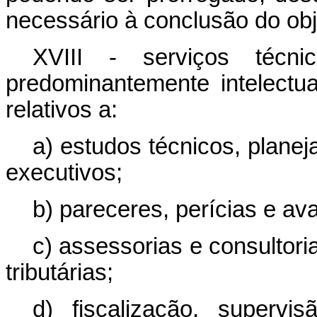
necessário à conclusão do obj
XVIII - serviços técni
predominantemente intelectua
relativos a:
a) estudos técnicos, planej
executivos;
b) pareceres, perícias e av
c) assessorias e consultoria
tributárias;
d) fiscalização, superv