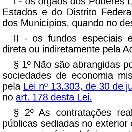
I - os órgãos dos Poderes L
Estados e do Distrito Federa
dos Municípios, quando no de
II - os fundos especiais 
direta ou indiretamente pela A
§ 1º Não são abrangidas po
sociedades de economia mist
pela
Lei nº 13.303, de 30 de 
no
art. 178 desta Lei.
§ 2º As contratações rea
públicas sediadas no exterior