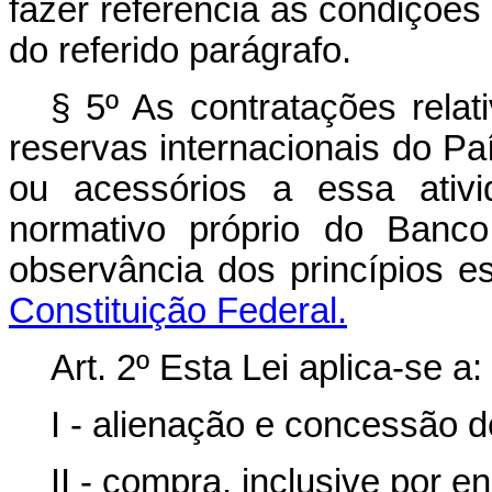
fazer referência às condições
do referido parágrafo.
§ 5º As contratações relati
reservas internacionais do Pa
ou acessórios a essa ativi
normativo próprio do Banco
observância dos princípios e
Constituição Federal.
Art. 2º
Esta Lei aplica-se a:
I - alienação e concessão de
II - compra, inclusive por 