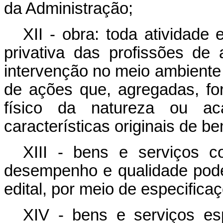
da Administração;
XII - obra: toda atividade 
privativa das profissões de 
intervenção no meio ambiente
de ações que, agregadas, f
físico da natureza ou aca
características originais de b
XIII - bens e serviços 
desempenho e qualidade pode
edital, por meio de especific
XIV - bens e serviços esp