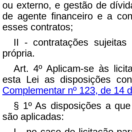
ou externo, e gestão de dívid
de agente financeiro e a co
esses contratos;
II - contratações sujeita
própria.
Art. 4º Aplicam-se às lici
esta Lei as disposições co
Complementar nº 123, de 14 
§ 1º As disposições a que 
são aplicadas: