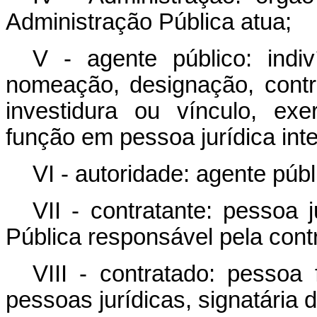
Administração Pública atua;
V - agente público: indi
nomeação, designação, contr
investidura ou vínculo, ex
função em pessoa jurídica int
VI - autoridade: agente púb
VII - contratante: pessoa 
Pública responsável pela cont
VIII - contratado: pessoa 
pessoas jurídicas, signatária 