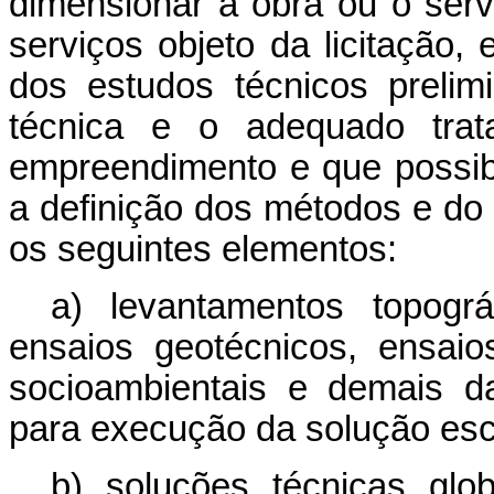
dimensionar a obra ou o ser
serviços objeto da licitação
dos estudos técnicos prelim
técnica e o adequado trat
empreendimento e que possibi
a definição dos métodos e do
os seguintes elementos:
a) levantamentos topogr
ensaios geotécnicos, ensaios
socioambientais e demais d
para execução da solução esc
b) soluções técnicas glob