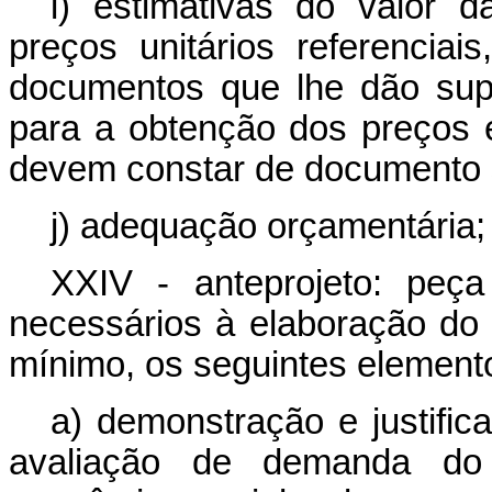
i) estimativas do valor 
preços unitários referencia
documentos que lhe dão supo
para a obtenção dos preços e
devem constar de documento s
j) adequação orçamentária;
XXIV - anteprojeto: peç
necessários à elaboração do 
mínimo, os seguintes element
a) demonstração e justific
avaliação de demanda do p