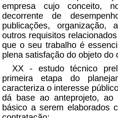
empresa cujo conceito, n
decorrente de desempenho 
publicações, organização, 
outros requisitos relacionados
que o seu trabalho é essenc
plena satisfação do objeto do 
XX - estudo técnico prel
primeira etapa do planej
caracteriza o interesse públic
dá base ao anteprojeto, ao 
básico a serem elaborados c
contratação;