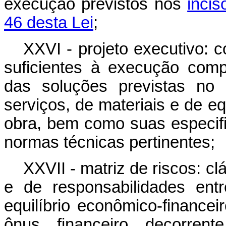
execução previstos nos
incis
46 desta Lei
;
XXVI - projeto executivo: 
suficientes à execução com
das soluções previstas no p
serviços, de materiais e de 
obra, bem como suas especif
normas técnicas pertinentes;
XXVII - matriz de riscos: cl
e de responsabilidades ent
equilíbrio econômico-financei
ônus financeiro decorren