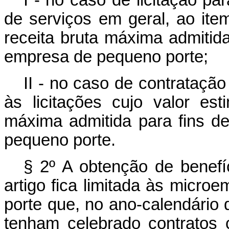
I - no caso de licitação p
de serviços em geral, ao item
receita bruta máxima admiti
empresa de pequeno porte;
II - no caso de contrataçã
às licitações cujo valor est
máxima admitida para fins 
pequeno porte.
§ 2º A obtenção de benefí
artigo fica limitada às micr
porte que, no ano-calendário d
tenham celebrado contratos 