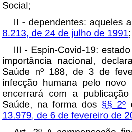
Social;
II - dependentes: aqueles 
8.213, de 24 de julho de 1991
;
III - Espin-Covid-19: esta
importância nacional, declar
Saúde nº 188, de 3 de feve
infecção humana pelo novo 
encerrará com a publicação
Saúde, na forma dos
§§ 2º
13.979, de 6 de fevereiro de 