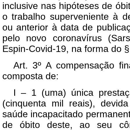
inclusive nas hipóteses de ób
o trabalho superveniente à d
ou anterior à data de publica
pelo novo coronavírus (Sar
Espin-Covid-19, na forma do §
Art. 3º A compensação fin
composta de:
I – 1 (uma) única presta
(cinquenta mil reais), devid
saúde incapacitado permanent
de óbito deste, ao seu cô