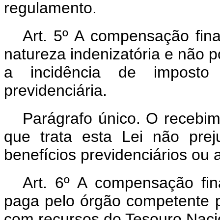
regulamento.
Art. 5º A compensação fina
natureza indenizatória e não p
a incidência de imposto
previdenciária.
Parágrafo único. O recebi
que trata esta Lei não prej
benefícios previdenciários ou a
Art. 6º A compensação fin
paga pelo órgão competente 
com recursos do Tesouro Naci