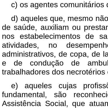
c) os agentes comunitários
d) aqueles que, mesmo não 
de saúde, auxiliam ou presta
nos estabelecimentos de s
atividades, no desempen
administrativos, de copa, de 
e de condução de ambulâ
trabalhadores dos necrotérios 
e) aqueles cujas profis
fundamental, são reconhec
Assistência Social, que atu