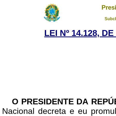
Pres
Subch
LEI Nº 14.128, D
O PRESIDENTE DA REPÚ
Nacional decreta e eu promu