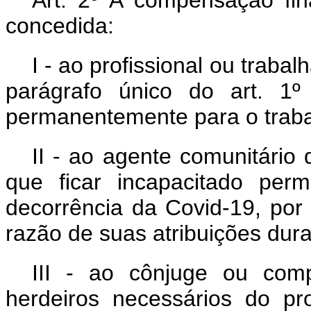
Art. 2º A compensação fin
concedida:
I - ao profissional ou trabal
parágrafo único do art. 1º
permanentemente para o traba
II - ao agente comunitári
que ficar incapacitado per
decorrência da Covid-19, por t
razão de suas atribuições dur
III - ao cônjuge ou com
herdeiros necessários do pr