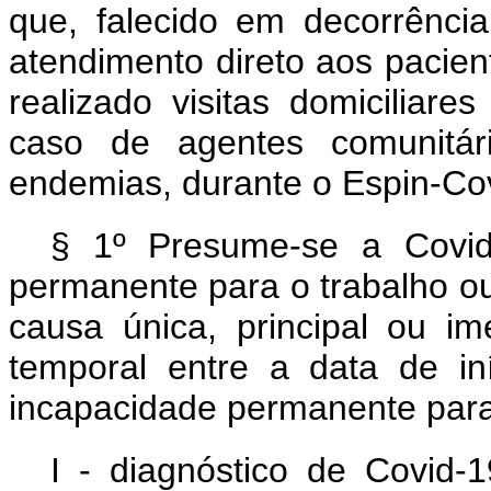
que, falecido em decorrênci
atendimento direto aos pacie
realizado visitas domiciliar
caso de agentes comunitá
endemias, durante o Espin-Co
§ 1º Presume-se a Covid
permanente para o trabalho o
causa única, principal ou i
temporal entre a data de i
incapacidade permanente para 
I - diagnóstico de Covid