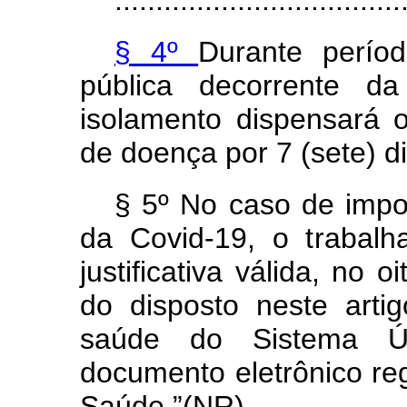
...................................
§ 4º
Durante perí
pública decorrente d
isolamento dispensará
de doença por 7 (sete) di
§ 5º No caso de impo
da Covid-19, o trabal
justificativa válida, no 
do disposto neste art
saúde do Sistema 
documento eletrônico re
Saúde.”(NR)