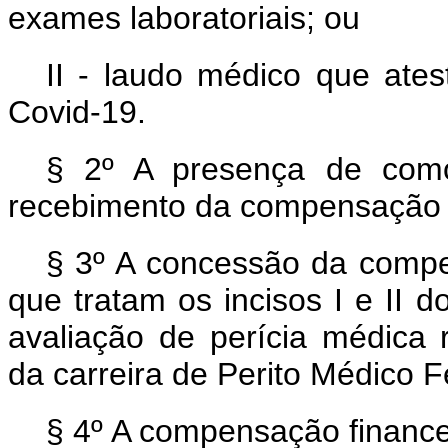
exames laboratoriais; ou
II - laudo médico que ates
Covid-19.
§ 2º A presença de como
recebimento da compensação fi
§ 3º A concessão da compe
que tratam os incisos I e II 
avaliação de perícia médica r
da carreira de Perito Médico F
§ 4º A compensação financei