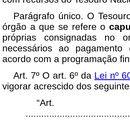
Parágrafo único. O Tesouro
órgão a que se refere o
capu
próprias consignadas no o
necessários ao pagamento 
acordo com a programação fin
Art. 7º O art. 6º da
Lei nº 6
vigorar acrescido dos seguinte
“Ar
........................................