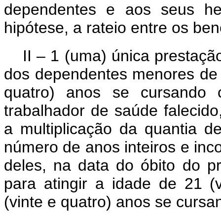
dependentes e aos seus herd
hipótese, a rateio entre os bene
II – 1 (uma) única prestaçã
dos dependentes menores de 2
quatro) anos se cursando c
trabalhador de saúde falecido
a multiplicação da quantia d
número de anos inteiros e inc
deles, na data do óbito do pr
para atingir a idade de 21 
(vinte e quatro) anos se cursa