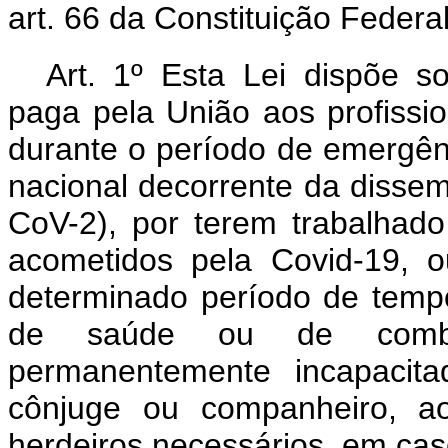
art. 66 da Constituição Federal
Art. 1º Esta Lei dispõe s
paga pela União aos profissi
durante o período de emergên
nacional decorrente da disse
CoV-2), por terem trabalhado
acometidos pela Covid-19, ou
determinado período de temp
de saúde ou de comba
permanentemente incapacit
cônjuge ou companheiro, a
herdeiros necessários, em cas