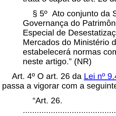
§ 5º Ato conjunto da 
Governança do Patrimôni
Especial de Desestatiza
Mercados do Ministério 
estabelecerá normas co
neste artigo.” (NR)
Art. 4º O art. 26 da
Lei nº 9
passa a vigorar com a seguint
“Art. 26.
........................................