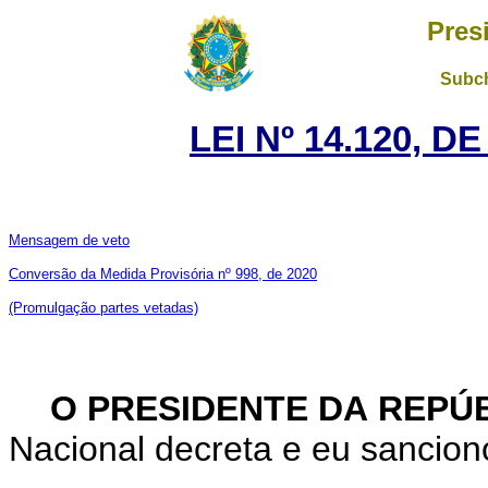
Pres
Subch
LEI Nº 14.120, D
Mensagem de veto
Conversão da Medida Provisória nº 998, de 2020
(Promulgação partes vetadas)
O PRESIDENTE DA REPÚ
Nacional decreta e eu sanciono