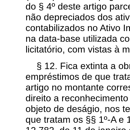
do § 4º deste artigo parc
não depreciados dos ativ
contabilizados no Ativo 
na data-base utilizada c
licitatório, com vistas à m
§ 12. Fica extinta a 
empréstimos de que trata
artigo no montante corr
direito a reconhecimento 
objeto de deságio, nos te
que tratam os §§ 1º-A e 1