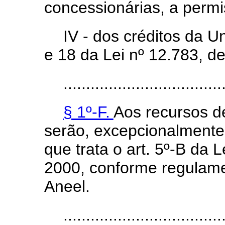
concessionárias, a permi
IV - dos créditos da U
e 18 da Lei nº 12.783, de
...................................
§ 1º-F.
Aos recursos de
serão, excepcionalmente
que trata o art. 5º-B da L
2000, conforme regulamen
Aneel.
...................................