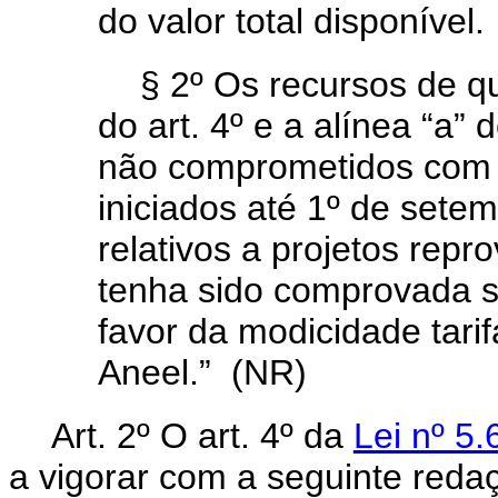
do valor total disponível.
§ 2º Os recursos de qu
do art. 4º e a alínea “a” d
não comprometidos com p
iniciados até 1º de sete
relativos a projetos rep
tenha sido comprovada s
favor da modicidade tari
Aneel.” (NR)
Art. 2º O art. 4º da
Lei nº 5
a vigorar com a seguinte reda