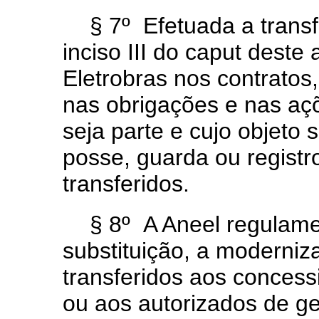
§ 7º Efetuada a transf
inciso III do caput deste
Eletrobras nos contratos,
nas obrigações e nas aç
seja parte e cujo objeto 
posse, guarda ou registr
transferidos.
§ 8º A Aneel regulame
substituição, a moderniz
transferidos aos concess
ou aos autorizados de g