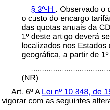
§ 3º-H
. Observado o d
o custo do encargo tarif
das quotas anuais da CDE
1º deste artigo deverá se
localizados nos Estado
geográfica, a partir de 1
...................................
(NR)
Art. 6º A
Lei nº 10.848, de 
vigorar com as seguintes alter