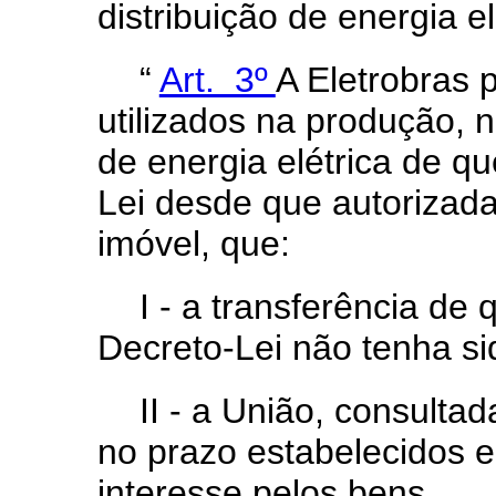
distribuição de energia el
“
Art. 3º
A Eletrobras 
utilizados na produção, n
de energia elétrica de qu
Lei desde que autorizad
imóvel, que:
I - a transferência de 
Decreto-Lei não tenha si
II - a União, consulta
no prazo estabelecidos 
interesse pelos bens.