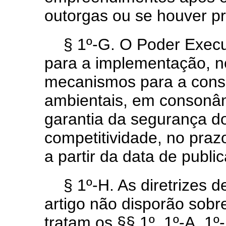
outorgas ou se houver p
§ 1º-G. O Poder Executi
para a implementação, no
mecanismos para a consi
ambientais, em consonâ
garantia da segurança d
competitividade, no pra
a partir da data de publi
§ 1º-H. As diretrizes d
artigo não disporão sob
tratam os §§ 1º, 1º-A, 1º