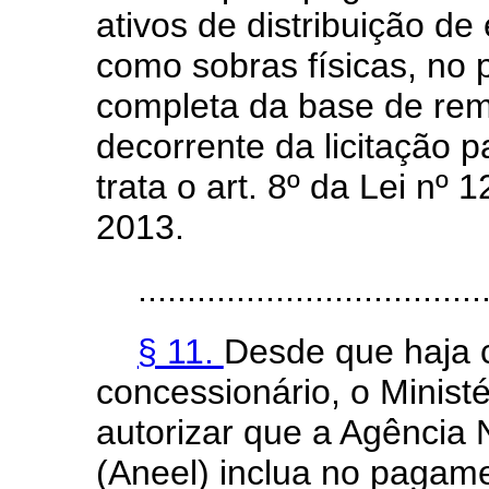
ativos de distribuição de 
como sobras físicas, no 
completa da base de rem
decorrente da licitação 
trata o art. 8º da Lei nº 
2013.
...................................
§ 11.
Desde que haja 
concessionário, o Minist
autorizar que a Agência 
(Aneel) inclua no pagamen