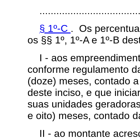
...................................
§ 1º-C
. Os percentua
os §§ 1º, 1º-A e 1º-B des
I - aos empreendiment
conforme regulamento da
(doze) meses, contado a 
deste inciso, e que inic
suas unidades geradoras
e oito) meses, contado d
II - ao montante acres