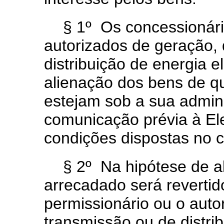
§ 1º Os concessionári
autorizados de geração,
distribuição de energia e
alienação dos bens de qu
estejam sob a sua admin
comunicação prévia à El
condições dispostas no c
§ 2º Na hipótese de al
arrecadado será revertid
permissionário ou o auto
transmissão ou de distrib