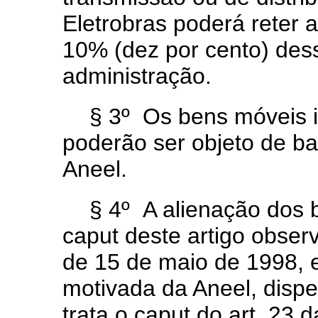
Eletrobras poderá reter 
10% (dez por cento) desse
administração.
§ 3º Os bens móveis i
poderão ser objeto de b
Aneel.
§ 4º A alienação dos 
caput deste artigo observ
de 15 de maio de 1998, 
motivada da Aneel, disp
trata o caput do art. 23 d