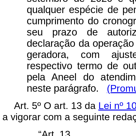
qualquer espécie de pe
cumprimento do cronogr
seu prazo de autori
declaração da operação 
geradora, com ajust
respectivo termo de ou
pela Aneel do atendime
neste parágrafo.
(Promu
Art. 5º O art. 13 da
Lei nº 1
a vigorar com a seguinte reda
“Art. 13.