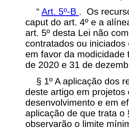
“
Art. 5º-B
. Os recurso
caput do art. 4º e a alíne
art. 5º desta Lei não co
contratados ou iniciado
em favor da modicidade t
de 2020 e 31 de dezemb
§ 1º A aplicação dos r
deste artigo em projetos
desenvolvimento e em efi
aplicação de que trata o §
observarão o limite míni