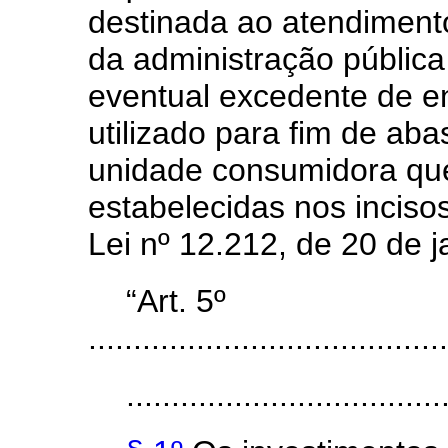
destinada ao atendiment
da administração pública 
eventual excedente de en
utilizado para fim de ab
unidade consumidora qu
estabelecidas nos incisos 
Lei nº 12.212, de 20 de 
“Art. 5º
........................................
...................................