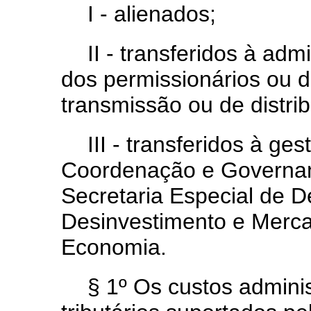
I - alienados;
II - transferidos à ad
dos permissionários ou d
transmissão ou de distrib
III - transferidos à ge
Coordenação e Governan
Secretaria Especial de D
Desinvestimento e Merca
Economia.
§ 1º Os custos adminis