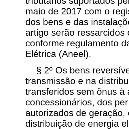
tributários suportados pe
maio de 2017 com o regi
dos bens e das instalaçõ
artigo serão ressarcido
conforme regulamento da
Elétrica (Aneel).
§ 2º Os bens reversíve
transmissão e na distribu
transferidos sem ônus à
concessionários, dos per
autorizados de geração,
distribuição de energia el