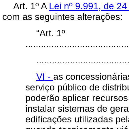
Art. 1º A
Lei nº 9.991, de 2
com as seguintes alterações:
“Art. 1º
........................................
...................................
VI -
as concessionária
serviço público de distrib
poderão aplicar recursos
instalar sistemas de ger
edificações utilizadas pe