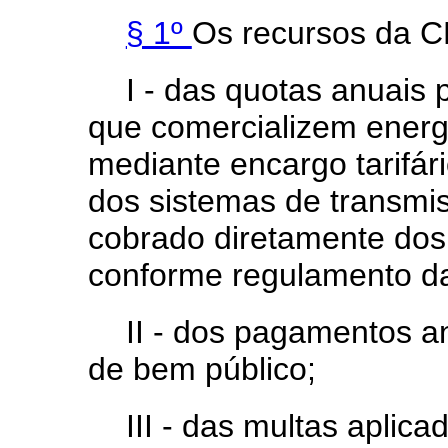
§ 1º
Os recursos da C
I - das quotas anuais
que comercializem energ
mediante encargo tarifári
dos sistemas de transmis
cobrado diretamente do
conforme regulamento da
II - dos pagamentos an
de bem público;
III - das multas aplica