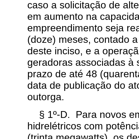
caso a solicitação de alt
em aumento na capacida
empreendimento seja rea
(doze) meses, contado a 
deste inciso, e a operaç
geradoras associadas à so
prazo de até 48 (quarent
data de publicação do at
outorga.
§ 1º-D. Para novos e
hidrelétricos com potênc
(trinta megawatts), os 