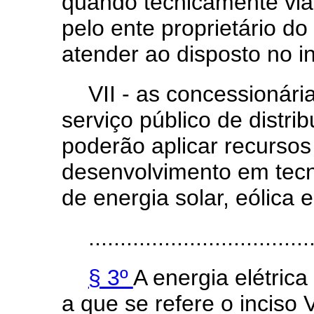
quando tecnicamente viá
pelo ente proprietário do
atender ao disposto no in
VII - as concessionári
serviço público de distrib
poderão aplicar recursos
desenvolvimento em tec
de energia solar, eólica 
...................................
§ 3º
A energia elétric
a que se refere o inciso 