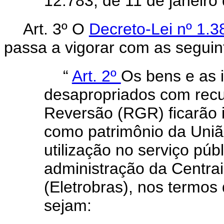
12.783, de 11 de janeiro
Art. 3º O
Decreto-Lei nº 1.
passa a vigorar com as seguin
“
Art. 2º
Os bens e as 
desapropriados com recu
Reversão (RGR) ficarão
como patrimônio da Uniã
utilização no serviço públ
administração da Centrais
(Eletrobras), nos termos
sejam: