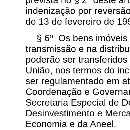
prevista no § 2º deste ar
indenização por reversão 
de 13 de fevereiro de 19
§ 6º Os bens imóveis 
transmissão e na distribu
poderão ser transferidos
União, nos termos do inci
ser regulamentado em at
Coordenação e Governan
Secretaria Especial de D
Desinvestimento e Merca
Economia e da Aneel.