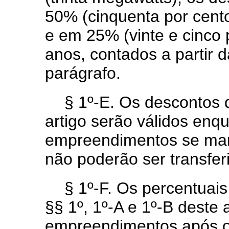
50% (cinquenta por cento
e em 25% (vinte e cinco p
anos, contados a partir 
parágrafo.
§ 1º-E. Os descontos d
artigo serão válidos enq
empreendimentos se ma
não poderão ser transferi
§ 1º-F. Os percentuai
§§ 1º, 1º-A e 1º-B deste 
empreendimentos após o