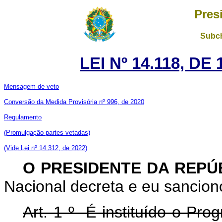
Pres
Subch
LEI Nº 14.118, DE
Mensagem de veto
Conversão da Medida Provisória nº 996, de 2020
Regulamento
(Promulgação partes vetadas)
(Vide Lei nº 14.312, de 2022)
O PRESIDENTE DA REPÚ
Nacional decreta e eu sanciono
Art. 1 º É instituído o Pr