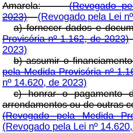
Amarela:
(Revogado pel
2023)
(Revogado pela Lei nº
a) fornecer dados e d
Provisória nº 1.162, de 2023)
2023)
b) assumir o financiamen
pela Medida Provisória nº 1.1
nº 14.620, de 2023)
c) honrar o pagamento d
arrendamentos ou de outras c
(Revogado pela Medida Pro
(Revogado pela Lei nº 14.620,