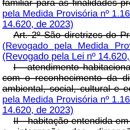
familiar para as finalidades
pela Medida Provisória nº 1.1
14.620, de 2023)
Art. 2º São diretrizes d
(Revogado pela Medida Prov
(Revogado pela Lei nº 14.620,
I - atendimento habitacion
com o reconhecimento da div
ambiental, social, cultura
pela Medida Provisória nº 1.1
14.620, de 2023)
II - habitação entendida e