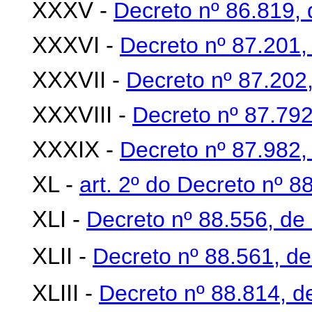
XXXV -
Decreto nº 86.819, 
XXXVI -
Decreto nº 87.201,
XXXVII -
Decreto nº 87.202
XXXVIII -
Decreto nº 87.79
XXXIX -
Decreto nº 87.982
XL -
art. 2º do Decreto nº 8
XLI -
Decreto nº 88.556, de
XLII -
Decreto nº 88.561, de
XLIII -
Decreto nº 88.814, d