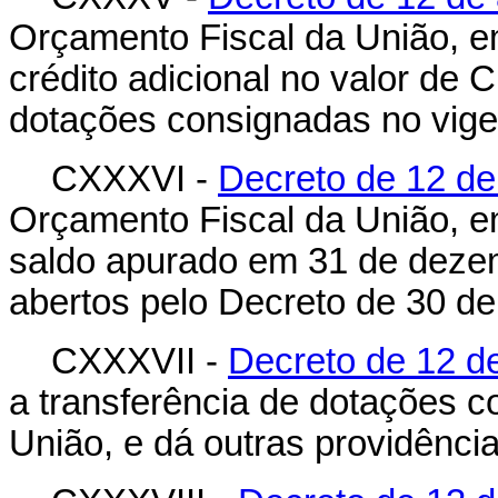
Orçamento Fiscal da União, em
crédito adicional no valor de
dotações consignadas no vige
CXXXVI -
Decreto de 12 de
Orçamento Fiscal da União, em
saldo apurado em 31 de dezem
abertos pelo Decreto de 30 d
CXXXVII -
Decreto de 12 d
a transferência de dotações 
União, e dá outras providência