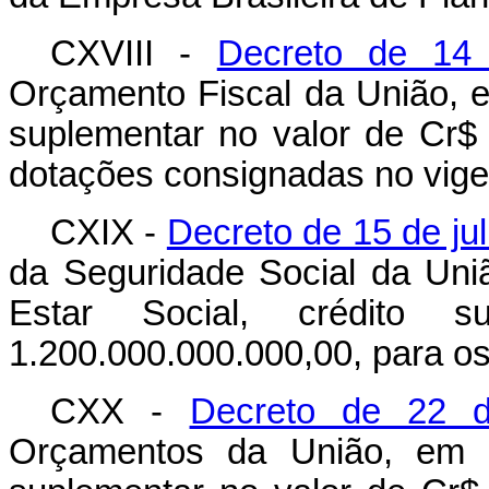
CXVIII -
Decreto de 14
Orçamento Fiscal da União, e
suplementar no valor de Cr$ 
dotações consignadas no vige
CXIX -
Decreto de 15 de ju
da Seguridade Social da Uni
Estar Social, crédito 
1.200.000.000.000,00, para os 
CXX -
Decreto de 22 d
Orçamentos da União, em fa