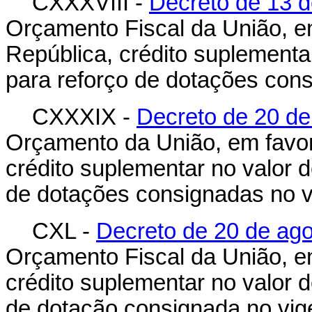
CXXXVIII -
Decreto de 13 d
Orçamento Fiscal da União, e
República, crédito suplement
para reforço de dotações con
CXXXIX -
Decreto de 20 de
Orçamento da União, em favor
crédito suplementar no valor 
de dotações consignadas no v
CXL -
Decreto de 20 de ag
Orçamento Fiscal da União, em
crédito suplementar no valor 
de dotação consignada no vig