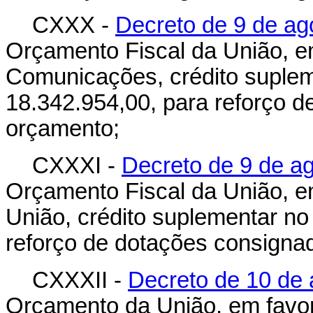
CXXX -
Decreto de 9 de ag
Orçamento Fiscal da União, em
Comunicações, crédito suplem
18.342.954,00, para reforço d
orçamento;
CXXXI -
Decreto de 9 de a
Orçamento Fiscal da União, em
União, crédito suplementar no
reforço de dotações consigna
CXXXII -
Decreto de 10 de 
Orçamento da União, em favor 