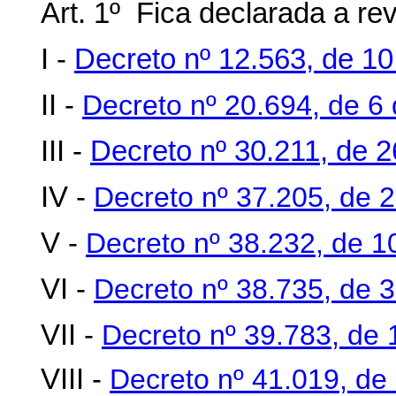
Art. 1º Fica declarada a re
I -
Decreto nº 12.563, de 10
II -
Decreto nº 20.694, de 6
III -
Decreto nº 30.211, de 
IV -
Decreto nº 37.205, de 2
V -
Decreto nº 38.232, de 
VI -
Decreto nº 38.735, de 3
VII -
Decreto nº 39.783, de
VIII -
Decreto nº 41.019, de