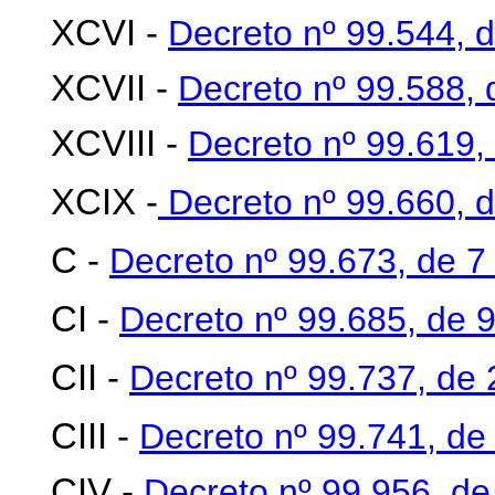
XCVI -
Decreto nº 99.544, 
XCVII -
Decreto nº 99.588, 
XCVIII -
Decreto nº 99.619,
XCIX -
Decreto nº 99.660, d
C -
Decreto nº 99.673, de 
CI -
Decreto nº 99.685, de 
CII -
Decreto nº 99.737, de
CIII -
Decreto nº 99.741, d
CIV -
Decreto nº 99.956, d