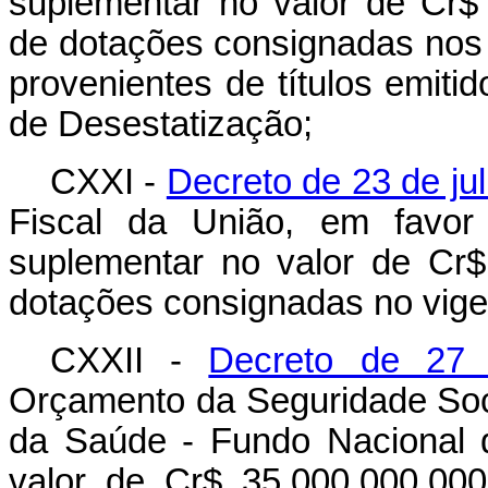
suplementar no valor de Cr$ 
de dotações consignadas nos
provenientes de títulos emit
de Desestatização;
CXXI -
Decreto de 23 de ju
Fiscal da União, em favor 
suplementar no valor de Cr$
dotações consignadas no vige
CXXII -
Decreto de 27 
Orçamento da Seguridade Soci
da Saúde - Fundo Nacional d
valor de Cr$ 35.000.000.000