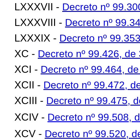
LXXXVII -
Decreto nº 99.30
LXXXVIII -
Decreto nº 99.3
LXXXIX -
Decreto nº 99.353
XC -
Decreto nº 99.426, de 
XCI -
Decreto nº 99.464, de
XCII -
Decreto nº 99.472, d
XCIII -
Decreto nº 99.475, 
XCIV -
Decreto nº 99.508, 
XCV -
Decreto nº 99.520, 