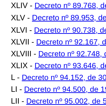
XLIV -
Decreto nº 89.768, d
XLV -
Decreto nº 89.953, de
XLVI -
Decreto nº 90.738, 
XLVII -
Decreto nº 92.167, 
XLVIII -
Decreto nº 92.748, 
XLIX -
Decreto nº 93.646, 
L -
Decreto nº 94.152, de 3
LI -
Decreto nº 94.500, de 
LII -
Decreto nº 95.002, de 