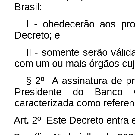
Brasil:
I - obedecerão aos pro
Decreto; e
II - somente serão váli
com um ou mais órgãos cujo 
§ 2º A assinatura de pr
Presidente do Banco 
caracterizada como referend
Art. 2º Este Decreto entra 