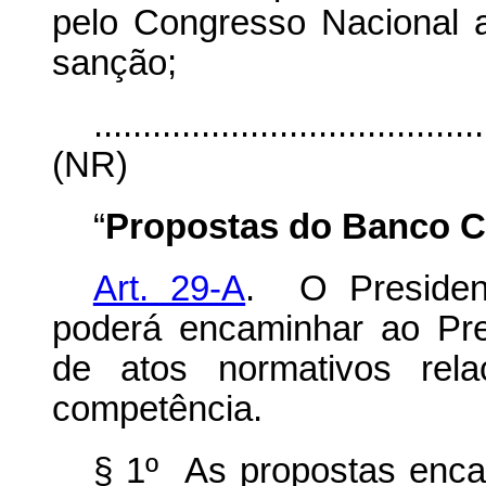
pelo Congresso Nacional 
sanção;
........................................
(NR)
“
Propostas do Banco Ce
Art. 29-A
. O Presiden
poderá encaminhar ao Pre
de atos normativos rel
competência.
§ 1º As propostas enca