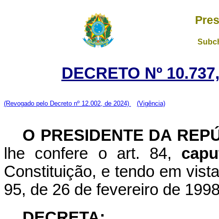
Pres
Subch
DECRETO Nº 10.737,
(Revogado pelo Decreto nº 12.002, de 2024)
(Vigência)
O PRESIDENTE DA REP
lhe confere o art. 84,
capu
Constituição, e tendo em vist
95, de 26 de fevereiro de 199
DECRETA: