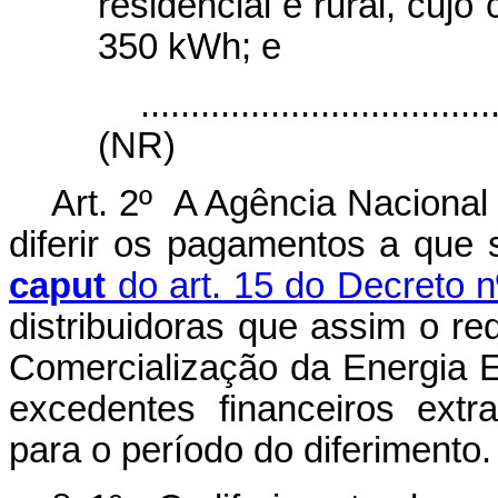
residencial e rural, cujo
350 kWh; e
...................................
(NR)
Art. 2º A Agência Nacional
diferir os pagamentos a que 
caput
do art. 15 do Decreto n
distribuidoras que assim o re
Comercialização da Energia E
excedentes financeiros extra
para o período do diferimento.