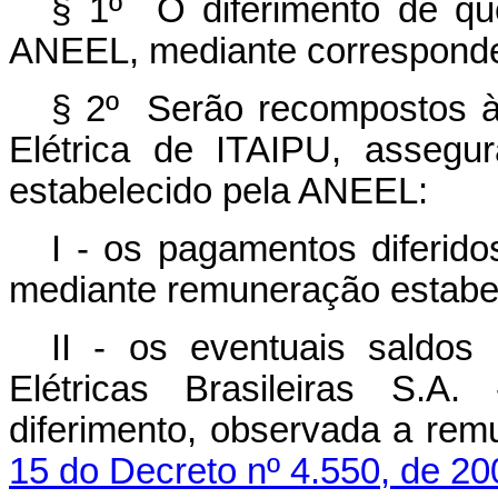
§ 1º O diferimento de qu
ANEEL, mediante correspondent
§ 2º Serão recompostos à
Elétrica de ITAIPU, assegur
estabelecido pela ANEEL:
I - os pagamentos diferido
mediante remuneração estabe
II - os eventuais saldos 
Elétricas Brasileiras S
diferimento, observada a rem
15 do Decreto nº 4.550, de 20