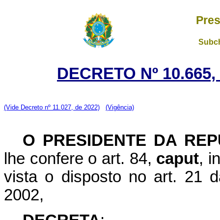
Pres
Subch
DECRETO Nº 10.665,
(Vide Decreto nº 11.027, de 2022)
(Vigência)
O PRESIDENTE DA REP
lhe confere o art. 84,
caput
, i
vista o disposto no art. 21 
2002,