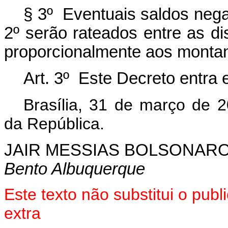
§ 3º Eventuais saldos negat
2º serão rateados entre as dis
proporcionalmente aos montant
Art. 3º Este Decreto entra 
Brasília, 31 de março de 
da República.
JAIR MESSIAS BOLSONAR
Bento Albuquerque
Este texto não substitui o pu
extra