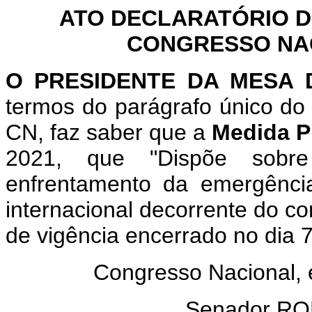
ATO DECLARATÓRIO D
CONGRESSO NACI
O PRESIDENTE DA MESA
termos do parágrafo único do 
CN, faz saber que a
Medida Pr
2021, que "Dispõe sobre
enfrentamento da emergênci
internacional decorrente do co
de vigência encerrado no dia 
Congresso Nacional,
Senador R