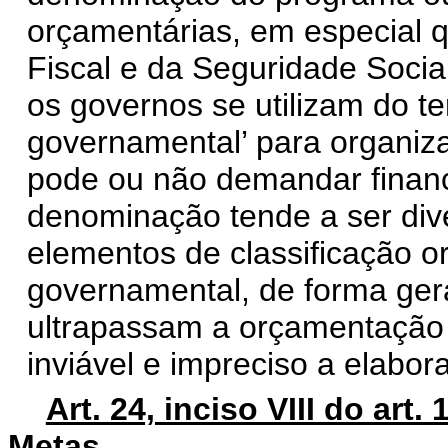
orçamentárias, em especial 
Fiscal e da Seguridade Socia
os governos se utilizam do t
governamental’ para organiza
pode ou não demandar financ
denominação tende a ser div
elementos de classificação 
governamental, de forma gera
ultrapassam a orçamentação p
inviável e impreciso a elabor
Art. 24, inciso VIII do art.
Metas