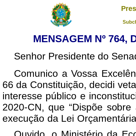
Pres
Subch
MENSAGEM Nº 764, 
Senhor Presidente do Sena
Comunico a Vossa Excelênc
66 da Constituição, decidi vet
interesse público e inconstituc
2020
-CN
, que “Dispõe
s
o
bre
execu
ç
ão
da
Lei
Or
ç
a
me
n
t
á
ri
Ouvido, o Ministério da Ec