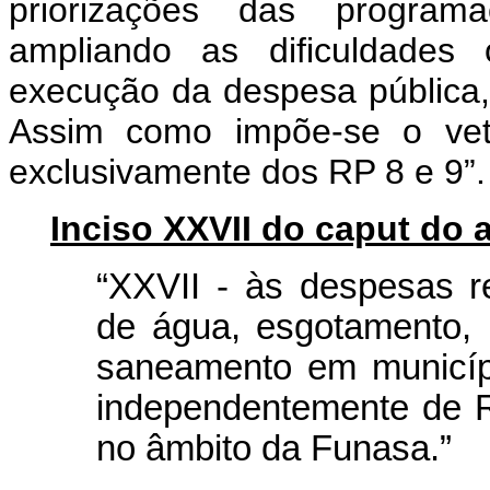
priorizações das program
ampliando as dificuldades 
execução da despesa pública, 
Assim como impõe-se o veto
exclusivamente dos RP 8 e 9”.
Inciso XXVII do caput do a
“XXVII - às despesas r
de água, esgotamento, 
saneamento em municípi
independentemente de R
no âmbito da Funasa.”