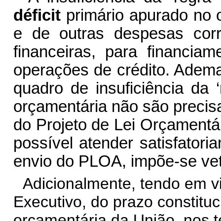
déficit
primário apurado no 
e de outras despesas cor
financeiras, para financia
operações de crédito. Adema
quadro de insuficiência da 
orçamentária não são preci
do Projeto de Lei Orçamentá
possível atender satisfator
envio do PLOA, impõe-se veto
Adicionalmente, tendo em v
Executivo, do prazo constituc
orçamentária da União, nos 