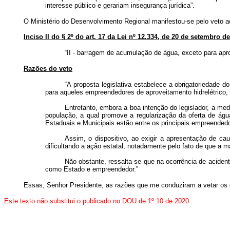
interesse público e gerariam insegurança jurídica”.
O Ministério do Desenvolvimento Regional manifestou-se pelo veto ao
Inciso II do § 2º do art. 17 da Lei nº 12.334, de 20 de setembro de
“II - barragem de acumulação de água, exceto para aprov
Razões do veto
“A proposta legislativa estabelece a obrigatoriedade
para aqueles empreendedores de aproveitamento hidrelétrico, 
Entretanto, embora a boa intenção do legislador, a me
população, a qual promove a regularização da oferta de águ
Estaduais e Municipais estão entre os principais empreendedo
Assim, o dispositivo, ao exigir a apresentação de cau
dificultando a ação estatal, notadamente pelo fato de que a m
Não obstante, ressalta-se que na ocorrência de aciden
como Estado e empreendedor.”
Essas, Senhor Presidente, as razões que me conduziram a vetar os
Este texto não substitui o publicado no DOU de 1º.10 de 2020