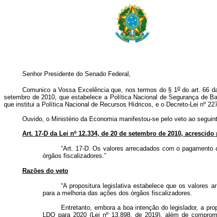
Senhor Presidente do Senado Federal,
o
Comunico a Vossa Excelência que, nos termos do § 1
do art. 66 da
setembro de 2010, que estabelece a Política Nacional de Segurança de Bar
que institui a Política Nacional de Recursos Hídricos, e o Decreto-Lei nº 22
Ouvido, o Ministério da Economia manifestou-se pelo veto ao seguint
Art. 17-D da Lei nº 12.334, de 20 de setembro de 2010, acrescido p
“Art. 17-D. Os valores arrecadados com o pagamento d
órgãos fiscalizadores.”
Razões do veto
“A propositura legislativa estabelece que os valores
para a melhoria das ações dos órgãos fiscalizadores.
Entretanto, embora a boa intenção do legislador, a pro
LDO para 2020 (Lei nº 13.898, de 2019), além de comprometer