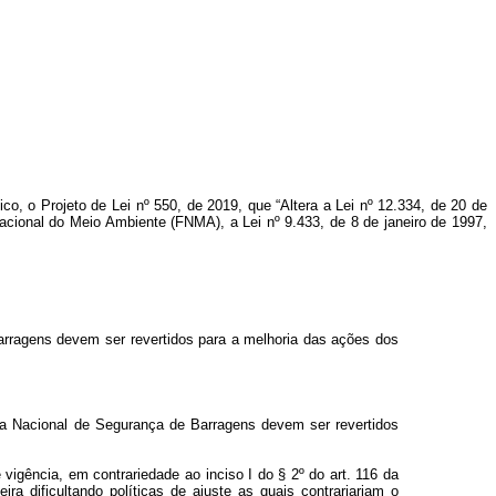
ico, o Projeto de Lei nº 550, de 2019, que “Altera a Lei nº 12.334, de 20 de
acional do Meio Ambiente (FNMA), a Lei nº 9.433, de 8 de janeiro de 1997,
arragens devem ser revertidos para a melhoria das ações dos
ica Nacional de Segurança de Barragens devem ser revertidos
vigência, em contrariedade ao inciso I do § 2º do art. 116 da
ra dificultando políticas de ajuste as quais contrariariam o