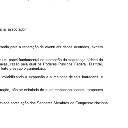
ncial associado;”
antia para a reparação de eventuais danos ocorridos, exceto
pre um papel fundamental na promoção da segurança hídrica da
as, razão pela qual os Poderes Públicos Federal, Distrital,
 forte pressão orçamentária.
 inviabilizando a expansão e a melhoria de tais barragens, e
paração, não se eximindo de suas responsabilidades, tampouco
elevada apreciação dos Senhores Membros do Congresso Nacional.