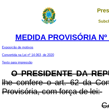
Pres
Subch
MEDIDA PROVISÓRIA Nº 
Exposição de motivos
Convertida na Lei nº 14.063, de 2020
Texto para impressão
O PRESIDENTE DA REP
lhe confere o art. 62 da Con
Provisória, com força de lei:
C