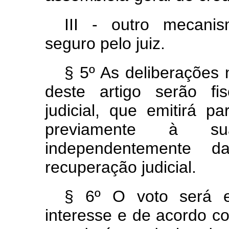
III - outro mecanis
seguro pelo juiz.
§ 5º As deliberações 
deste artigo serão fis
judicial, que emitirá p
previamente à sua
independentemente
recuperação judicial.
§ 6º O voto será e
interesse e de acordo c