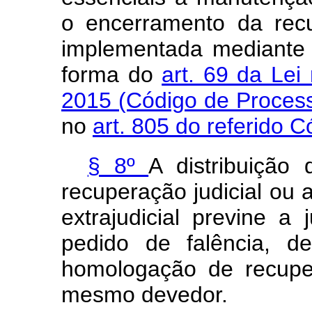
o encerramento da recu
implementada mediante a
forma do
art. 69 da Lei
2015 (Código de Process
no
art. 805 do referido 
§ 8º
A distribuição
recuperação judicial ou
extrajudicial previne a 
pedido de falência, d
homologação de recupera
mesmo devedor.