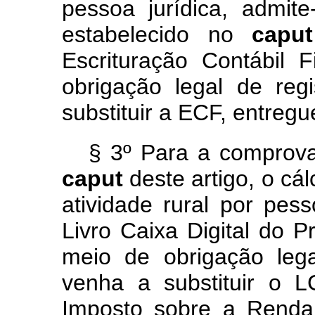
pessoa jurídica, admi
estabelecido no
cap
Escrituração Contábil 
obrigação legal de reg
substituir a ECF, entreg
§ 3º Para a comprova
caput
deste artigo, o cá
atividade rural por pes
Livro Caixa Digital do 
meio de obrigação lega
venha a substituir o 
Imposto sobre a Renda