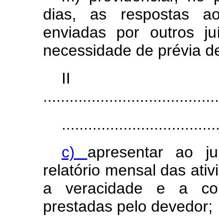
dias, as respostas ao
enviadas por outros j
necessidade de prévia de
I
........................................
...................................
c)
apresentar ao ju
relatório mensal das ativ
a veracidade e a con
prestadas pelo devedor;