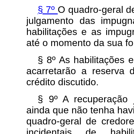
§ 7º
O quadro-geral d
julgamento das impugn
habilitações e as impug
até o momento da sua f
§ 8º As habilitações 
acarretarão a reserva 
crédito discutido.
§ 9º A recuperação j
ainda que não tenha havi
quadro-geral de credor
incidentais de hab