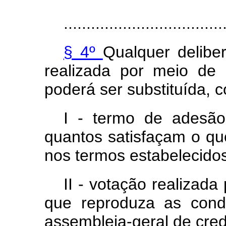
...................................
§ 4º
Qualquer delibe
realizada por meio de 
poderá ser substituída, c
I - termo de adesão
quantos satisfaçam o qu
nos termos estabelecidos 
II - votação realizada
que reproduza as cond
assembleia-geral de cred