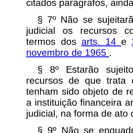
citados parágrafos, aind
§ 7º Não se sujeitar
judicial os recursos 
termos dos
arts. 14
e
novembro de 1965
.
§ 8º Estarão sujeit
recursos de que trata
tenham sido objeto de r
a instituição financeira
judicial, na forma de ato
§ 9º Não se enquadra