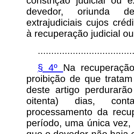
constrição judicial ou 
devedor, oriunda d
extrajudiciais cujos cré
à recuperação judicial ou
...................................
§ 4º
Na recuperação
proibição de que tratam 
deste artigo perdurarã
oitenta) dias, co
processamento da recup
período, uma única vez,