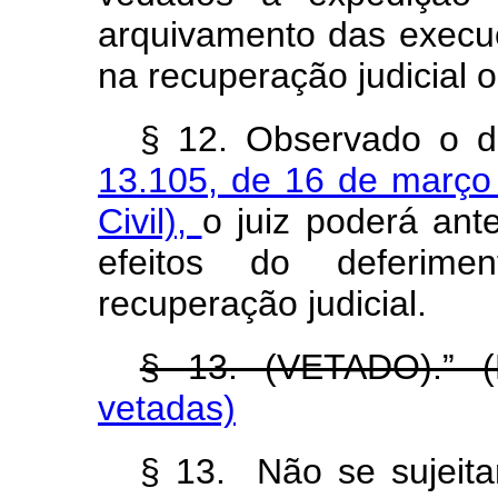
arquivamento das execuç
na recuperação judicial o
§ 12. Observado o d
13.105, de 16 de março
Civil),
o juiz poderá ante
efeitos do deferim
recuperação judicial.
§ 13. (VETADO).” 
vetadas)
§ 13. Não se sujeita