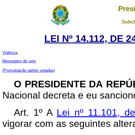
Pres
Subch
LEI Nº 14.112, DE
Vigência
Mensagem de veto
(Promulgação partes vetadas)
O PRESIDENTE DA REPÚ
Nacional decreta e eu sanciono
Art. 1º A
Lei nº 11.101, d
vigorar com as seguintes alter