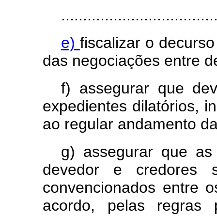
...................................
e)
fiscalizar o decurso
das negociações entre d
f) assegurar que de
expedientes dilatórios, i
ao regular andamento da
g) assegurar que as 
devedor e credores s
convencionados entre os
acordo, pelas regras 