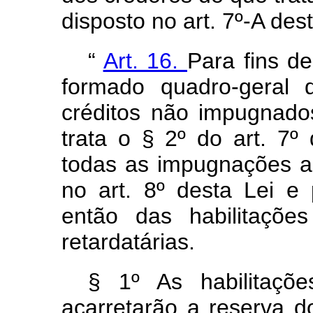
disposto no art. 7º-A des
“
Art. 16.
Para fins de
formado quadro-geral 
créditos não impugnado
trata o § 2º do art. 7º
todas as impugnações a
no art. 8º desta Lei e 
então das habilitaçõe
retardatárias.
§ 1º As habilitaçõe
acarretarão a reserva d