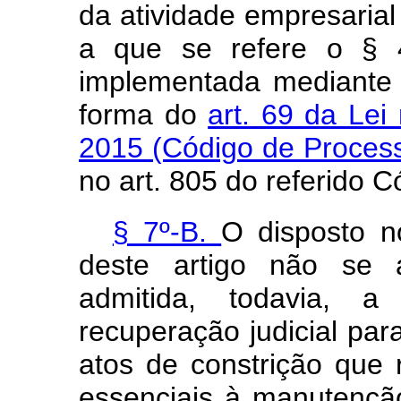
da atividade empresaria
a que se refere o § 4
implementada mediante a
forma do
art. 69 da Lei
2015 (Código de Process
no art. 805 do referido C
§ 7º-B.
O disposto no
deste artigo não se a
admitida, todavia, 
recuperação judicial par
atos de constrição que 
essenciais à manutenção