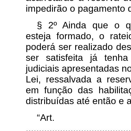
impedirão o pagamento d
§ 2º Ainda que o q
esteja formado, o rate
poderá ser realizado de
ser satisfeita já ten
judiciais apresentadas no
Lei, ressalvada a reser
em função das habilitaç
distribuídas até então e 
“Ar
........................................