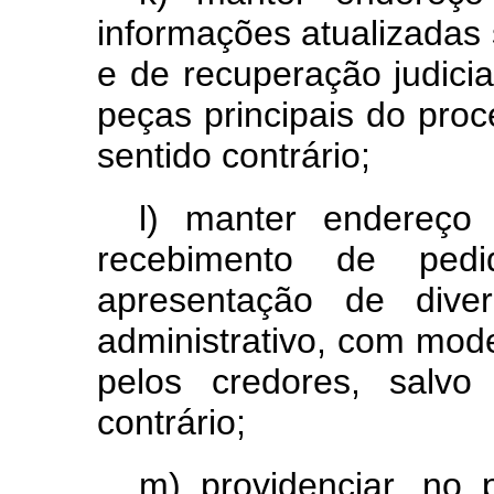
informações atualizadas 
e de recuperação judici
peças principais do proc
sentido contrário;
l) manter endereço 
recebimento de ped
apresentação de dive
administrativo, com mode
pelos credores, salvo
contrário;
m) providenciar, no