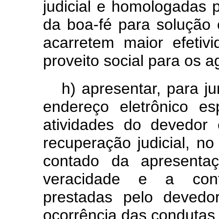
judicial e homologadas p
da boa-fé para solução 
acarretem maior efetiv
proveito social para os 
h) apresentar, para j
endereço eletrônico es
atividades do devedor 
recuperação judicial, no
contado da apresentaç
veracidade e a conf
prestadas pelo devedo
ocorrência das condutas p