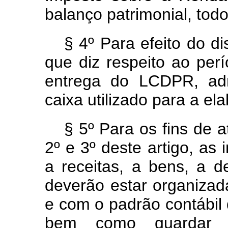
balanço patrimonial, tod
§ 4º Para efeito do di
que diz respeito ao per
entrega do LCDPR, admi
caixa utilizado para a e
§ 5º Para os fins de 
2º e 3º deste artigo, as 
a receitas, a bens, a d
deverão estar organizad
e com o padrão contábil d
bem como guardar 