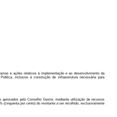
ogramas e ações relativos à implementação e ao desenvolvimento da
Pública, inclusive à construção de infraestrutura necessária para
s aprovados pelo Conselho Gestor, mediante utilização de recursos
50% (cinquenta por cento) do montante a ser recolhido, exclusivamente