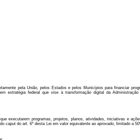
etamente pela União, pelos Estados e pelos Municípios para financiar pr
em estratégia federal que vise à transformação digital da Administração 
ue executarem programas, projetos, planos, atividades, iniciativas e açõe
IV do caput do art. 6º desta Lei em valor equivalente ao aprovado, limitado a 
e: