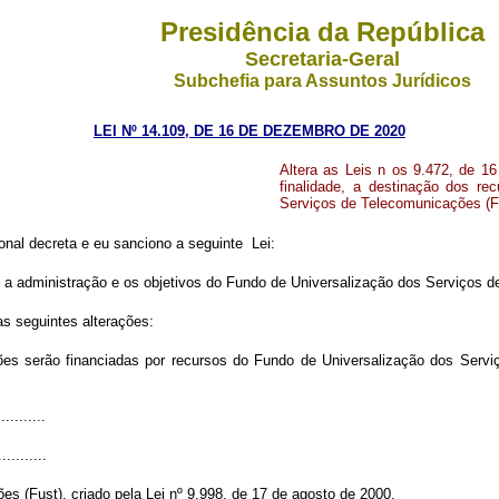
Presidência da República
Secretaria-Geral
Subchefia para Assuntos Jurídicos
LEI Nº 14.109, DE 16 DE DEZEMBRO DE 2020
Altera as Leis n os 9.472, de 16
finalidade, a destinação dos re
Serviços de Telecomunicações (F
nal decreta e eu sanciono a seguinte Lei:
os, a administração e os objetivos do Fundo de Universalização dos Serviços 
as seguintes alterações:
es serão financiadas por recursos do Fundo de Universalização dos Serviç
..........
...........
s (Fust), criado pela Lei nº 9.998, de 17 de agosto de 2000.