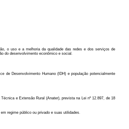
são, o uso e a melhoria da qualidade das redes e dos serviços de
ção do desenvolvimento econômico e social.
dice de Desenvolvimento Humano (IDH) e população potencialmente
 Técnica e Extensão Rural (Anater), prevista na Lei nº 12.897, de 18
em regime público ou privado e suas utilidades.