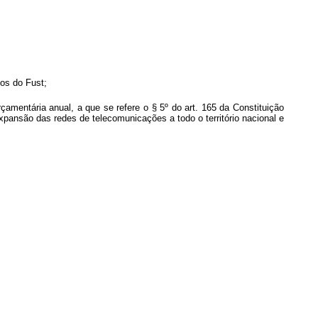
sos do Fust;
çamentária anual, a que se refere o § 5º do art. 165 da Constituição
expansão das redes de telecomunicações a todo o território nacional e