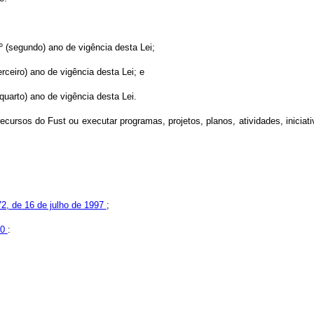
 2º (segundo) ano de vigência desta Lei;
terceiro) ano de vigência desta Lei; e
(quarto) ano de vigência desta Lei.
ecursos do Fust ou executar programas, projetos, planos, atividades, iniciat
472, de 16 de julho de 1997
;
00
: