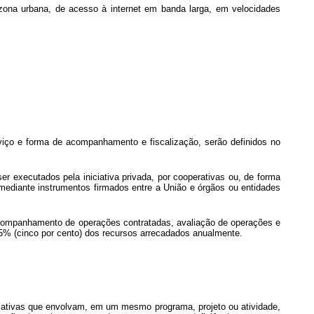
a zona urbana, de acesso à internet em banda larga, em velocidades
viço e forma de acompanhamento e fiscalização, serão definidos no
ser executados pela iniciativa privada, por cooperativas ou, de forma
mediante instrumentos firmados entre a União e órgãos ou entidades
 acompanhamento de operações contratadas, avaliação de operações e
5% (cinco por cento) dos recursos arrecadados anualmente.
iciativas que envolvam, em um mesmo programa, projeto ou atividade,