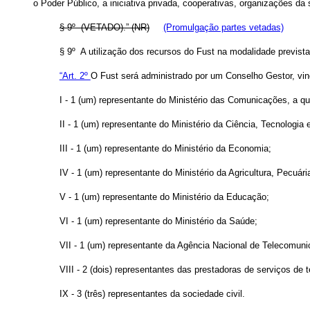
o Poder Público, a iniciativa privada, cooperativas, organizações d
§ 9º (VETADO).” (NR)
(Promulgação partes vetadas)
§ 9º A utilização dos recursos do Fust na modalidade prevista 
“Art. 2º
O Fust será administrado por um Conselho Gestor, vin
I - 1 (um) representante do Ministério das Comunicações, a qu
II - 1 (um) representante do Ministério da Ciência, Tecnologia
III - 1 (um) representante do Ministério da Economia;
IV - 1 (um) representante do Ministério da Agricultura, Pecuár
V - 1 (um) representante do Ministério da Educação;
VI - 1 (um) representante do Ministério da Saúde;
VII - 1 (um) representante da Agência Nacional de Telecomuni
VIII - 2 (dois) representantes das prestadoras de serviços de
IX - 3 (três) representantes da sociedade civil.