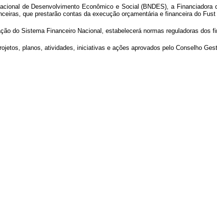
acional de Desenvolvimento Econômico e Social (BNDES), a Financiadora d
nceiras, que prestarão contas da execução orçamentária e financeira do Fust
ação do Sistema Financeiro Nacional, estabelecerá normas reguladoras dos 
jetos, planos, atividades, iniciativas e ações aprovados pelo Conselho Gest