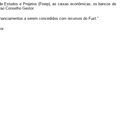
e Estudos e Projetos (Finep), as caixas econômicas, os bancos de
 ao Conselho Gestor.
financiamentos a serem concedidos com recursos do Fust.”
or.