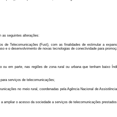
m as seguintes alterações:
ços de Telecomunicações (Fust), com as finalidades de estimular a expan
o uso e o desenvolvimento de novas tecnologias de conectividade para promo
do ou em parte, nas regiões de zona rural ou urbana que tenham baixo Ín
es para serviços de telecomunicações;
omunicações no meio rural, coordenadas pela Agência Nacional de Assistência
os a ampliar o acesso da sociedade a serviços de telecomunicações prestados 