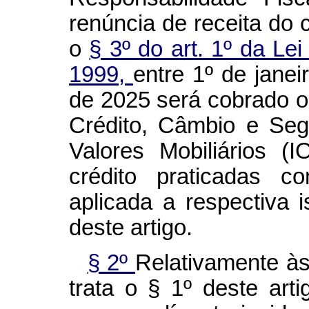
renúncia de receita do 
o
§ 3º do art. 1º da Le
1999,
entre 1º de jane
de 2025 será cobrado 
Crédito, Câmbio e Segu
Valores Mobiliários 
crédito praticadas 
aplicada a respectiva 
deste artigo.
§ 2º
Relativamente às
trata o § 1º deste art