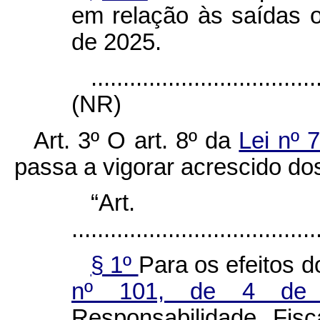
em relação às saídas 
de 2025.
...................................
(NR)
Art. 3º O art. 8º da
Lei nº 
passa a vigorar acrescido dos
“Ar
......................................
§ 1º
Para os efeitos 
nº 101, de 4 d
Responsabilidade Fis