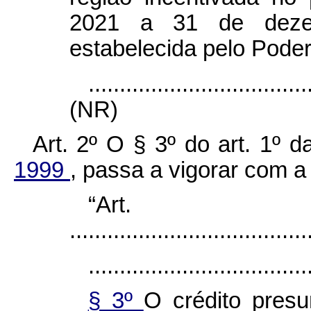
2021 a 31 de deze
estabelecida pelo Poder
...................................
(NR)
Art. 2º O § 3º do art. 1º 
1999
, passa a vigorar com a
“Ar
......................................
...................................
§ 3º
O crédito presu