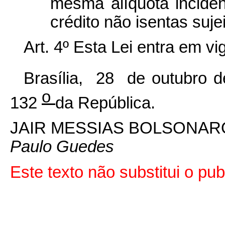
mesma alíquota incide
crédito não isentas suje
Art. 4º Esta Lei entra em v
Brasília, 28 de outubro 
o
132
da República.
JAIR MESSIAS BOLSONAR
Paulo Guedes
Este texto não substitui o p