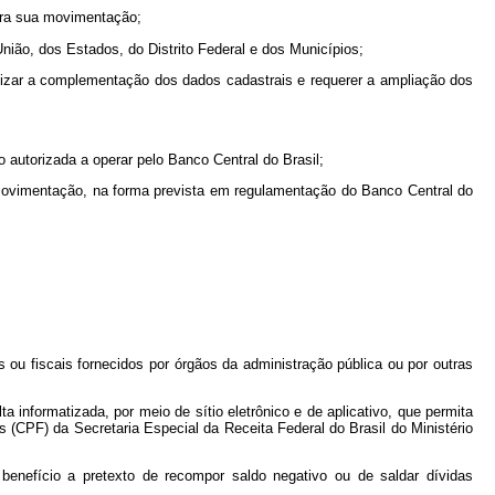
 para sua movimentação;
nião, dos Estados, do Distrito Federal e dos Municípios;
realizar a complementação dos dados cadastrais e requerer a ampliação dos
o autorizada a operar pelo Banco Central do Brasil;
 movimentação, na forma prevista em regulamentação do Banco Central do
os ou fiscais fornecidos por órgãos da administração pública ou por outras
ta informatizada, por meio de sítio eletrônico e de aplicativo, que permita
s (CPF) da Secretaria Especial da Receita Federal do Brasil do Ministério
enefício a pretexto de recompor saldo negativo ou de saldar dívidas