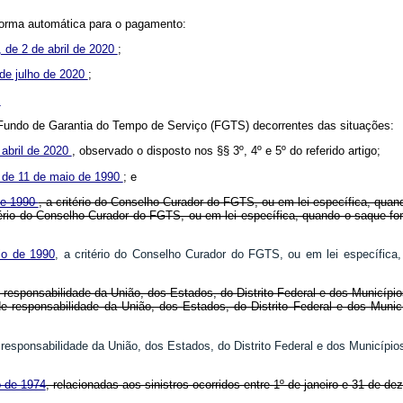
e forma automática para o pagamento:
2, de 2 de abril de 2020
;
 de julho de 2020
;
;
o Fundo de Garantia do Tempo de Serviço (FGTS) decorrentes das situações:
 abril de 2020
, observado o disposto nos §§ 3º, 4º e 5º do referido artigo;
, de 11 de maio de 1990
; e
 de 1990
, a critério do Conselho Curador do FGTS, ou em lei específica, quand
itério do Conselho Curador do FGTS, ou em lei específica, quando o saque f
io de 1990
, a critério do Conselho Curador do FGTS, ou em lei específica
responsabilidade da União, dos Estados, do Distrito Federal e dos Municípios
de responsabilidade da União, dos Estados, do Distrito Federal e dos Mun
 responsabilidade da União, dos Estados, do Distrito Federal e dos Municípi
o de 1974
, relacionadas aos sinistros ocorridos entre 1º de janeiro e 31 d