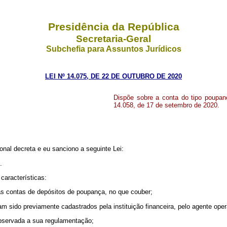
Presidência da República
Secretaria-Geral
Subchefia para Assuntos Jurídicos
LEI Nº 14.075, DE 22 DE OUTUBRO DE 2020
Dispõe sobre a conta do tipo poupança
14.058, de 17 de setembro de 2020.
nal decreta e eu sanciono a seguinte Lei:
.
características:
 às contas de depósitos de poupança, no que couber;
m sido previamente cadastrados pela instituição financeira, pelo agente oper
 observada a sua regulamentação;