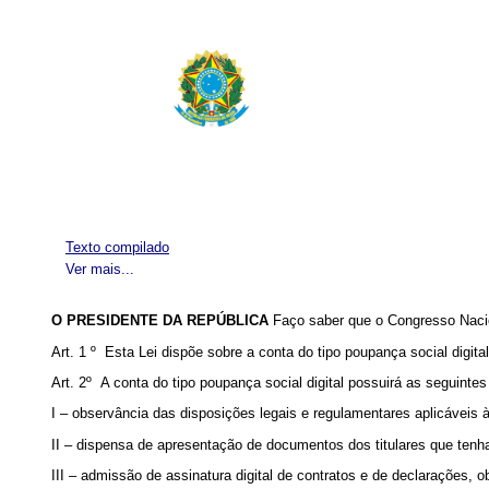
Texto compilado
Ver mais...
O PRESIDENTE DA REPÚBLICA
Faço saber que o Congresso Nacio
Art. 1 º Esta Lei dispõe sobre a conta do tipo poupança social digital
Art. 2º A conta do tipo poupança social digital possuirá as seguintes 
I – observância das disposições legais e regulamentares aplicáveis
II – dispensa de apresentação de documentos dos titulares que tenha
III – admissão de assinatura digital de contratos e de declarações,