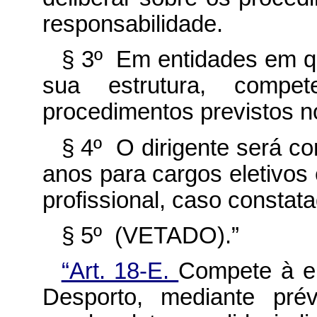
responsabilidade.
§ 3º Em entidades em q
sua estrutura, compe
procedimentos previstos no
§ 4º O dirigente será co
anos para cargos eletivos
profissional, caso constat
§ 5º (VETADO).”
“Art. 18-E.
Compete à e
Desporto, mediante prév