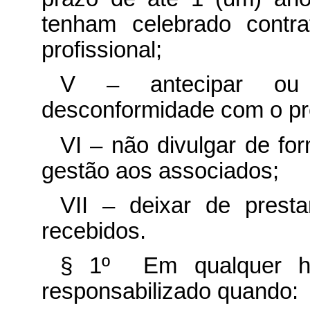
tenham celebrado contra
profissional;
V – antecipar ou 
desconformidade com o pre
VI – não divulgar de fo
gestão aos associados;
VII – deixar de presta
recebidos.
§ 1º Em qualquer hip
responsabilizado quando: