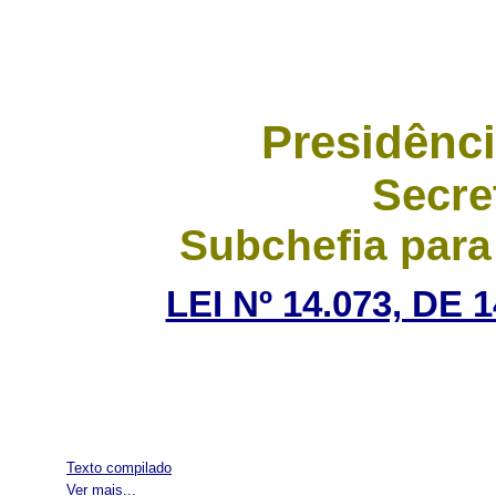
Presidênci
Secre
Subchefia para
LEI Nº 14.073, DE
Texto compilado
Ver mais...