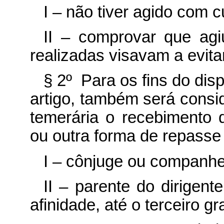
I – não tiver agido com c
II – comprovar que ag
realizadas visavam a evitar
§ 2º Para os fins do dis
artigo, também será consid
temerária o recebimento
ou outra forma de repasse
I – cônjuge ou companhei
II – parente do dirigente
afinidade, até o terceiro gr