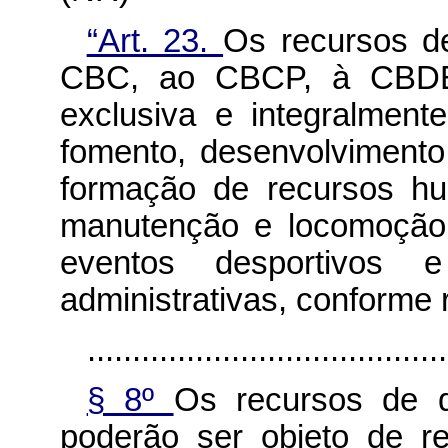
“Art. 23.
Os recursos d
CBC, ao CBCP, à CBDE
exclusiva e integralmen
fomento, desenvolviment
formação de recursos hu
manutenção e locomoção 
eventos desportivos
administrativas, conforme
........................................
§ 8º
Os recursos de 
poderão ser objeto de r