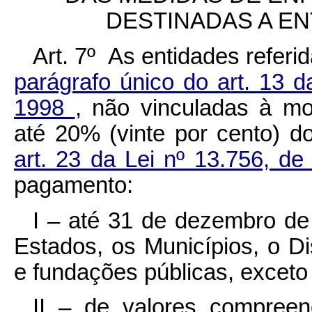
DESTINADAS A E
Art. 7º As entidades referi
parágrafo único do art. 13 
1998
, não vinculadas à mo
até 20% (vinte por cento) d
art. 23 da Lei nº 13.756, 
pagamento:
I – até 31 de dezembro de
Estados, os Municípios, o Di
e fundações públicas, exceto
II – de valores compreend