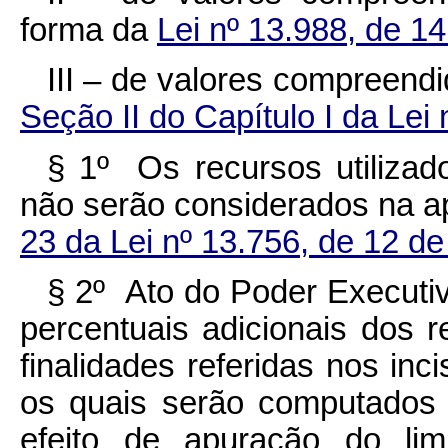
forma da
Lei nº 13.988, de 1
III – de valores compreend
Seção II do Capítulo I da Lei
§ 1º Os recursos utiliza
não serão considerados na ap
23 da Lei nº 13.756, de 12 d
§ 2º Ato do Poder Executiv
percentuais adicionais dos
finalidades referidas nos incis
os quais serão computados 
efeito de apuração do lim