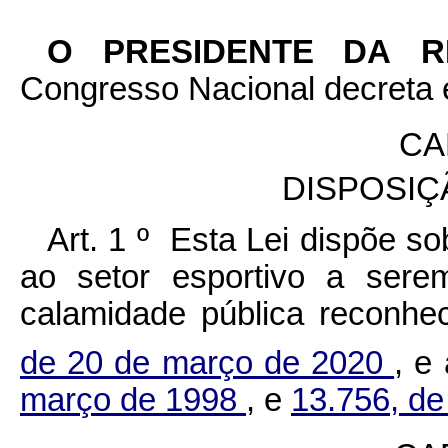
O PRESIDENTE DA 
Congresso Nacional decreta e
CA
DISPOSIÇ
Art. 1 º Esta Lei dispõe s
ao setor esportivo a sere
calamidade pública reconhe
de 20 de março de 2020
, e
março de 1998
, e
13.756, de