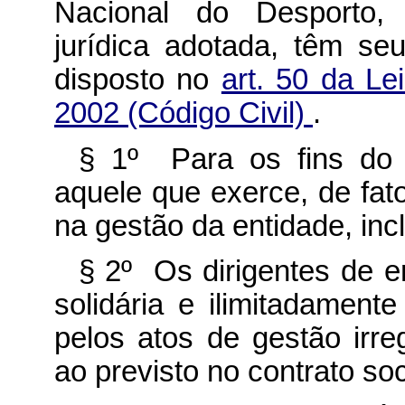
Nacional do Desporto,
jurídica adotada, têm seu
disposto no
art. 50 da Le
2002 (Código Civil)
.
§ 1º Para os fins do d
aquele que exerce, de fato
na gestão da entidade, inc
§ 2º Os dirigentes de 
solidária e ilimitadamente
pelos atos de gestão irre
ao previsto no contrato soc