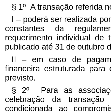
§ 1º A transação referida 
I – poderá ser realizada p
constantes da regulamen
requerimento individual de 
publicado até 31 de outubro 
II – em caso de pagame
financeira estruturada para
previsto.
§ 2º Para as associaçõe
celebração da transação 
condicionada ao compromi