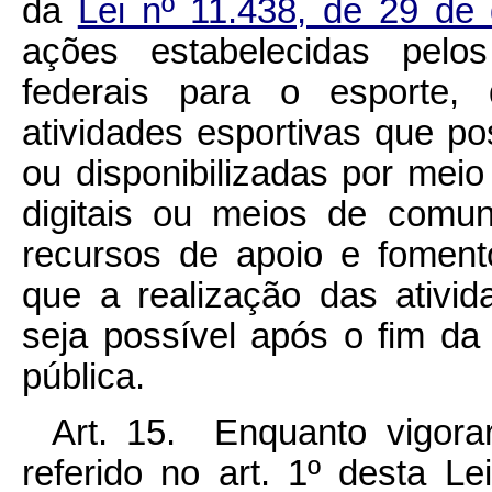
da
Lei nº 11.438, de 29 d
ações estabelecidas pelo
federais para o esporte, 
atividades esportivas que po
ou disponibilizadas por meio
digitais ou meios de comun
recursos de apoio e fomen
que a realização das ativid
seja possível após o fim da
pública.
Art. 15. Enquanto vigora
referido no art. 1º desta L