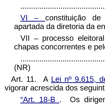
........................................
VI –
constituição de
apartada da diretoria da en
VII – processo eleitora
chapas concorrentes e pelo
........................................
(NR)
Art. 11. A
Lei nº 9.615,
vigorar acrescida dos seguint
“Art. 18-B
. Os dirige