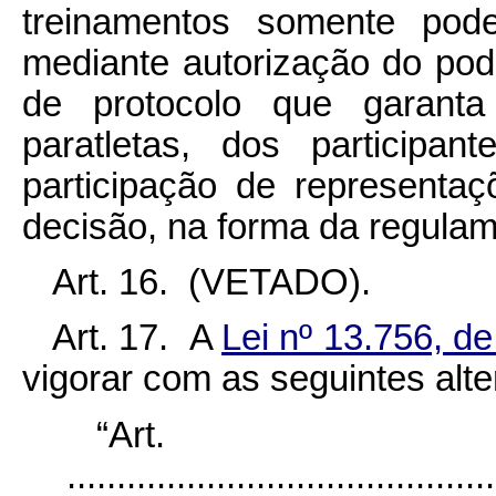
treinamentos somente pode
mediante autorização do pod
de protocolo que garanta
paratletas, dos participa
participação de representaç
decisão, na forma da regula
Art. 16. (VETADO).
Art. 17. A
Lei nº 13.756, 
vigorar com as seguintes alt
“Ar
...........................................