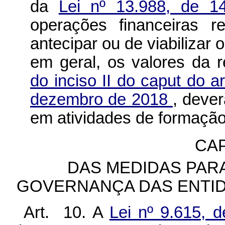
da
Lei nº 13.988, de 1
operações financeiras r
antecipar ou de viabilizar 
em geral, os valores da 
do inciso II do caput do a
dezembro de 2018
, dever
em atividades de formação
CAP
DAS MEDIDAS PAR
GOVERNANÇA DAS ENTI
Art. 10. A
Lei nº 9.615,