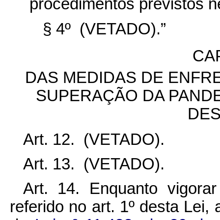
procedimentos previstos ne
§ 4º (VETADO).”
CA
DAS MEDIDAS DE ENFR
SUPERAÇÃO DA PANDE
DES
Art. 12. (VETADO).
Art. 13. (VETADO).
Art. 14. Enquanto vigora
referido no art. 1º desta Lei