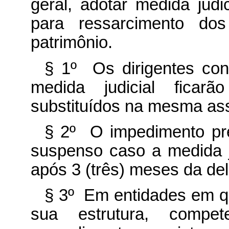
geral, adotar medida judic
para ressarcimento do
patrimônio.
§ 1º Os dirigentes con
medida judicial ficar
substituídos na mesma as
§ 2º O impedimento pre
suspenso caso a medida j
após 3 (três) meses da de
§ 3º Em entidades em q
sua estrutura, compe