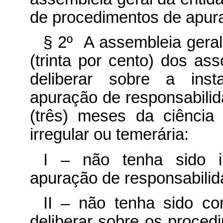
de procedimentos de apura
§ 2º A assembleia gera
(trinta por cento) dos as
deliberar sobre a ins
apuração de responsabilid
(três) meses da ciência
irregular ou temerária:
I – não tenha sido i
apuração de responsabilid
II – não tenha sido co
deliberar sobre os proced