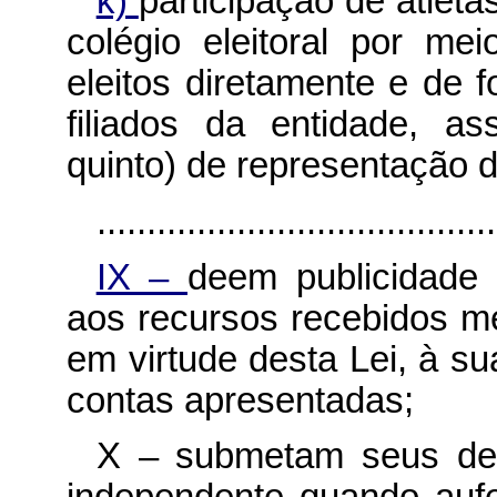
k)
participação de atlet
colégio eleitoral por me
eleitos diretamente e de 
filiados da entidade, a
quinto) de representação 
........................................
IX –
deem publicidade 
aos recursos recebidos me
em virtude desta Lei, à s
contas apresentadas;
X – submetam seus demo