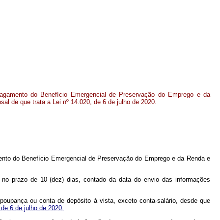
pagamento do Benefício Emergencial de Preservação do Emprego e da
al de que trata a Lei nº 14.020, de 6 de julho de 2020.
amento do Benefício Emergencial de Preservação do Emprego e da Renda e
o no prazo de 10 (dez) dias, contado da data do envio das informações
e poupança ou conta de depósito à vista, exceto conta-salário, desde que
, de 6 de julho de 2020.