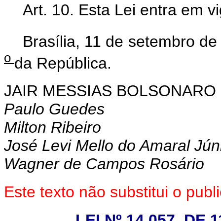
Art. 10. Esta Lei entra em v
Brasília, 11 de setembro d
o
da República.
JAIR MESSIAS BOLSONARO
Paulo Guedes
Milton Ribeiro
José Levi Mello do Amaral Jún
Wagner de Campos Rosário
Este texto não substitui o pu
LEI Nº 14.057, DE