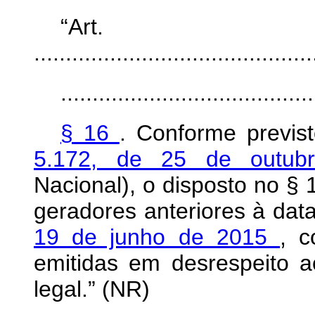
“Ar
............................................
........................................
§ 16
. Conforme previs
5.172, de 25 de outu
Nacional), o disposto no § 1
geradores anteriores à dat
19 de junho de 2015
, c
emitidas em desrespeito a
legal.” (NR)