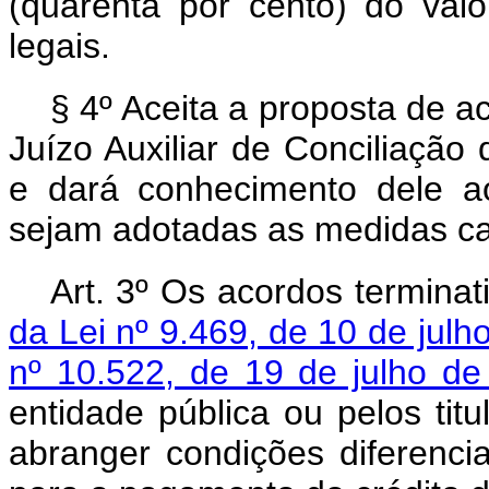
(quarenta por cento) do valo
legais.
§ 4º Aceita a proposta de ac
Juízo Auxiliar de Conciliação
e dará conhecimento dele a
sejam adotadas as medidas ca
Art. 3º Os acordos terminat
da Lei nº 9.469, de 10 de jul
nº 10.522, de 19 de julho d
entidade pública ou pelos titu
abranger condições diferenc