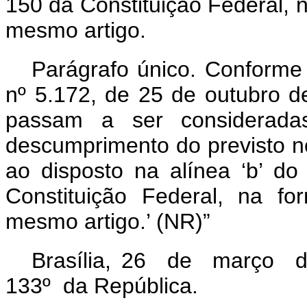
150 da Constituição Federal, na
mesmo artigo.
Parágrafo único. Conforme 
nº 5.172, de 25 de outubro de
passam a ser considerada
descumprimento do previsto no
ao disposto na alínea ‘b’ do
Constituição Federal, na fo
mesmo artigo.’ (NR)”
Brasília, 26 de março d
133º da República.