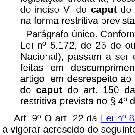
do inciso VI do
caput
do 
na forma restritiva previs
Parágrafo único. Conform
Lei nº 5.172, de 25 de ou
Nacional), passam a ser 
feitas em descumprimen
artigo, em desrespeito ao 
do
caput
do art. 150 da
restritiva prevista no § 4º
Art. 9º O art. 22 da
Lei nº 
a vigorar acrescido do seguint