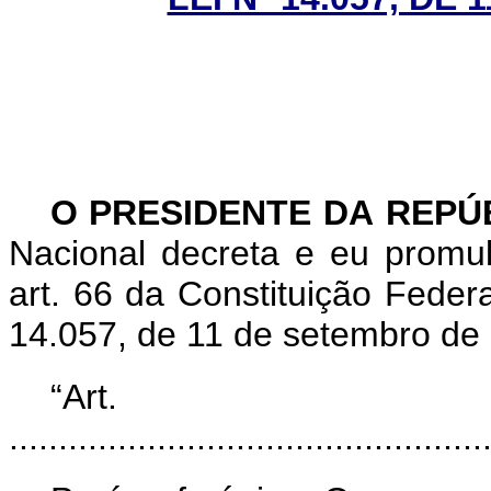
O PRESIDENTE DA REPÚ
Nacional decreta e eu promu
art. 66 da Constituição Federa
14.057, de 11 de setembro de
“Ar
................................................