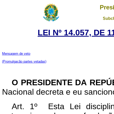
Pres
Subch
LEI Nº 14.057, DE
Mensagem de veto
(Promulgação partes vetadas)
O PRESIDENTE DA REPÚ
Nacional decreta e eu sanciono
Art. 1º Esta Lei discipl