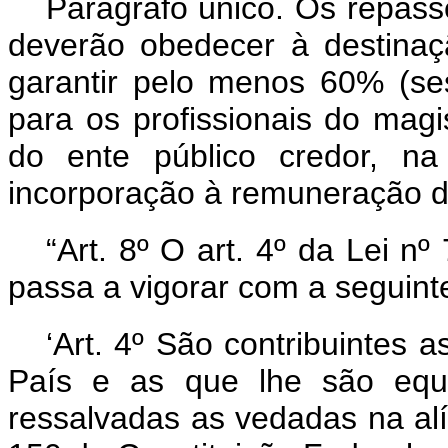
Parágrafo único. Os repass
deverão obedecer à destinação
garantir pelo menos 60% (se
para os profissionais do magis
do ente público credor, n
incorporação à remuneração do
“Art. 8º O art. 4º da Lei 
passa a vigorar com a seguint
‘Art. 4º São contribuintes 
País e as que lhe são equip
ressalvadas as vedadas na alí