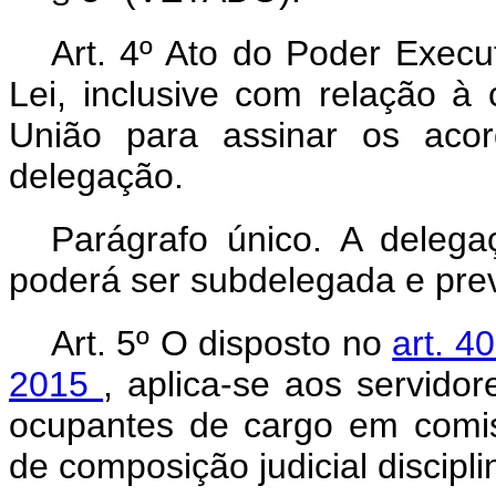
Art. 4º Ato do Poder Execu
Lei, inclusive com relação 
União para assinar os acor
delegação.
Parágrafo único. A deleg
poderá ser subdelegada e prev
Art. 5º O disposto no
art. 4
2015
, aplica-se aos servidor
ocupantes de cargo em comis
de composição judicial discipli