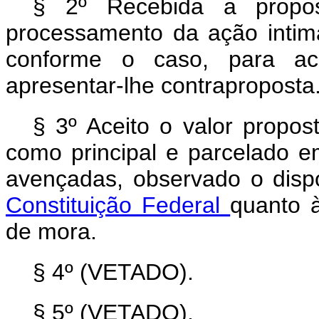
§ 2º Recebida a propos
processamento da ação intima
conforme o caso, para ac
apresentar-lhe contraproposta
§ 3º Aceito o valor propos
como principal e parcelado e
avençadas, observado o dis
Constituição Federal
quanto à
de mora.
§ 4º (VETADO).
§ 5º (VETADO).