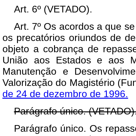
Art. 6º (VETADO).
Art. 7º Os acordos a que s
os precatórios oriundos de d
objeto a cobrança de repass
União aos Estados e aos M
Manutenção e Desenvolvime
Valorização do Magistério (Fun
de 24 de dezembro de 1996.
Parágrafo único. (VETADO)
Parágrafo único. Os repass