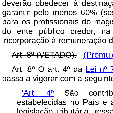
deverão obedecer à destinação
garantir pelo menos 60% (se
para os profissionais do magis
do ente público credor, n
incorporação à remuneração do
Art. 8º (VETADO).
(Promul
Art. 8º O art. 4º da
Lei nº
passa a vigorar com a seguint
‘Art. 4º
São contribu
estabelecidas no País e 
legislação tributária, re