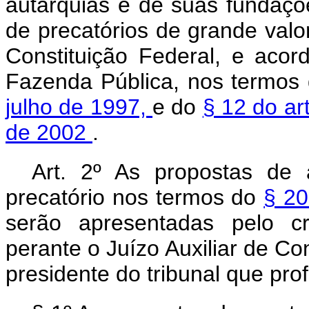
autarquias e de suas fundaçõ
de precatórios de grande valo
Constituição Federal, e acord
Fazenda Pública, nos termos
julho de 1997,
e do
§ 12 do ar
de 2002
.
Art. 2º As propostas de
precatório nos termos do
§ 20
serão apresentadas pelo c
perante o Juízo Auxiliar de Co
presidente do tribunal que pro