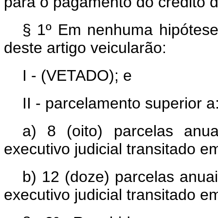
para o pagamento do crédito de
§ 1º Em nenhuma hipótese
deste artigo veicularão:
I - (VETADO); e
II - parcelamento superior a
a) 8 (oito) parcelas anua
executivo judicial transitado e
b) 12 (doze) parcelas anuai
executivo judicial transitado e