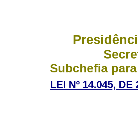
Presidênci
Secre
Subchefia para
LEI Nº 14.045, D