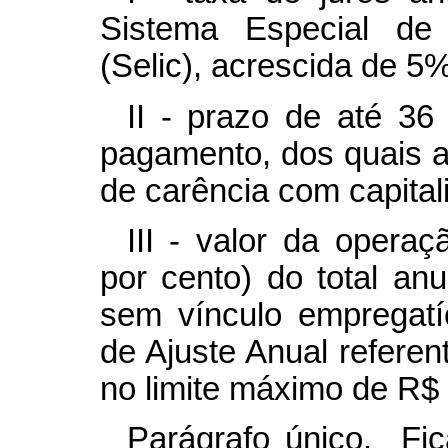
Sistema Especial de
(Selic), acrescida de 5%
II - prazo de até 36
pagamento, dos quais a
de carência com capital
III - valor da opera
por cento) do total an
sem vínculo empregatí
de Ajuste Anual referen
no limite máximo de R$ 
Parágrafo único. Fi