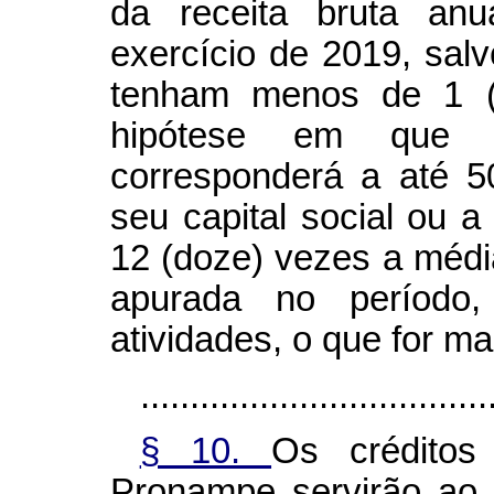
da receita bruta an
exercício de 2019, sa
tenham menos de 1 (
hipótese em que 
corresponderá a até 5
seu capital social ou a
12 (doze) vezes a médi
apurada no período
atividades, o que for ma
...................................
§ 10.
Os créditos
Pronampe servirão ao 