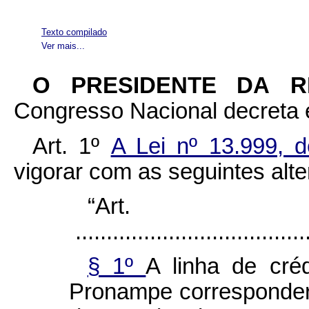
Texto compilado
Ver mais...
O PRESIDENTE DA 
Congresso Nacional decreta e
Art. 1º
A Lei nº 13.999,
vigorar com as seguintes alt
“Ar
......................................
§ 1º
A linha de cré
Pronampe corresponderá