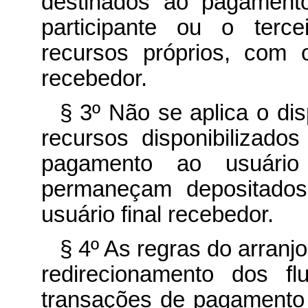
destinados ao pagamento
participante ou o terce
recursos próprios, com 
recebedor.
§ 3º Não se aplica o di
recursos disponibilizados
pagamento ao usuário 
permaneçam depositados 
usuário final recebedor.
§ 4º As regras do arran
redirecionamento dos fl
transações de pagamento 