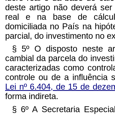
deste artigo não deverá ser
real e na base de cálcu
domiciliada no País na hipót
parcial, do investimento no ex
§ 5º O disposto neste art
cambial da parcela do invest
caracterizadas como control
controle ou de a influência s
Lei nº 6.404, de 15 de dez
forma indireta.
§ 6º A Secretaria Especia