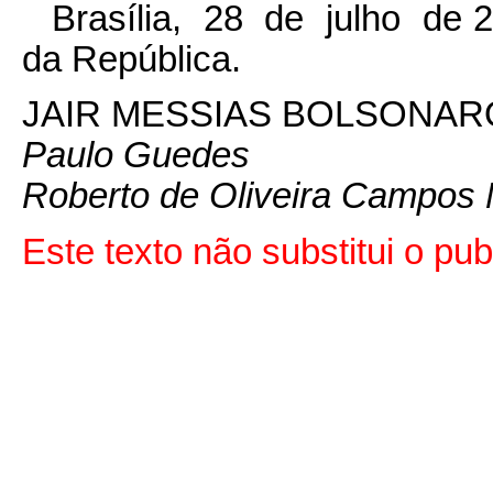
Brasília, 28 de julho de 
da República.
JAIR MESSIAS BOLSONAR
Paulo Guedes
Roberto de Oliveira Campos 
Este texto não substitui o p