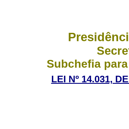
Presidênci
Secre
Subchefia para
LEI Nº 14.031, D