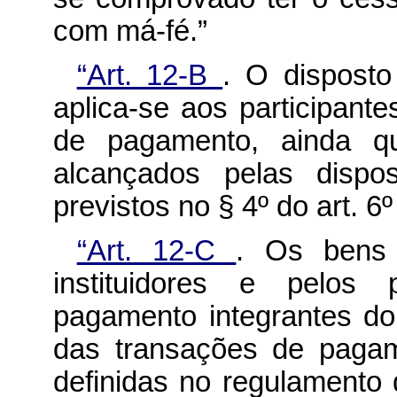
com má-fé.”
“Art. 12-B
. O disposto
aplica-se aos participante
de pagamento, ainda q
alcançados pelas dispo
previstos no § 4º do art. 6º
“Art. 12-C
. Os bens 
instituidores e pelos 
pagamento integrantes do
das transações de pagam
definidas no regulamento