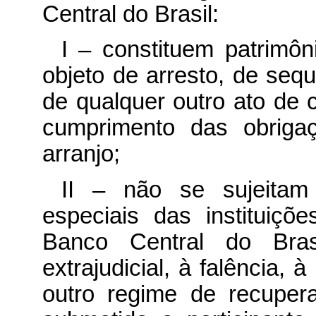
Central do Brasil:
I – constituem patrimô
objeto de arresto, de seq
de qualquer outro ato de c
cumprimento das obriga
arranjo;
II – não se sujeitam
especiais das instituiçõ
Banco Central do Brasi
extrajudicial, à falência, 
outro regime de recuper