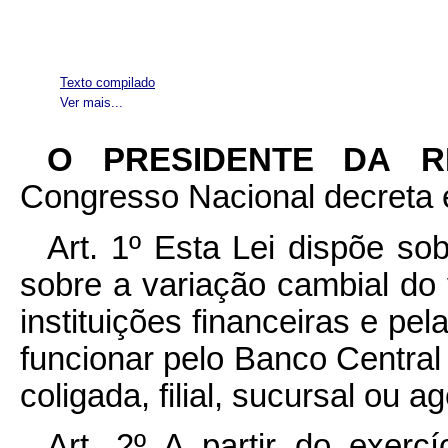
Texto compilado
Ver mais...
O PRESIDENTE DA 
Congresso Nacional decreta e
Art. 1º Esta Lei dispõe sob
sobre a variação cambial do 
instituições financeiras e pel
funcionar pelo Banco Central
coligada, filial, sucursal ou a
Art. 2º A partir do exerc