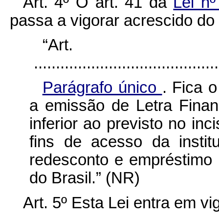
Art. 4º O art. 41 da
Lei n
passa a vigorar acrescido do 
“Ar
..........................................
Parágrafo único
. Fica 
a emissão de Letra Fina
inferior ao previsto no inc
fins de acesso da insti
redesconto e empréstimo 
do Brasil.” (NR)
Art. 5º Esta Lei entra em v