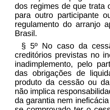
dos regimes de que trata 
para outro participante 
regulamento do arranjo 
Brasil.
§ 5º No caso da cessã
creditórios previstas no in
inadimplemento, pelo part
das obrigações de liqui
produto da cessão ou da
não implica responsabilida
da garantia nem ineficácia
se comprovado ter o cessi