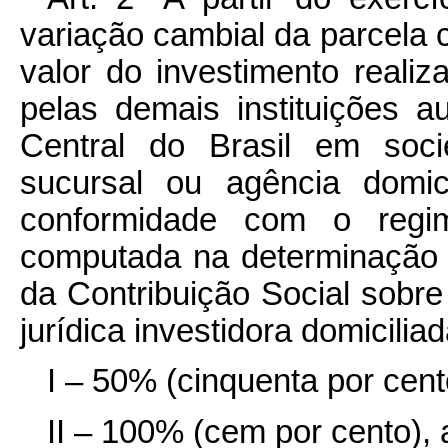
variação cambial da parcela 
valor do investimento realiza
pelas demais instituições a
Central do Brasil em socied
sucursal ou agência domici
conformidade com o regi
computada na determinação d
da Contribuição Social sobr
jurídica investidora domicilia
I – 50% (cinquenta por cent
II – 100% (cem por cento), a