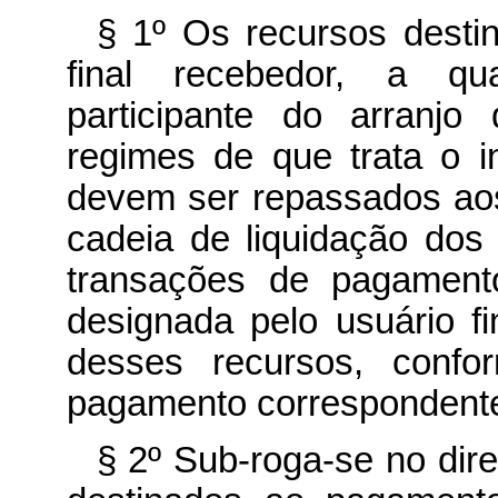
§ 1º Os recursos desti
final recebedor, a qu
participante do arranj
regimes de que trata o 
devem ser repassados aos
cadeia de liquidação dos 
transações de pagamento
designada pelo usuário f
desses recursos, confo
pagamento correspondent
§ 2º Sub-roga-se no dir