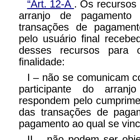
“Art. 12-A
. Os recursos 
arranjo de pagamento 
transações de pagament
pelo usuário final recebe
desses recursos para
finalidade:
I – não se comunicam c
participante do arra
respondem pelo cumprimen
das transações de pagam
pagamento ao qual se vin
II – não podem ser obje