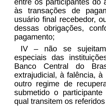
entre os participantes do
às transações de pagam
usuário final recebedor, 
dessas obrigações, conf
pagamento;
IV – não se sujeita
especiais das instituiçõ
Banco Central do Brasi
extrajudicial, à falência, 
outro regime de recuper
submetido o participant
qual transitem os referidos