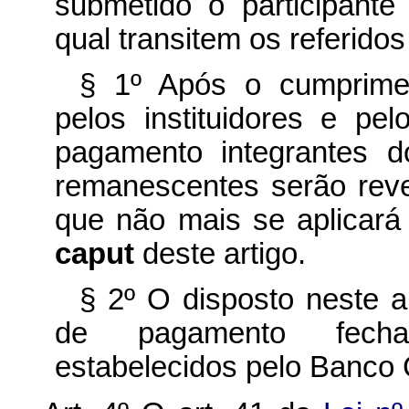
submetido o participant
qual transitem os referidos
§ 1º Após o cumprimen
pelos instituidores e pel
pagamento integrantes d
remanescentes serão rever
que não mais se aplicará 
caput
deste artigo.
§ 2º O disposto neste a
de pagamento fecha
estabelecidos pelo Banco C