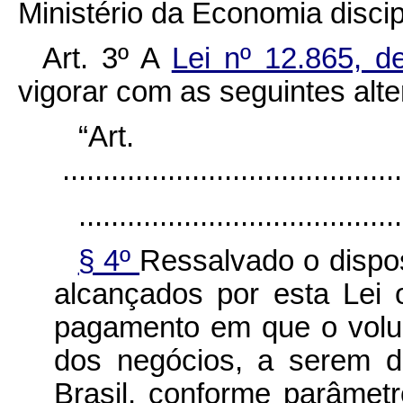
Ministério da Economia discipl
Art. 3º A
Lei nº 12.865, 
vigorar com as seguintes alt
“Ar
..........................................
........................................
§ 4º
Ressalvado o dispos
alcançados por esta Lei o
pagamento em que o volu
dos negócios, a serem d
Brasil, conforme parâmet