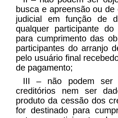
busca e apreensão ou de q
judicial em função de d
qualquer participante d
para cumprimento das obr
participantes do arranjo
pelo usuário final recebed
de pagamento;
III – não podem ser 
creditórios nem ser da
produto da cessão dos cr
for destinado para cumpr