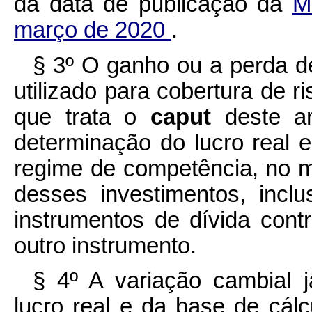
da data de publicação da
M
março de 2020
.
§ 3º O ganho ou a perda de
utilizado para cobertura de r
que trata o
caput
deste a
determinação do lucro real 
regime de competência, no 
desses investimentos, inclu
instrumentos de dívida cont
outro instrumento.
§ 4º A variação cambial 
lucro real e da base de cá