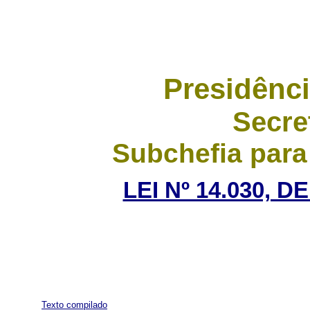
Presidênci
Secre
Subchefia para
LEI Nº 14.030, D
Texto compilado