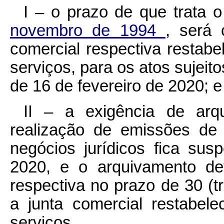
I – o prazo de que trata 
novembro de 1994
, será
comercial respectiva restabe
serviços, para os atos sujeit
de 16 de fevereiro de 2020; e
II – a exigência de arq
realização de emissões de 
negócios jurídicos fica su
2020, e o arquivamento dev
respectiva no prazo de 30 (t
a junta comercial restabel
serviços.