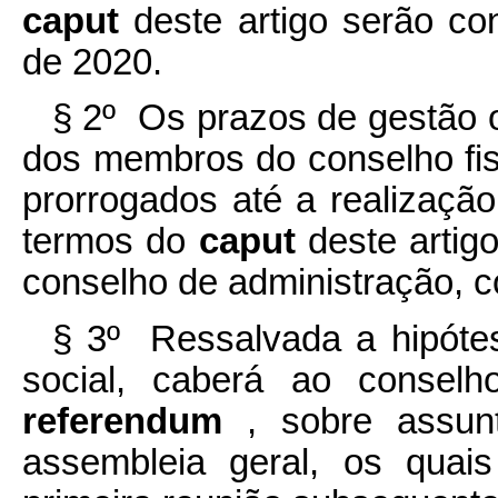
caput
deste artigo serão co
de 2020.
§ 2º Os prazos de gestão 
dos membros do conselho fisc
prorrogados até a realização
termos do
caput
deste artig
conselho de administração, c
§ 3º Ressalvada a hipótes
social, caberá ao conselh
referendum
, sobre assun
assembleia geral, os quai