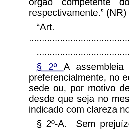
órgão competente do
respectivamente.” (NR)
“Art
......................................
...................................
§ 2º
A assembleia 
preferencialmente, no e
sede ou, por motivo de
desde que seja no mes
indicado com clareza n
§ 2º-A. Sem prejuíz