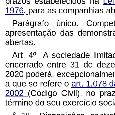
prazos estabelecidos na
Le
1976,
para as companhias ab
Parágrafo único. Comp
apresentação das demonstr
abertas.
Art. 4º A sociedade limita
encerrado entre 31 de dez
2020 poderá, excepcionalment
a que se refere o
art. 1.078 
2002
(Código Civil), no pr
término do seu exercício soci