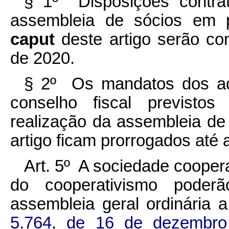
§ 1º Disposições contrat
assembleia de sócios em p
caput
deste artigo serão co
de 2020.
§ 2º Os mandatos dos ad
conselho fiscal previsto
realização da assembleia d
artigo ficam prorrogados até 
Art. 5º A sociedade cooper
do cooperativismo poderão
assembleia geral ordinária 
5.764, de 16 de dezembr