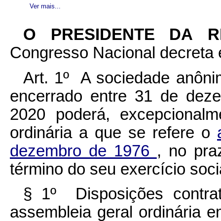
Ver mais...
O PRESIDENTE DA 
Congresso Nacional decreta e
Art. 1º A sociedade anônim
encerrado entre 31 de dez
2020 poderá, excepcionalme
ordinária a que se refere o
dezembro de 1976
, no pra
término do seu exercício soci
§ 1º Disposições contrat
assembleia geral ordinária e