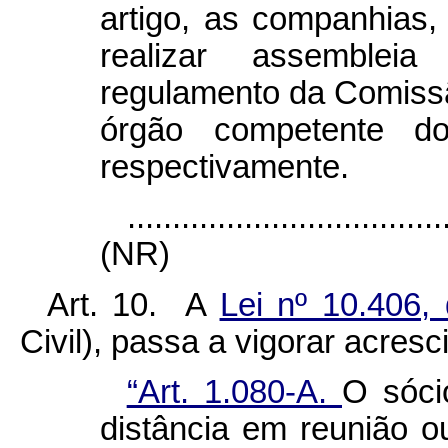
artigo, as companhias,
realizar assemblei
regulamento da Comissã
órgão competente do
respectivamente.
...................................
(NR)
Art. 10. A
Lei nº 10.406,
Civil), passa a vigorar acresc
“Art. 1.080-A.
O sóci
distância em reunião 