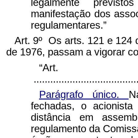
legalmente previst
manifestação dos assoc
regulamentares.”
Art. 9º Os arts. 121 e 124
de 1976, passam a vigorar co
“Art
......................................
Parágrafo único.
N
fechadas, o acionista
distância em assemb
regulamento da Comissã