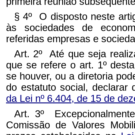
primeira reunião subsequente
§ 4º O disposto neste arti
às sociedades de economi
referidas empresas e socied
Art. 2º Até que seja reali
que se refere o art. 1º dest
se houver, ou a diretoria po
do estatuto social, declara
da Lei nº 6.404, de 15 de de
Art. 3º Excepcionalmente
Comissão de Valores Mobil